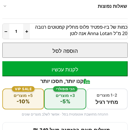
שאלות נפוצות
כמות של ביו-פפטיד פלוס מחליק קמטוטים רנובה
−
+
20 מ"ל Anna Lotan אנה לוטן
הוספה לסל
לקנות עכשיו
קנו יותר, חסכו יותר
הכי פופולרי
VIP SALE
1-2 מוצרים
3+ מוצרים
5+ מוצרים
-10%
-5%
מחיר רגיל
ההנחה מחושבת אוטומטית בסל · אפשר לשלב מוצרים שונים