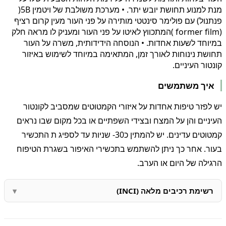
מנת למנוע תחושת יובש יתר. • מערכת משולבת של ויטמין 5B(
פנתנול) עם פולימר סינטטי מותירה על פני העור מעין קרום רציף
(former film )המתכווץ לאיטו על פני העור ומעניק לו מראה חלק
במיוחד לשעות אחדות. • הנוסחה הידידותית, משרה על העור
תחושת נינוחות לאורך זמן, המתאימה במיוחד לשימוש באיזור
קונטור העיניים.
איך משתמשים
יש לפזר טיפות אחדות על איזורי הקמטוטים שמסביב לקונטור
העיניים והן על המצח ובצידי השפתיים או בכל מקום שבו נראים
קמטוטים עדינים. יש להמתין כ30- שניות עד לספיג ת התכשיר
בעור. אחר כך ניתן להשתמש בתכשירי האיפור בשגרת הטיפוח
הרגילה של היום או הערב.
רשימת רכיבים מלאה (INCI)