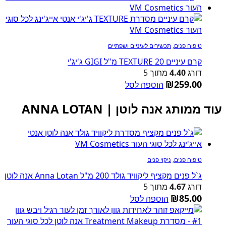
טיפוח פנים
,
תכשירים לעיניים ושפתיים
קרם עיניים TEXTURE 20 מ"ל GIGI ג'יג'י
דורג
4.40
מתוך 5
₪
259.00
הוספה לסל
עוד ממותג אנה לוטן | ANNA LOTAN
טיפוח פנים
,
ניקוי פנים
ג`ל פנים מקציף ליקוויד גולד 200 מ"ל Anna Lotan אנה לוטן
דורג
4.67
מתוך 5
₪
85.00
הוספה לסל