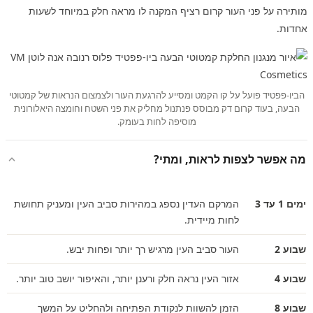
מותירה על פני העור קרום רציף המקנה לו מראה חלק במיוחד לשעות
אחדות.
הביו-פפטיד פועל על קו הקמט ומסייע להרגעת העור ולצמצום הנראות של קמטוטי
הבעה, בעוד קרום דק מבוסס פנתנול מחליק את פני השטח וחומצה היאלורונית
מוסיפה לחות בעומק.
מה אפשר לצפות לראות, ומתי?
ימים 1 עד 3
המרקם העדין נספג במהירות סביב העין ומעניק תחושת
לחות מיידית.
שבוע 2
העור סביב העין מרגיש רך יותר ופחות יבש.
שבוע 4
אזור העין נראה חלק ורענן יותר, והאיפור יושב טוב יותר.
שבוע 8
הזמן להשוות לנקודת הפתיחה ולהחליט על המשך