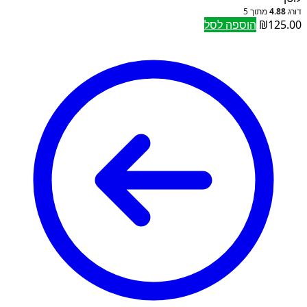
דורג
4.88
מתוך 5
125.00
₪
הוספה לסל