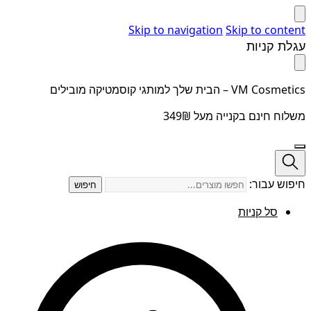
Skip to navigation
Skip to content
עגלת קניות
VM Cosmetics – הבית שלך למותגי קוסמטיקה מובילים
משלוח חינם בקנייה מעל 349₪
חיפוש עבור:
חיפוש
סל קניות