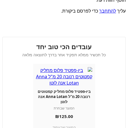
הוסף חוות דעת
עליך
להתחבר
כדי לפרסם ביקורת.
עובדים הכי טוב יחד
כל תכשיר ממלא תפקיד אחר בדרך לתוצאה מלאה
ביו-פפטיד פלוס מחליק קמטוטים
רנובה 20 מ"ל Anna Lotan אנה
לוטן
המוצר שבחרת
₪
125.00
המוצר שבעמוד