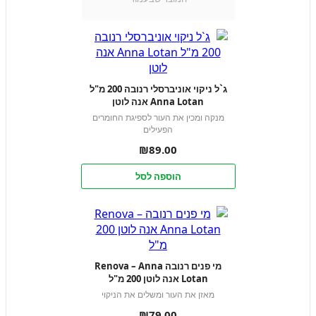
ג`ל ניקוי אוניברסלי רנובה 200 מ"ל
Anna Lotan אנה לוטן
מנקה ומכין את העור לספיגת החומרים
הפעילים
₪
89.00
הוספה לסל
מי פנים רנובה Renova – Anna
Lotan אנה לוטן 200 מ"ל
מאזן את העור ומשלים את הניקוי
₪
79.00