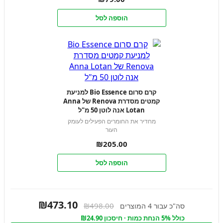
הוספה לסל
קרם סרום Bio Essence למניעת
קמטים מסדרת Renova של Anna
Lotan אנה לוטן 50 מ"ל
מחדיר את החומרים הפעילים לעומק
העור
₪
205.00
הוספה לסל
₪473.10
₪498.00
סה"כ עבור 4 המוצרים
כולל 5% הנחת כמות · חיסכון ₪24.90