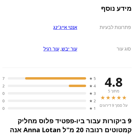
מידע נוסף
פתרונות לבעיות
אנטי אייג'ינג
סוג עור
עור יבש
,
עור רגיל
4.8
7
5 ★
2
4 ★
מתוך 5
0
3 ★
★★★★★
0
2 ★
על סמך 9 דירוגים
0
1 ★
9 ביקורות עבור
ביו-פפטיד פלוס מחליק
קמטוטים רנובה 20 מ"ל Anna Lotan אנה