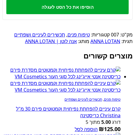
הוסיפו את כל הסט לעגלה
מק"ט:
007
קטגוריות:
טיפוח פנים
,
תכשירים לעיניים ושפתיים
תגית:
ANNA LOTAN
מותג:
אנה לוטן | ANNA LOTAN
מוצרים קשורים
טיפוח פנים
,
תכשירים לעיניים ושפתיים
קרם עיניים להפחתת נפיחוית וקמטוטים פירם 30 מ"ל
Christina כריסטינה
דורג
5.00
מתוך 5
₪
125.00
הוספה לסל