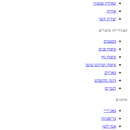
שאלות נפוצות
אודות
יצירת קשר
קטגוריות מוצרים
מבצעים
טיפוח פנים
טיפוח גוף
טיפוח ושיקום שיער
מארזים
הגנה מהשמש
לגברים
מותגים
מאג'יריי
כריסטינה
אנה לוטן