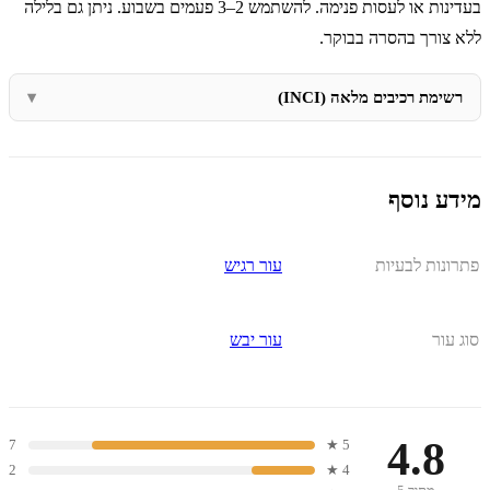
בעדינות או לעסות פנימה. להשתמש 2–3 פעמים בשבוע. ניתן גם בלילה
ללא צורך בהסרה בבוקר.
רשימת רכיבים מלאה (INCI)
מידע נוסף
פתרונות לבעיות
עור רגיש
סוג עור
עור יבש
4.8
7
5 ★
2
4 ★