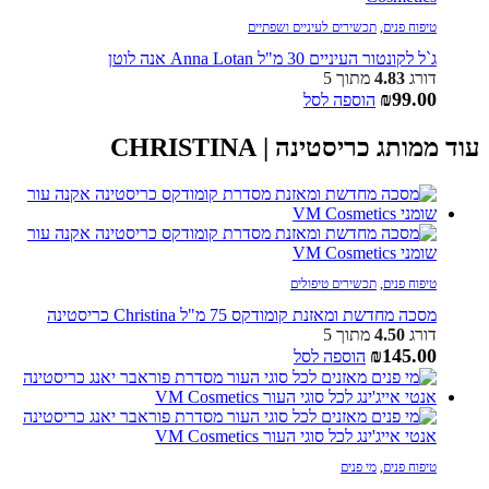
טיפוח פנים
,
תכשירים לעיניים ושפתיים
ג`ל לקונטור העיניים 30 מ"ל Anna Lotan אנה לוטן
דורג
4.83
מתוך 5
₪
99.00
הוספה לסל
עוד ממותג כריסטינה | CHRISTINA
טיפוח פנים
,
תכשירים טיפולים
מסכה מחדשת ומאזנת קומודקס 75 מ"ל Christina כריסטינה
דורג
4.50
מתוך 5
₪
145.00
הוספה לסל
טיפוח פנים
,
מי פנים