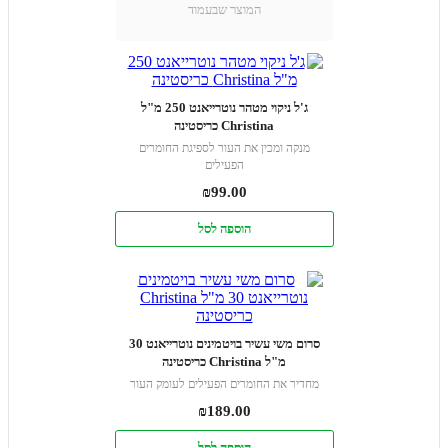
המוצר שבעמוד
ג'ל ניקוי מטהר נוטרייאנט 250 מ"ל
Christina כריסטינה
מנקה ומכין את העור לספיגת החומרים
הפעילים
₪
99.00
הוספה לסל
סרום משי עשיר בויטמינים נוטרייאנט 30
מ"ל Christina כריסטינה
מחדיר את החומרים הפעילים לעומק העור
₪
189.00
הוספה לסל