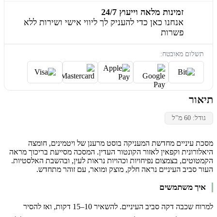
זמינות מלאה וייעוץ 24/7
אנחנו כאן כדי להעניק לך ליווי אישי ושירות ללא
פשרות
תשלום מאובטח:
תיאור
גודל: 60 מ"ל
מסכת עיניים מחדשת המעניקה בוסט מרענן של ויטמינים, חומצה
היאלורונית וקפאין לאזור הקונטור העדין. המסכה מסייעת בריכוך מראה
הקמטוטים, בצמצום נפיחויות וכהויות נראות לעין, ובהשבת האלסטיות.
העור סביב העיניים נראה חלק, מוצק ומואר, עם זוהר מתחדש.
איך משתמשים
למרוח שכבה דקה סביב העיניים. להשאיר 10–15 דקות, ואז להסיר