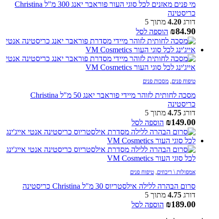
מי פנים מאזנים לכל סוגי העור פוראבר יאנג 300 מ"ל Christina
כריסטינה
דורג
4.20
מתוך 5
₪
84.90
הוספה לסל
טיפוח פנים
,
מסכות פנים
מסכה לחותית לזוהר מיידי פוראבר יאנג 50 מ"ל Christina
כריסטינה
דורג
4.75
מתוך 5
₪
149.00
הוספה לסל
אמפולות \ ריכוזים
,
טיפוח פנים
סרום הבהרה ללילה אילסטריוס 30 מ"ל Christina כריסטינה
דורג
4.75
מתוך 5
₪
189.00
הוספה לסל