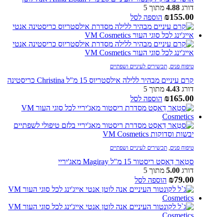
דורג
4.88
מתוך 5
₪
155.00
הוספה לסל
טיפוח פנים
,
תכשירים לעיניים ושפתיים
קרם עיניים מבהיר ללילה אילסטריוס 15 מ"ל Christina כריסטינה
דורג
4.43
מתוך 5
₪
165.00
הוספה לסל
טיפוח פנים
,
תכשירים לעיניים ושפתיים
סטַאר דַאסְט ריסטור 15 מ"ל Magiray מאג'יריי
דורג
5.00
מתוך 5
₪
79.00
הוספה לסל