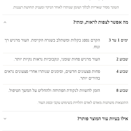
הטונר מסיר שאריות לכלוך ושומן שנותרו לאחר הניקוי ומעניק תחושת רעננות.
מה אפשר לצפות לראות, ומתי?
ימים 1 עד 3
הקרם נספג בקלות ומשתלב בשגרה הקיימת. העור מרגיש רך
ונוח.
שבוע 2
העור מרגיש פחות שומני, ונקבוביות נראות נקיות יותר.
שבוע 4
פחות פצעונים חדשים, וסימנים שנותרו אחרי פצעונים נראים
בהירים יותר.
שבוע 8
הזמן להשוות לנקודת הפתיחה ולהחליט על המשך הטיפול.
התוצאות משתנות מאדם לאדם ותלויות בשימוש עקבי ובסוג העור.
אילו בעיות עור המוצר פותר?