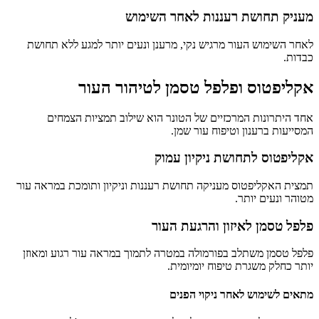
מעניק תחושת רעננות לאחר השימוש
לאחר השימוש העור מרגיש נקי, מרענן ונעים יותר למגע ללא תחושת
כבדות.
אקליפטוס ופלפל טסמן לטיהור העור
אחד היתרונות המרכזיים של הטונר הוא שילוב תמציות הצמחים
המסייעות ברענון וטיפוח עור שמן.
אקליפטוס לתחושת ניקיון עמוק
תמצית האקליפטוס מעניקה תחושת רעננות וניקיון ותומכת במראה עור
מטוהר ונעים יותר.
פלפל טסמן לאיזון והרגעת העור
פלפל טסמן משתלב בפורמולה במטרה לתמוך במראה עור רגוע ומאוזן
יותר כחלק משגרת טיפוח יומיומית.
מתאים לשימוש לאחר ניקוי הפנים