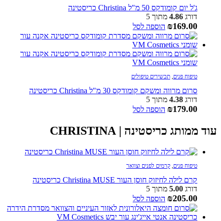
ג'ל יום קומודקס 50 מ"ל Christina כריסטינה
דורג
4.86
מתוך 5
₪
169.00
הוספה לסל
טיפוח פנים
,
תכשירים טיפולים
סרום מרווה ומשקם קומודקס 30 מ"ל Christina כריסטינה
דורג
4.38
מתוך 5
₪
179.00
הוספה לסל
עוד ממותג כריסטינה | CHRISTINA
טיפוח פנים
,
קרמים לפנים וצוואר
קרם לילה לחיזוק חוסן העור Christina MUSE כריסטינה
דורג
5.00
מתוך 5
₪
205.00
הוספה לסל