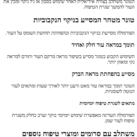
הטונר משתלב בצורה אידיאלית לאחר שימוש בסבון או ג'ל ניקוי ומכין את
העור להמשך שגרת הטיפוח.
טונר מטהר המסייע בניקוי הנקבוביות
הפורמולה מסייעת בניקוי הנקבוביות ובהפחתת תחושת העומס על העור.
תומך במראה עור חלק ואחיד
השימוש הקבוע בטונר מסייע בשיפור מראה מרקם העור ותורם למראה
נקי ומאוזן יותר.
מסייע בהפחתת מראה הברק
הטונר תומך במראה עור מאט ורענן יותר לאורך שעות ומתאים לעור
הנוטה לשומניות.
מתאים לשגרת טיפוח יומיומית
הפורמולה העדינה מאפשרת שימוש יומיומי בוקר וערב כחלק משגרת
טיפוח לעור שמן.
משתלב עם סרומים ומוצרי טיפוח נוספים