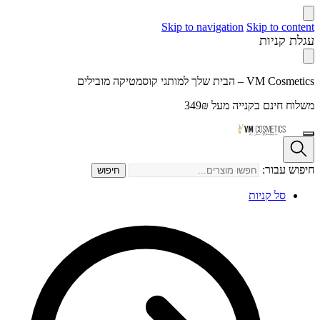
Skip to navigation
Skip to content
עגלת קניות
VM Cosmetics – הבית שלך למותגי קוסמטיקה מובילים
משלוח חינם בקנייה מעל 349₪
חיפוש עבור:
חיפוש
סל קניות