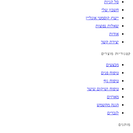
סל קניות
חשבון שלי
ייעוץ קוסמטי אונליין
שאלות נפוצות
אודות
יצירת קשר
קטגוריות מוצרים
מבצעים
טיפוח פנים
טיפוח גוף
טיפוח ושיקום שיער
מארזים
הגנה מהשמש
לגברים
מותגים