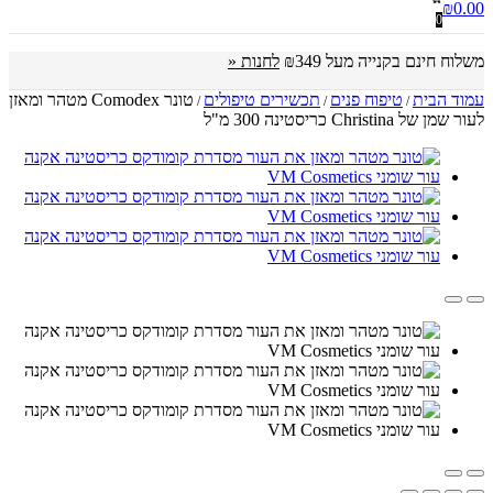
₪
0.00
0
משלוח חינם בקנייה מעל ₪349
לחנות «
עמוד הבית
טיפוח פנים
תכשירים טיפולים
טונר Comodex מטהר ומאזן
/
/
/
לעור שמן של Christina כריסטינה 300 מ"ל