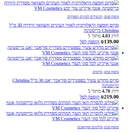
טיפוח פנים
,
תכשירים לעיניים ושפתיים
סרום חומצה היאלורונית לאזור העיניים והצוואר הידרה 30 מ"ל
Christina כריסטינה
דורג
4.83
מתוך 5
₪
139.00
הוספה לסל
טיפוח פנים
,
סרומים
סרום מחדש עשיר בפפטידים פוראבר יאנג 30 מ"ל Christina
כריסטינה
דורג
4.78
מתוך 5
₪
219.00
הוספה לסל
טיפוח פנים
,
פילינגים וסקראבים