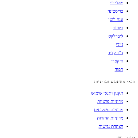
מאג'יריי
כריסטינה
אנה לוטן
ביופור
ליברלקס
ג'יג'י
ד"ר קדיר
היקארי
תפוח
תנאי משתמש ומדיניות
תקנון ותנאי שימוש
מדיניות פרטיות
מדיניות משלוחים
מדיניות החזרות
הצהרת נגישות
יצירת קשר