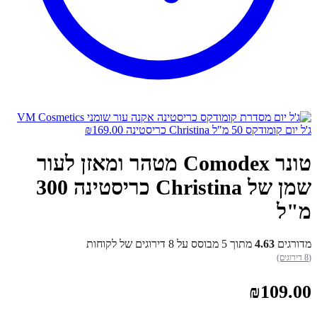
ג'ל יום קומודקס 50 מ"ל Christina כריסטינה
169.00
₪
טונר Comodex מטהר ומאזן לעור
שמן של Christina כריסטינה 300
מ"ל
מדורגים
4.63
מתוך 5 מבוסס על
8
דירוגים של לקוחות
(8 דירוגים)
₪
109.00