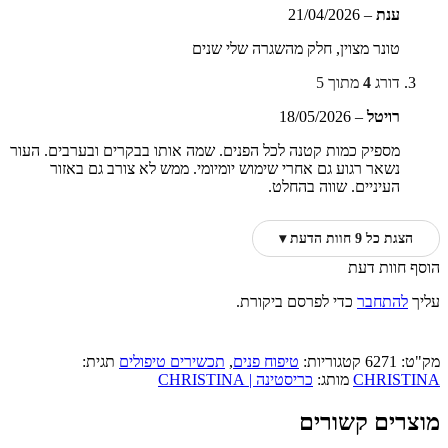
ענת
–
21/04/2026
טונר מצוין, חלק מהשגרה שלי שנים
דורג
4
מתוך 5
רויטל
–
18/05/2026
מספיק כמות קטנה לכל הפנים. שמה אותו בבקרים ובערבים. העור
נשאר רגוע גם אחרי שימוש יומיומי. ממש לא צורב גם באזור
העיניים. שווה בהחלט.
הצגת כל 9 חוות הדעת ▾
הוסף חוות דעת
עליך
להתחבר
כדי לפרסם ביקורת.
מק"ט:
6271
קטגוריות:
טיפוח פנים
,
תכשירים טיפולים
תגית:
CHRISTINA
מותג:
כריסטינה | CHRISTINA
מוצרים קשורים