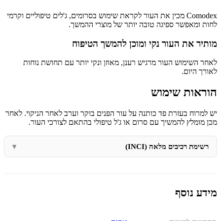
Comodex מכין את העור לקראת שימוש בסרומים, ג'לים טיפוליים וקרמי
לחות ומאפשר ספיגה טובה יותר של מוצרי ההמשך.
מותיר את העור נקי ומוכן להמשך הטיפוח
לאחר השימוש העור מרגיש רענן, מאוזן ונקי יותר עם תחושת נוחות
לאורך היום.
הוראות שימוש
יש למרוח בעזרת פד כותנה על עור הפנים בוקר וערב לאחר הניקוי. לאחר
מכן מומלץ להמשיך עם סרום או ג'ל טיפולי בהתאם לצורכי העור.
רשימת רכיבים מלאה (INCI)
מידע נוסף