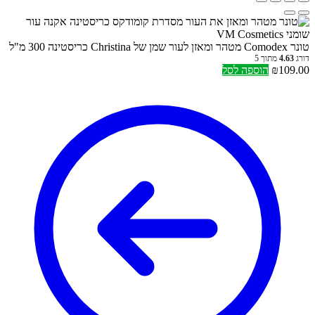
טונר Comodex מטהר ומאזן לעור שמן של Christina כריסטינה 300 מ"ל
דורג
4.63
מתוך 5
109.00
₪
הוספה לסל