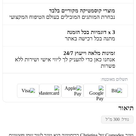
מוצרי קוסמטיקה מקוריים בלבד
נבחרת המותגים המובילים בעולם הטיפוח המקצועי
3 x דוגמיות בכל הזמנה
מתנה בכל רכישה באתר
זמינות מלאה וייעוץ 24/7
אנחנו כאן כדי להעניק לך ליווי אישי ושירות ללא
פשרות
תשלום מאובטח:
תיאור
גודל: 300 מ"ל
טונר Comodex של Christina כריסטינה הוא טונר לעור שמן ופצעונים