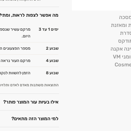
מה אפשר לצפות לראות, ומתי?
ימים 1 עד 3
מרקם עשיר שנספג 
היום.
שבוע 2
מספר הפצעונים הח
שבוע 4
מרקם העור נראה א
שבוע 8
הזמן להשוות לנקו
התוצאות משתנות מאדם לאדם ותלויות 
אילו בעיות עור המוצר פותר?
למי המוצר הזה מתאים?