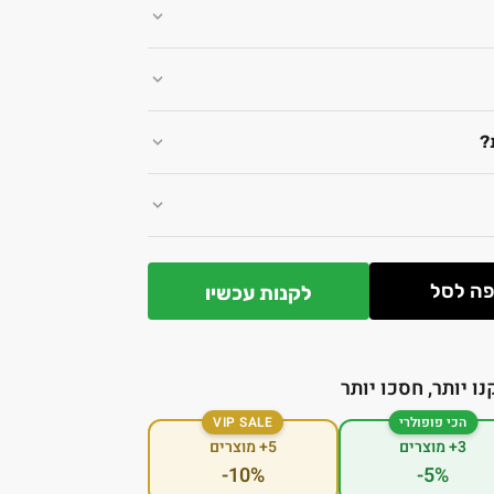
?
ה לסל
לקנות עכשיו
נו יותר, חסכו יותר
הכי פופולרי
VIP SALE
3+ מוצרים
5+ מוצרים
-10%
-5%