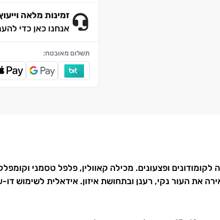
זמינות מלאה וייעוץ 4/7
אנחנו כאן כדי להענ
תשלום מאובטח:
ה את העור נקי, רענן ובתחושת איזון. אידאלית לשימוש דו-ש