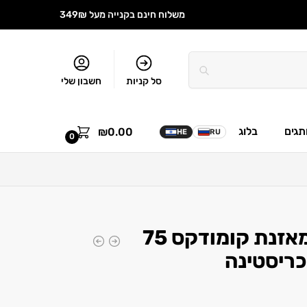
משלוח חינם בקנייה מעל 349₪
סל קניות
חשבון שלי
תגים
בלוג
₪
0.00
HE
RU
0
מסכה מחדשת ומאזנת קומודקס 75