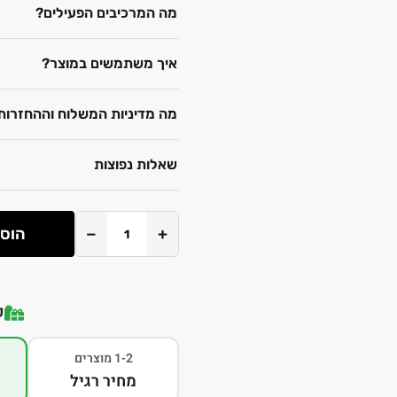
מה המרכיבים הפעילים?
איך משתמשים במוצר?
מה מדיניות המשלוח וההחזרות
שאלות נפוצות
+
−
הוספ
ק
1-2 מוצרים
מחיר רגיל