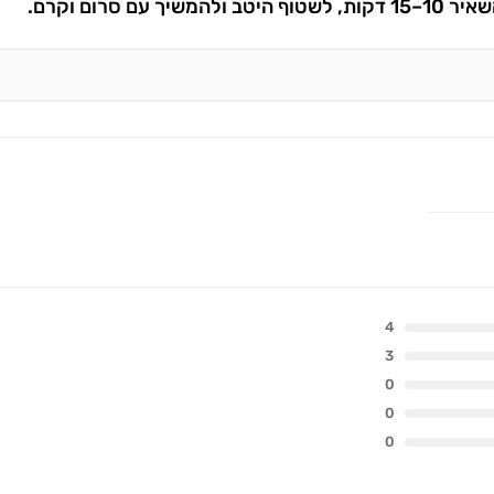
4
3
0
0
0