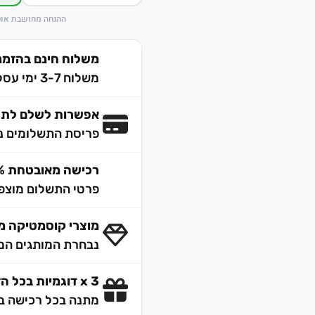
ההנחה מחושבת אוט
משלוח חינם בהזמנה מע
משלוח 3-7 ימי עסקים לכל הארץ
אפשרות לשלם לתש
פריסת התשלומים נ
רכישה מאובטחת 100% SSL
פרטי התשלום מוצפנ
מוצרי קוסמטיקה מק
נבחרת המותגים המו
3 x דוגמיות בכל הזמנה
מתנה בכל רכישה ב