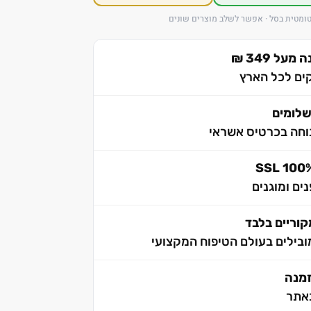
ומטית בסל · אפשר לשלב מוצרים שונים
ל 349 ₪
לומים
וחה בכרטיס אשראי
ים ומוגנים
וריים בלבד
בילים בעולם הטיפוח המקצועי
אתר