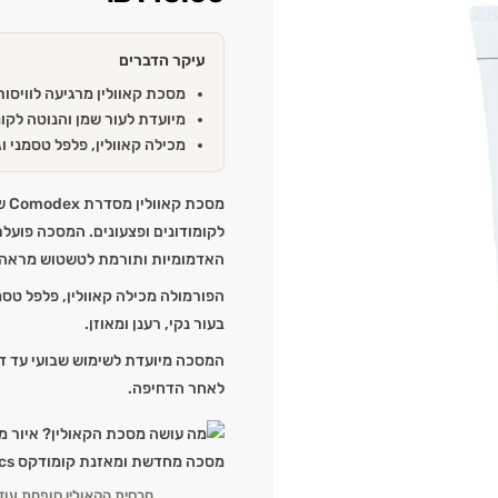
עיקר הדברים
מסכת קאוולין מרגיעה לוויסו
מיועדת לעור שמן והנוטה לקומ
מכילה קאוולין, פלפל טסמני ו
לקומודונים ופצעונים. המסכה פועלת
האדמומיות ותורמת לטשטוש מראה 
בעור נקי, רענן ומאוזן.
המסכה מיועדת לשימוש שבועי עד דו-
לאחר הדחיפה.
חרסית הקאולין סופחת עודפ