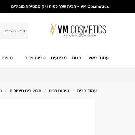
VM Cosmetics – הבית שלך למותגי קוסמטיקה מובילים
חיפוש
עמוד ראשי
חנות
מבצעים
טיפוח פנים
טיפוח ג
עמוד הבית
טיפוח פנים
תכשירים טיפולים
מס
/
/
/