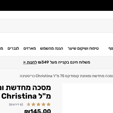
וף
טיפוח ושיקום שיער
הגנה מהשמש
מארזים
לגברים
מו
משלוח חינם בקנייה מעל ₪349
לחנות «
כה מחדשת ומאזנת קומודקס 75 מ"ל Christina כריסטינה
מ"ל Christina כריסטינה
(6 דירוגים)
₪
145.00