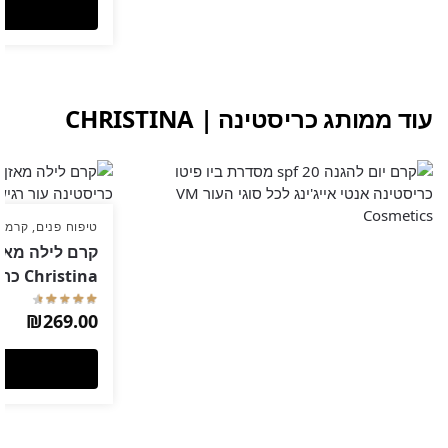
עוד ממותג כריסטינה | CHRISTINA
טיפוח פנים
,
קרמים
Christina כריסטינה
₪
269.00