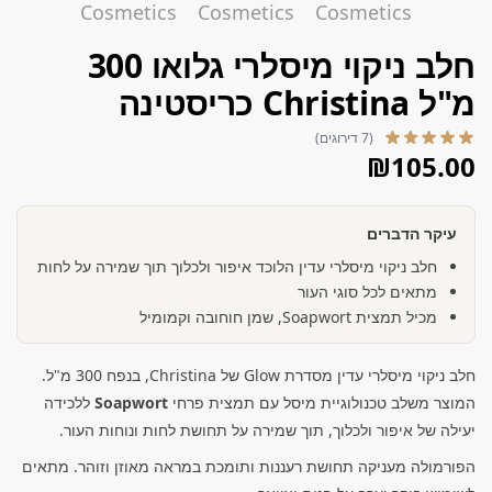
חלב ניקוי מיסלרי גלואו 300
מ"ל Christina כריסטינה
(7 דירוגים)
₪
105.00
עיקר הדברים
חלב ניקוי מיסלרי עדין הלוכד איפור ולכלוך תוך שמירה על לחות
מתאים לכל סוגי העור
מכיל תמצית Soapwort, שמן חוחובה וקמומיל
חלב ניקוי מיסלרי עדין מסדרת Glow של Christina, בנפח 300 מ"ל.
המוצר משלב טכנולוגיית מיסל עם תמצית פרחי
Soapwort
ללכידה
יעילה של איפור ולכלוך, תוך שמירה על תחושת לחות ונוחות העור.
הפורמולה מעניקה תחושת רעננות ותומכת במראה מאוזן וזוהר. מתאים