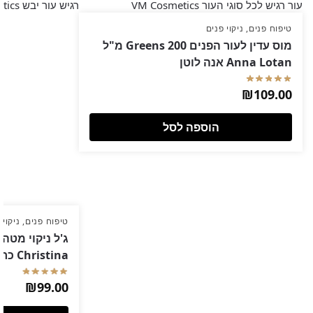
טיפוח פנים
,
ניקוי פנים
מוס עדין לעור הפנים Greens 200 מ"ל
Anna Lotan אנה לוטן
₪
109.00
הוספה לסל
טיפוח פנים
,
ניקוי 
Christina כריסטינה
₪
99.00