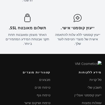
הרשמי.
ייעוץ קוסמטי אישי.
תשלום מאובטח SSL.
ייעוץ קוסמטי ללא עלות להתאמה
האתר מוצפן ומאובטח תחת
אישית של מוצרי הטיפוח לעור
תקני אבטחת המידע המחמירים
שלך.
ביותר.
מידע ללקוחות
קטגוריות מוצרים
סל קניות
מבצעים
חשבון שלי
טיפוח פנים
ייעוץ קוסמטי אונליין
טיפוח גוף
שאלות נפוצות
טיפוח ושיקום שיער