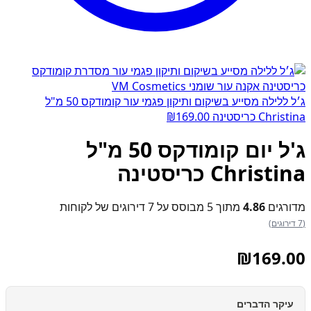
ג׳ל ללילה מסייע בשיקום ותיקון פגמי עור קומודקס 50 מ"ל
Christina כריסטינה
169.00
₪
ג'ל יום קומודקס 50 מ"ל
Christina כריסטינה
מדורגים
4.86
מתוך 5 מבוסס על
7
דירוגים של לקוחות
(7 דירוגים)
₪
169.00
עיקר הדברים