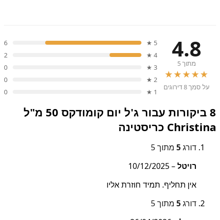
4.8
6
5 ★
2
4 ★
מתוך 5
0
3 ★
★★★★★
0
2 ★
על סמך 8 דירוגים
0
1 ★
8 ביקורות עבור
ג'ל יום קומודקס 50 מ"ל
Christina כריסטינה
דורג
5
מתוך 5
רויטל
–
10/12/2025
אין תחליף. תמיד חוזרת אליו
דורג
5
מתוך 5