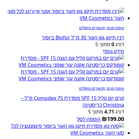
טיפוח פנים
,
תכשירים טיפולים
רניו תיקון גוון העור 30 מ"ל Biofor ביופור
דורג
0
מתוך 5
מידע נוסף
טיפוח פנים
,
תכשירים טיפולים
קרם יום קליל SPF 15 מסדרת Comodex 75 מ"ל –
Christina כריסטינה
דורג
4.71
מתוך 5
₪
199.00
הוספה לסל