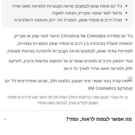
ג'ל יום סופח שומן לצמצום מראה נקבוביות ולמראה מאט אחיד
מיועד לעור שומני ומבריק והנוטה לאקנה
מכיל רכיבים סופחי שומן, תמצית תה ירוק וחומצה היאלורונית
ג'ל יום מסדרת Comodex של Christina מיועד לעור שמן או מבריק.
הנוסחה פועלת בסינרגיה בין רכיבים סופחי שומן ותמציות צמחיות,
לספיחת עודפי שומן, לצמצום מראה נקבוביות ולתמיכה בנראות מאוזנת.
נוגדי חמצון ורכיבים מאזנים שומרים על תחושת גמישות וניקיון, למרקם
חלק ולמראה מאט אחיד לאורך כל היום.
כך זה עובד: סבום נוצר בבלוטת החלב ועולה אל פני העור שם הרכיבים סופחי
השומן לוכדים אותו, למראה מאט ואחיד
מה אפשר לצפות לראות, ומתי?