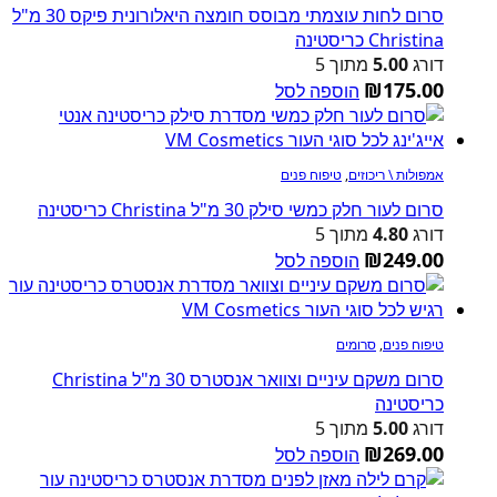
סרום לחות עוצמתי מבוסס חומצה היאלורונית פיקס 30 מ"ל
Christina כריסטינה
דורג
5.00
מתוך 5
₪
175.00
הוספה לסל
אמפולות \ ריכוזים
,
טיפוח פנים
סרום לעור חלק כמשי סילק 30 מ"ל Christina כריסטינה
דורג
4.80
מתוך 5
₪
249.00
הוספה לסל
טיפוח פנים
,
סרומים
סרום משקם עיניים וצוואר אנסטרס 30 מ"ל Christina
כריסטינה
דורג
5.00
מתוך 5
₪
269.00
הוספה לסל