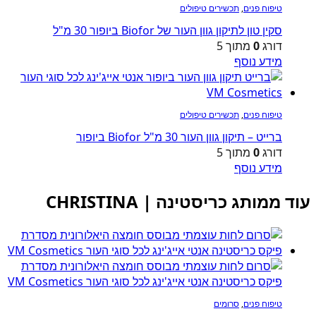
טיפוח פנים
,
תכשירים טיפולים
סקין טון לתיקון גוון העור של Biofor ביופור 30 מ"ל
דורג
0
מתוך 5
מידע נוסף
טיפוח פנים
,
תכשירים טיפולים
ברייט – תיקון גוון העור 30 מ"ל Biofor ביופור
דורג
0
מתוך 5
מידע נוסף
עוד ממותג כריסטינה | CHRISTINA
טיפוח פנים
,
סרומים