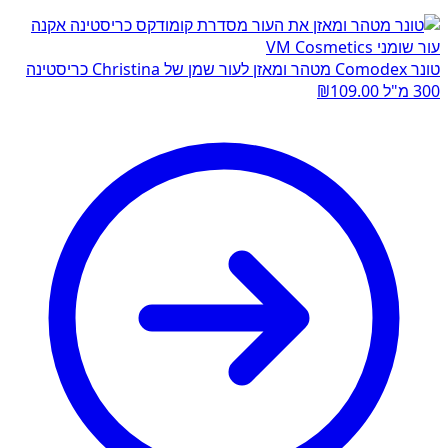
טונר Comodex מטהר ומאזן לעור שמן של Christina כריסטינה
300 מ"ל
109.00
₪