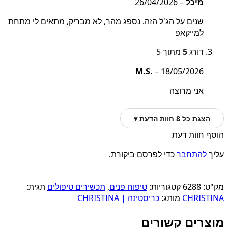
מיכל
–
26/04/2026
שנים על הג'ל הזה. נספג מהר, לא מבריק, מתאים לי מתחת
למייקאפ
דורג
5
מתוך 5
M.S.
–
18/05/2026
אני מרוצה
הצגת כל 8 חוות הדעת ▾
הוסף חוות דעת
עליך
להתחבר
כדי לפרסם ביקורת.
מק"ט:
6288
קטגוריות:
טיפוח פנים
,
תכשירים טיפולים
תגית:
CHRISTINA
מותג:
כריסטינה | CHRISTINA
מוצרים קשורים