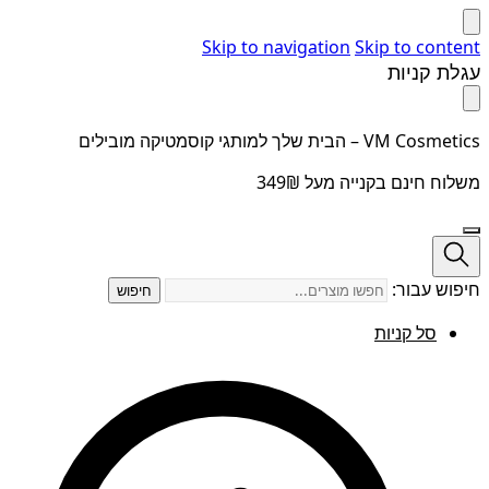
Skip to navigation
Skip to content
עגלת קניות
VM Cosmetics – הבית שלך למותגי קוסמטיקה מובילים
משלוח חינם בקנייה מעל 349₪
חיפוש עבור:
חיפוש
סל קניות