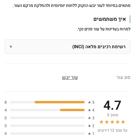
מתאים במיוחד לעור יבש הזקוק ללחות יומיומית ולהחלקת מרקם העור.
איך משתמשים
למרוח בעדינות על עור פנים נקי.
רשימת רכיבים מלאה (INCI)
סוג עור
עור יבש
4.7
8
5 ★
4
4 ★
מתוך 5
0
3 ★
★★★★★
0
2 ★
על סמך 12 דירוגים
0
1 ★