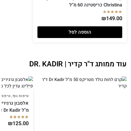
Christina כריסטינה 60 מ"ל
₪
149.00
הוספה לסל
עוד ממותג ד"ר קדיר | DR. KADIR
טיפוח גוף
,
טיפוח 
מ"ל Dr Kadir ד״ר קדיר
₪
125.00