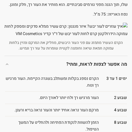
שלו, תוך הגנה מפני גורמים סביבתיים. הוא מותיר את העור רך, חלק ומוגן.
נפח האריזה: 75 מ"ל.
הקרם העשיר מתמזג עם פני העור היבשים, מחליק את המרקם ומזין בלחות
עמוקה חמאת שיאה וחומצה לקטית שומרות על עור רך וגמיש.
מה אפשר לצפות לראות, ומתי?
ימים 1 עד 3
הקרם נספג בקלות ומשתלב בשגרה הקיימת. העור מרגיש
רך ונוח.
שבוע 2
העור מרגיש רך ולח יותר לאורך היום.
שבוע 4
מרקם העור נראה אחיד יותר והעור נראה בריא ורענן.
שבוע 8
הזמן להשוות לנקודת הפתיחה ולהחליט על המשך
הטיפול.