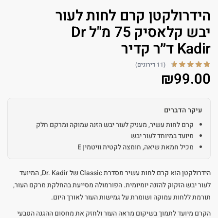
הידרולקטן קרם לחות לעור
יבש קלאסיק 75 מ"ל Dr
Kadir ד״ר קדיר
(11 דירוגים)
₪
99.00
עיקר הדברים
קרם לחות עשיר, מעניק לעור יבש הזנה עמוקה ומרקם חלק
מיועד במיוחד לעור יבש
מכיל חמאת שיאה, חומצה לקטית וויטמין E
הידרולקטן הוא קרם לחות עשיר מסדרת Classic של Dr. Kadir, המיועד
לעור יבש הזקוק להזנה יומיומית. הפורמולה מסייעת בהחלקת מרקם העור,
תורמת ללחות עמוקה ושומרת על גמישות העור לאורך היום.
הקרם מיועד לתמוך בשיקום מראה העור ולחזק את מחסום ההגנה הטבעי