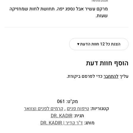
18/05/2026
מרקם עשיר אבל נספג יפה. תחושת לחות שמחזיקה
שעות.
הצגת כל 12 חוות הדעת ▾
הוסף חוות דעת
עליך
להתחבר
כדי לפרסם ביקורת.
מק"ט:
061
קטגוריות:
טיפוח פנים
,
קרמים לפנים וצוואר
תגית:
DR. KADIR
מותג:
ד"ר קדיר | DR. KADIR