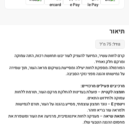
תיאור
גודל:
75 מ"ל
קרם לחות עשיר, המיועד להעניק לעור יבש תחושת רכות, הזנה עמוקה
ומרקם חלק ואחיד.
הפורמולה מספקת לחות יעילה ומסייעת בשיקום מראה העור, תוך שמירה
על גמישותו והגנה מפני נזקי הסביבה.
מרכיבים פעילים מרכזיים:
חומצה לקטית
– פועלת בעדינות להחלקת מרקם העור, תורמת ללחות
עמוקה ולחידוש התאים.
ויטמין E
– נוגד חמצון עוצמתי, מסייע בהגנה על העור, תורם לגמישות
ולמראה עור בריא וזוהר.
חמאת שיאה
– מעניקה לחות אינטנסיבית, מרגיעה את העור ומשפרת את
מחסום ההגנה הטבעי שלו.