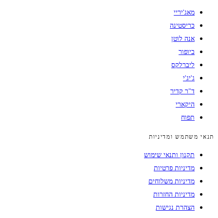
מאג'יריי
כריסטינה
אנה לוטן
ביופור
ליברלקס
ג'יג'י
ד"ר קדיר
היקארי
תפוח
תנאי משתמש ומדיניות
תקנון ותנאי שימוש
מדיניות פרטיות
מדיניות משלוחים
מדיניות החזרות
הצהרת נגישות