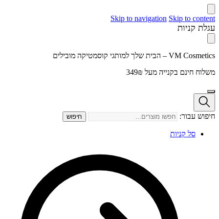
Skip to navigation
Skip to content
עגלת קניות
VM Cosmetics – הבית שלך למותגי קוסמטיקה מובילים
משלוח חינם בקנייה מעל 349₪
חיפוש עבור:
חיפוש
סל קניות