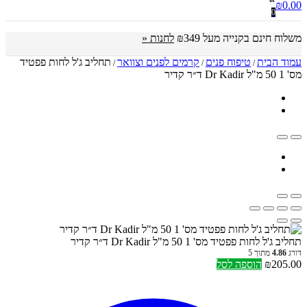
₪
0.00
0
משלוח חינם בקנייה מעל ₪349
לחנות «
עמוד הבית
טיפוח פנים
קרמים לפנים וצוואר
תחליב ג'ל לחות פפטיד
/
/
/
מס' 1 50 מ"ל Dr Kadir ד״ר קדיר
תחליב ג'ל לחות פפטיד מס' 1 50 מ"ל Dr Kadir ד״ר קדיר
דורג
4.86
מתוך 5
205.00
₪
הוספה לסל