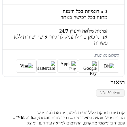
3 x דוגמיות בכל הזמנה
מתנה בכל רכישה באתר
זמינות מלאה וייעוץ 24/7
אנחנו כאן כדי להעניק לך ליווי אישי ושירות ללא
פשרות
תשלום מאובטח:
תיאור
גודל:
50 מ"ל
קרם יום במרקם קליל ונעים למגע, מותאם לעור יבש.
הקרם מכיל חומצה היאלורונית – רכיב לחות עוצמתי, ו-Idealift™ –
פפטיד ביומימטי מתקדם, התורמים למראה עור רענן ומוצק.