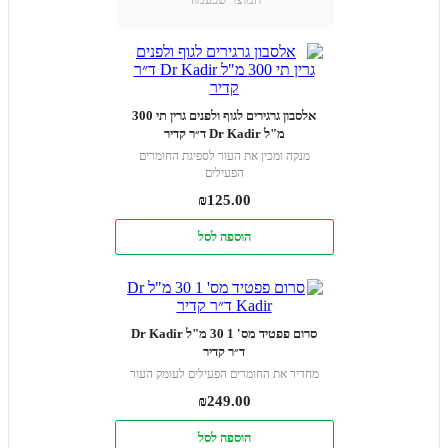
אלסבון גרגירים לגוף ולפנים גרין תי 300
מ"ל Dr Kadir ד״ר קדיר
מנקה ומכין את העור לספיגת החומרים
הפעילים
₪
125.00
הוספה לסל
סרום פפטיד מס' 1 30 מ"ל Dr Kadir
ד״ר קדיר
מחדיר את החומרים הפעילים לעומק העור
₪
249.00
הוספה לסל