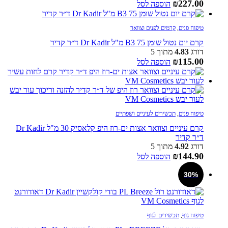
₪
227.00
הוספה לסל
טיפוח פנים
,
קרמים לפנים וצוואר
קרם יום נטול שומן B3 75 מ"ל Dr Kadir ד״ר קדיר
דורג
4.83
מתוך 5
₪
115.00
הוספה לסל
טיפוח פנים
,
תכשירים לעיניים ושפתיים
קרם עיניים וצוואר אצות ים-רוז היפ קלאסיק 30 מ"ל Dr Kadir
ד״ר קדיר
דורג
4.92
מתוך 5
₪
144.90
הוספה לסל
30%
טיפוח גוף
,
תכשירים לגוף