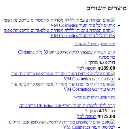
מוצרים קשורים
טיפוח פנים
,
קרמים לפנים וצוואר
קרם הבהרה עוצמתי ללילה אילסטריוס 50 מ"ל Christina
כריסטינה
דורג
4.38
מתוך 5
₪
189.00
הוספה לסל
טיפוח פנים
,
קרמים לפנים וצוואר
קרם לילה להמרצת העור נוטרייאנט Christina כריסטינה
דורג
4.75
מתוך 5
₪
125.00
הוספה לסל