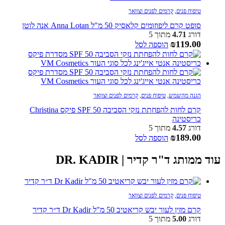
טיפוח פנים
,
קרמים לפנים וצוואר
סופט קרם ליפוזומים קלאסיק 50 מ"ל Anna Lotan אנה לוטן
דורג
4.71
מתוך 5
₪
119.00
הוספה לסל
הגנה מהשמש
,
טיפוח פנים
,
קרמים לפנים וצוואר
קרם לחות להפחתת נזקי הסביבה SPF 50 פיקס Christina
כריסטינה
דורג
4.57
מתוך 5
₪
189.00
הוספה לסל
עוד ממותג ד"ר קדיר | DR. KADIR
טיפוח פנים
,
קרמים לפנים וצוואר
קרם מזין לעור יבש קריאטיב 50 מ"ל Dr Kadir ד״ר קדיר
דורג
5.00
מתוך 5