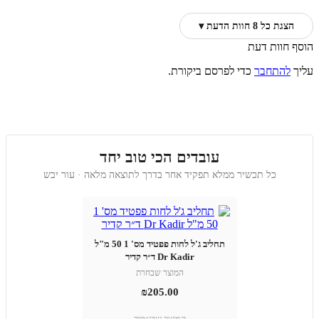
הצגת כל 8 חוות הדעת ▾
הוסף חוות דעת
עליך
להתחבר
כדי לפרסם ביקורת.
עובדים הכי טוב יחד
כל תכשיר ממלא תפקיד אחר בדרך לתוצאה מלאה · עור יבש
תחליב ג'ל לחות פפטיד מס' 1 50 מ"ל
Dr Kadir ד״ר קדיר
המוצר שבחרת
₪
205.00
המוצר שבעמוד