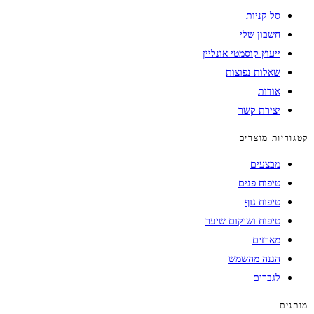
סל קניות
חשבון שלי
ייעוץ קוסמטי אונליין
שאלות נפוצות
אודות
יצירת קשר
קטגוריות מוצרים
מבצעים
טיפוח פנים
טיפוח גוף
טיפוח ושיקום שיער
מארזים
הגנה מהשמש
לגברים
מותגים