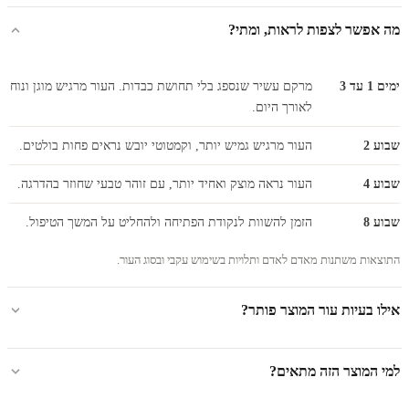
מה אפשר לצפות לראות, ומתי?
ימים 1 עד 3
מרקם עשיר שנספג בלי תחושת כבדות. העור מרגיש מוגן ונוח
לאורך היום.
שבוע 2
העור מרגיש גמיש יותר, וקמטוטי יובש נראים פחות בולטים.
שבוע 4
העור נראה מוצק ואחיד יותר, עם זוהר טבעי שחוזר בהדרגה.
שבוע 8
הזמן להשוות לנקודת הפתיחה ולהחליט על המשך הטיפול.
התוצאות משתנות מאדם לאדם ותלויות בשימוש עקבי ובסוג העור.
אילו בעיות עור המוצר פותר?
למי המוצר הזה מתאים?