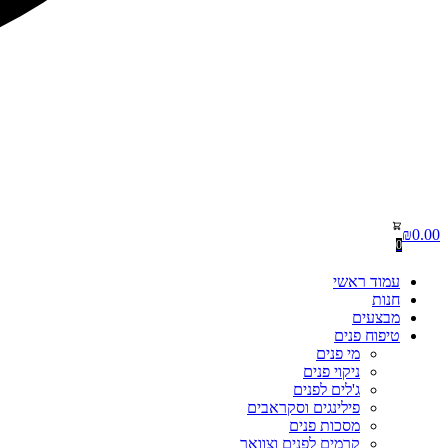
₪
0.00
0
עמוד ראשי
חנות
מבצעים
טיפוח פנים
מי פנים
ניקוי פנים
ג'לים לפנים
פילינגים וסקראבים
מסכות פנים
קרמים לפנים וצוואר