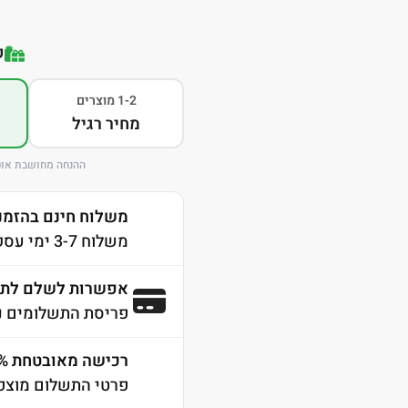
ק
1-2 מוצרים
מחיר רגיל
ההנחה מחושבת אוט
משלוח חינם בהזמנה מע
משלוח 3-7 ימי עסקים לכל הארץ
אפשרות לשלם לתש
פריסת התשלומים נ
רכישה מאובטחת 100% SSL
פרטי התשלום מוצפנ