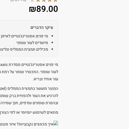
(6 דירוגים)
₪
89.00
עיקר הדברים
מי פנים אסטרינג'נטיים לאיזון 
מיועדים לעור שומני
מכילים תמצית הממליס וגליצרי
עור אחיד ובריא.
ובהסרת שומנים עודפים, תוך שמירה 
מתאים לשימוש יומיומי או לפי הצורך