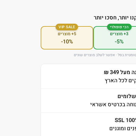
נו יותר, חסכו יותר
הכי פופולרי
VIP SALE
3+ מוצרים
5+ מוצרים
-10%
-5%
ומטית בסל · אפשר לשלב מוצרים שונים
ל 349 ₪
לומים
וחה בכרטיס אשראי
ים ומוגנים