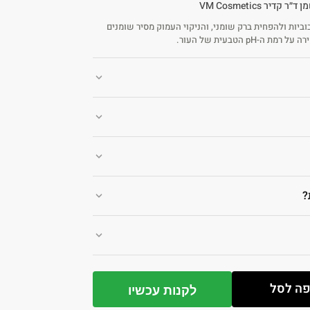
ביות ולהפחית ברק שומני, והניקוי העמוק מסיר שומנים
 ה-pH הטבעית של העור.
?
ה לסל
לקנות עכשיו