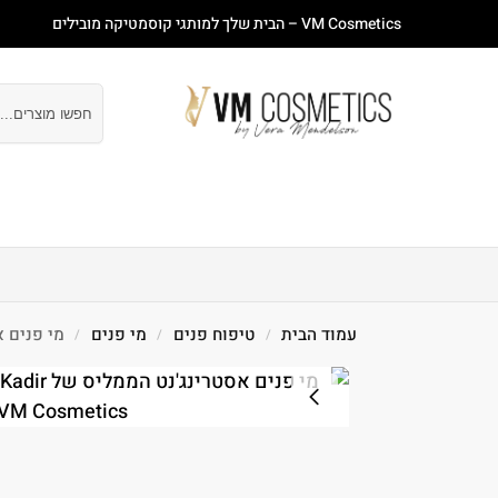
VM Cosmetics – הבית שלך למותגי קוסמטיקה מובילים
חיפוש
עמוד ראשי
חנות
מבצעים
טיפוח פנים
טיפוח
עמוד הבית
טיפוח פנים
מי פנים
מי פנים אסטרינג'נט
/
/
/