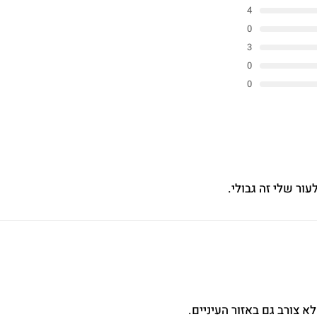
4
0
3
0
0
ור שלי זה גבולי.
 צורב גם באזור העיניים.