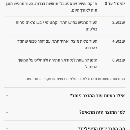
ימים 1 עד 3
מרקם עשיר שנספג בלי תחושת כבדות. העור מרגיש מוגן
ונוח לאורך היום.
שבוע 2
העור מרגיש גמיש יותר, וקמטוטי יובש נראים פחות
בולטים.
שבוע 4
העור נראה מוצק ואחיד יותר, עם זוהר טבעי שחוזר
בהדרגה.
שבוע 8
הזמן להשוות לנקודת הפתיחה ולהחליט על המשך
הטיפול.
התוצאות משתנות מאדם לאדם ותלויות בשימוש עקבי ובסוג העור.
אילו בעיות עור המוצר פותר?
למי המוצר הזה מתאים?
מה המרכיבים הפעילים?