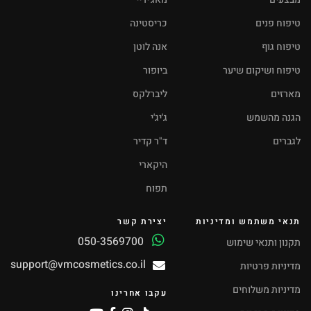
טיפוח פנים
כריסטינה
טיפוח גוף
אנה לוטן
טיפוח ושיקום שיער
ביופור
מארזים
ליברלקס
הגנה מהשמש
ג'יג'י
לגברים
ד"ר קדיר
היקארי
תפוח
תנאי משתמש ומדיניות
יצירת קשר
050-3569700
תקנון ותנאי שימוש
support@vmcosmetics.co.il
מדיניות פרטיות
מדיניות משלוחים
עקבו אחרינו