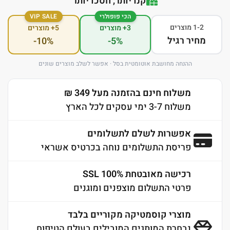
קנו יותר, חסכו יותר
הכי פופולרי
VIP SALE
1-2 מוצרים
3+ מוצרים
5+ מוצרים
מחיר רגיל
-10%
-5%
ההנחה מחושבת אוטומטית בסל · אפשר לשלב מוצרים שונים
משלוח חינם בהזמנה מעל 349 ₪
משלוח 3-7 ימי עסקים לכל הארץ
אפשרות לשלם לתשלומים
פריסת התשלומים נוחה בכרטיס אשראי
רכישה מאובטחת 100% SSL
פרטי התשלום מוצפנים ומוגנים
מוצרי קוסמטיקה מקוריים בלבד
נבחרת המותגים המובילים בעולם הטיפוח