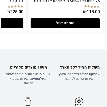
SEBO RELIEFE 75 מ"ל Dr Kadir ד״ר קדיר
ד״ר קדיר
₪
225.00
₪
115.00
הוספה לסל
משלוח מהיר לכל הארץ.
100% מוצרים מקוריים.
אספקה מהירה לכל חלקי הארץ
שיווק מורשה של מותגי הפרימיום
ישירות אליכם לכתובת.
הבינלאומיים, ישירות מהיבואן
הרשמי.