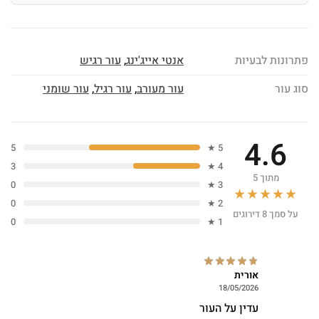
פתרונות לבעיות
אנטי אייג'ינג
,
עור רגיש
סוג עור
עור מעורב
,
עור רגיל
,
עור שומני
4.6
5
5 ★
3
4 ★
מתוך 5
0
3 ★
★★★★★
0
2 ★
על סמך 8 דירוגים
0
1 ★
אורית
18/05/2026
עדין על העור