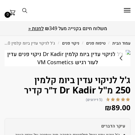
0
משלוח חינם בקנייה מעל ₪349
לחנות «
עמוד הבית
/
טיפוח פנים
/
ניקוי פנים
/
ג'ל לניקוי עדין ביומ קלמין 250 מ"ל Dr Kadir ד״ר קדיר
ג'ל לניקוי עדין ביומ קלמין
250 מ"ל Dr Kadir ד״ר קדיר
(5 דירוגים)
₪
89.00
עיקר הדברים
ג'ל ניקוי עדין נטול סולפטים המנקה תוך שמירה על איזון העור