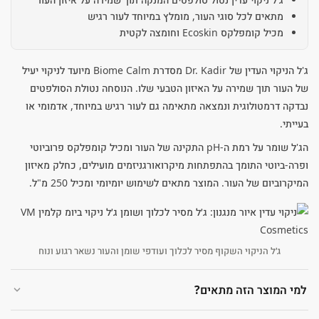
מתאים לכל סוגי העור, מומלץ במיוחד לעור רגיש
מכיל קומפלקס Ecoskin וחומצה לקטית
ג'ל הניקוי העדין של Dr. Kadir מסדרת Biome Calm מיועד לניקוי יעיל
של העור תוך שמירה על האיזון הטבעי שלו. הנוסחה נטולת הסולפטים
נבדקה דרמטולוגית ונמצאה מתאימה גם לעור רגיש במיוחד, אדמומי או
בעייתי.
הג'ל שומר על רמת ה-pH התקינה של העור ומכיל קומפלקס פרוביוטי
ופרה-ביוטי התומך בהתפתחות מיקרואורגניזמים מועילים, כחלק מאיזון
המיקרוביום של העור. המוצר מתאים לשימוש יומיומי ומכיל 250 מ"ל.
ג׳ל הניקוי השקוף מסיר לכלוך ועודפי שומן והעור נשאר רגוע ונוח
למי המוצר הזה מתאים?