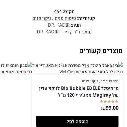
מק"ט:
454
קטגוריות:
טיפוח פנים
,
ניקוי פנים
תגית:
DR. KADIR
מותג:
ד"ר קדיר | DR. KADIR
מוצרים קשורים
טיפוח פנים
,
ניקוי פנים
מי מיסלר Bio Bubble EDÉLE לניקוי עדין
של Magiray מאג'יריי 120 מ"ל
₪
99.00
הוספה לסל