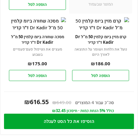
המוצר שבעמוד
הוספה לסל
קרם מזין ביומ קלמין 50 מ"ל Dr
מסכה שחורה ביומ קלמין 50 מ"ל
Kadir ד״ר קדיר
Dr Kadir ד״ר קדיר
נועל את הלחות ושומר על התוצאה
מעצים את הטיפול פעם־פעמיים
לאורך היום
בשבוע
₪
175.00
₪
186.00
הוספה לסל
הוספה לסל
₪616.55
₪649.00
סה"כ עבור 4 המוצרים
כולל 5% הנחת כמות · חיסכון ₪32.45
הוסיפו את כל הסט לעגלה