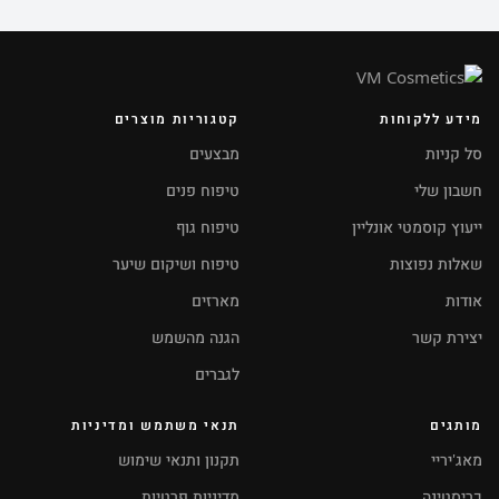
מידע ללקוחות
קטגוריות מוצרים
סל קניות
מבצעים
חשבון שלי
טיפוח פנים
ייעוץ קוסמטי אונליין
טיפוח גוף
שאלות נפוצות
טיפוח ושיקום שיער
אודות
מארזים
יצירת קשר
הגנה מהשמש
לגברים
מותגים
תנאי משתמש ומדיניות
מאג'יריי
תקנון ותנאי שימוש
כריסטינה
מדיניות פרטיות