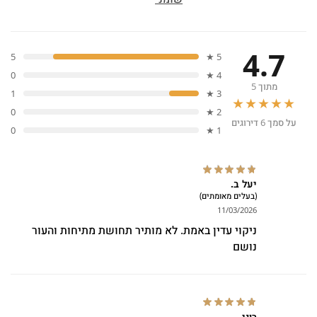
4.7
5
5 ★
0
4 ★
מתוך 5
1
3 ★
★★★★★
0
2 ★
על סמך 6 דירוגים
0
1 ★
יעל ב.
(בעלים מאומתים)
11/03/2026
ניקוי עדין באמת. לא מותיר תחושת מתיחות והעור
נושם
רוני