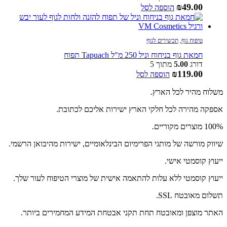
₪
49.00
הוספה לסל
טיפוח גוף
,
תכשירים לגוף
חמאת גוף בניחוח וניל 250 מ"ל Tapuach תפוח
דורג
5.00
מתוך 5
₪
119.00
הוספה לסל
משלוח מהיר לכל הארץ.
אספקה מהירה לכל חלקי הארץ ישירות אליכם לכתובת.
100% מוצרים מקוריים.
שיווק מורשה של מותגי הפרימיום הבינלאומיים, ישירות מהיבואן הרשמי.
ייעוץ קוסמטי אישי.
ייעוץ קוסמטי ללא עלות להתאמה אישית של מוצרי הטיפוח לעור שלך.
תשלום מאובטח SSL.
האתר מוצפן ומאובטח תחת תקני אבטחת המידע המחמירים ביותר.