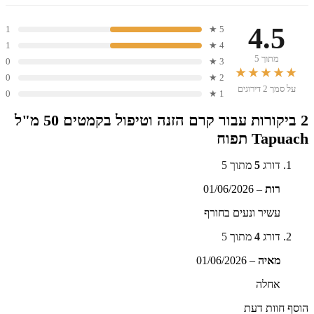
4.5
1
5 ★
1
4 ★
מתוך 5
0
3 ★
★★★★★
0
2 ★
על סמך 2 דירוגים
0
1 ★
2 ביקורות עבור
קרם הזנה וטיפול בקמטים 50 מ"ל
Tapuach תפוח
דורג
5
מתוך 5
רות
–
01/06/2026
עשיר ונעים בחורף
דורג
4
מתוך 5
מאיה
–
01/06/2026
אחלה
הוסף חוות דעת