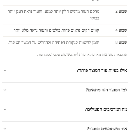
שבוע 2
מרקם העור מרגיש חלק יותר למגע, והעור נראה רענן יותר
בבוקר.
שבוע 4
קווים דקים נראים פחות בולטים והעור נראה מלא יותר.
שבוע 8
הזמן להשוות לנקודת הפתיחה ולהחליט על המשך הטיפול.
התוצאות משתנות מאדם לאדם ותלויות בשימוש עקבי ובסוג העור.
אילו בעיות עור המוצר פותר?
למי המוצר הזה מתאים?
מה המרכיבים הפעילים?
איך משתמשים במוצר?