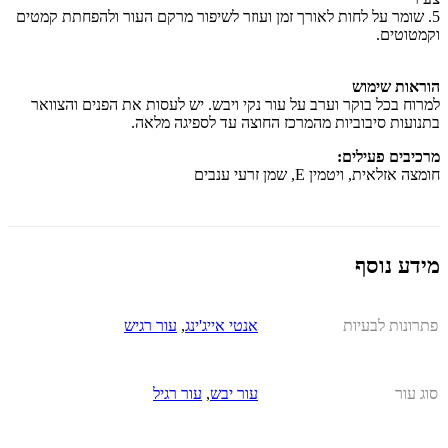
5. שומר על לחות לאורך זמן ועוזר לשיפור מרקם העור ולהפחתת קמטים
וקמטוטים.
הוראות שימוש
למרוח בכל בוקר וערב על עור נקי ויבש. יש לעסות את הפנים והצוואר
בתנועות סיבוביות מהמרכז החוצה עד לספיגה מלאה.
מרכיבים פעילים:
חומצה אזלאית, ויטמין E, שמן זרעי ענבים
מידע נוסף
פתרונות לבעיות
אנטי אייג'ינג
,
עור רגיש
סוג עור
עור יבש
,
עור רגיל