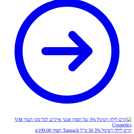
קרם לילה רטינול 3% 30 מ"ל Tapuach תפוח
199.00
₪