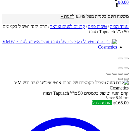
₪
0.00
0
משלוח חינם בקנייה מעל ₪349
לחנות «
עמוד הבית
טיפוח פנים
קרמים לפנים וצוואר
קרם הזנה וטיפול בקמטים
/
/
/
50 מ"ל Tapuach תפוח
קרם הזנה וטיפול בקמטים 50 מ"ל Tapuach תפוח
דורג
5.00
מתוך 5
165.00
₪
הוספה לסל