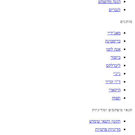
הגנה מהשמש
לגברים
מותגים
מאג'יריי
כריסטינה
אנה לוטן
ביופור
ליברלקס
ג'יג'י
ד"ר קדיר
היקארי
תפוח
תנאי משתמש ומדיניות
תקנון ותנאי שימוש
מדיניות פרטיות