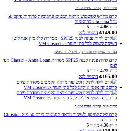
טיפוח פנים
,
קרמים לפנים וצוואר
קרם מחדש לטשטוש מראה קמטים ונקבוביות פתוחות פיקס 50
מ"ל Christina כריסטינה
דורג
4.86
מתוך 5
₪
149.00
הוספה לסל
הגנה מהשמש
,
טיפוח פנים
,
קרמים לפנים וצוואר
קרם לחות פנינה לבנה SPF25 מסדרת Classic – Anna Lotan אנה
לוטן
דורג
4.75
מתוך 5
₪
165.00
הוספה לסל
טיפוח פנים
,
קרמים לפנים וצוואר
קרם לילה לתיקון ולשיפור מראה הקמטים פירם 50 מ"ל Christina
כריסטינה
דורג
4.38
מתוך 5
₪
129.00
הוספה לסל