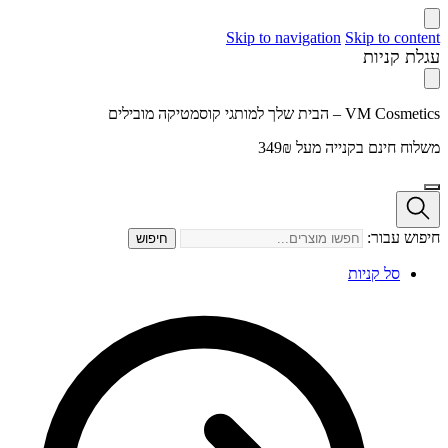
Skip to navigation
Skip to content
עגלת קניות
VM Cosmetics – הבית שלך למותגי קוסמטיקה מובילים
משלוח חינם בקנייה מעל 349₪
חיפוש עבור:
חיפוש
סל קניות