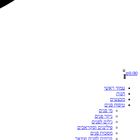
₪
0.00
0
עמוד ראשי
חנות
מבצעים
טיפוח פנים
מי פנים
ניקוי פנים
ג'לים לפנים
פילינגים וסקראבים
מסכות פנים
קרמים לפנים וצוואר