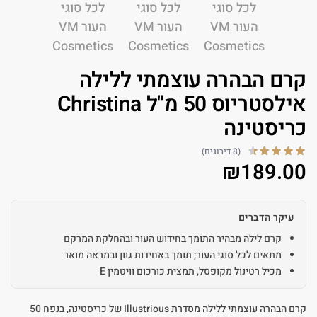
קרם הבהרה עוצמתי ללילה
אילסטריוס 50 מ"ל Christina
כריסטינה
(8 דירוגים)
₪
189.00
עיקר הדברים
קרם לילה מבהיר התומך בחידוש העור ובהחלקת המרקם
מתאים לכל סוגי העור; תומך באחידות גוון ובמראה מואר
מכיל רטינול מקופסל, תמצית כורכום וויטמין E
קרם הבהרה עוצמתי ללילה מסדרת Illustrious של כריסטינה, בנפח 50