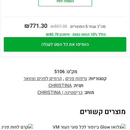
הוספה לסל
₪771.30
₪857.00
סה"כ עבור 5 המוצרים
כולל 10% הנחת כמות · חיסכון ₪85.70
הוסיפו את כל הסט לעגלה
מק"ט:
5106
קטגוריות:
טיפוח פנים
,
קרמים לפנים וצוואר
תגית:
CHRISTINA
מותג:
כריסטינה | CHRISTINA
מוצרים קשורים