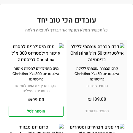
עובדים הכי טוב יחד
כל תכשיר ממלא תפקיד אחר בדרך לתוצאה מלאה
קרם הבהרה עוצמתי ללילה
מים מיסילריים להסרת איפור
אילסטריוס 50 מ"ל Christina
אילסטריוס 300 מ"ל Christina
כריסטינה
כריסטינה
המוצר שבחרת
מנקה ומכין את העור לספיגת
החומרים הפעילים
₪
189.00
₪
99.00
המוצר שבעמוד
הוספה לסל