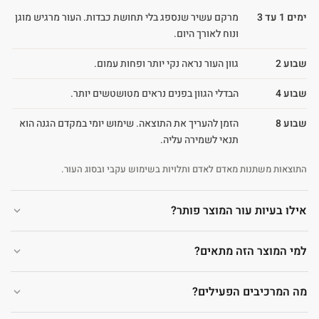
ימים 1 עד 3
מרקם עשיר שנספג בלי תחושת כבדות. העור מרגיש מוגן
ונוח לאורך היום.
שבוע 2
גוון העור נראה נקי יותר ופחות עמום.
שבוע 4
הבדלי הגוון בפנים נראים מטושטשים יותר.
שבוע 8
הזמן להעריך את התוצאה. שימוש יומי במקדם הגנה הוא
תנאי לשמירה עליה.
התוצאות משתנות מאדם לאדם ותלויות בשימוש עקבי ובסוג העור.
אילו בעיות עור המוצר פותר?
למי המוצר הזה מתאים?
מה המרכיבים הפעילים?