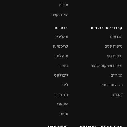
אודות
יצירת קשר
קטגוריות מוצרים
מותגים
מבצעים
מאג'יריי
טיפוח פנים
כריסטינה
טיפוח גוף
אנה לוטן
טיפוח ושיקום שיער
ביופור
מארזים
ליברלקס
הגנה מהשמש
ג'יג'י
לגברים
ד"ר קדיר
היקארי
תפוח