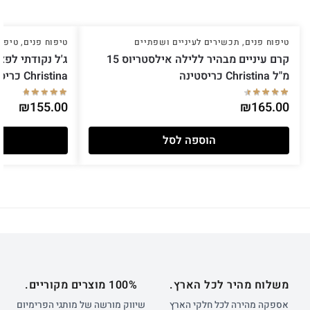
טיפוח פנים
,
תכשירים לעיניים ושפתיים
טיפוח פנים
,
טיפול
קרם עיניים מבהיר ללילה אילסטריוס 15
מ"ל Christina כריסטינה
Christina כריסטינה
₪
155.00
₪
165.00
הוספה לסל
משלוח מהיר לכל הארץ.
100% מוצרים מקוריים.
אספקה מהירה לכל חלקי הארץ
שיווק מורשה של מותגי הפרימיום