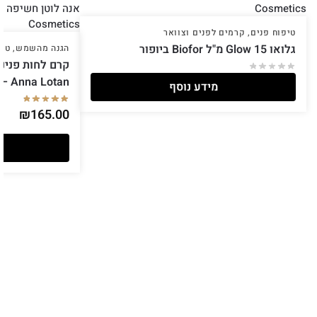
טיפוח פנים
,
קרמים לפנים וצוואר
גלואו Glow 15 מ"ל Biofor ביופור
הגנה מהשמש
,
טיפ
lassic – Anna Lotan
מידע נוסף
₪
165.00