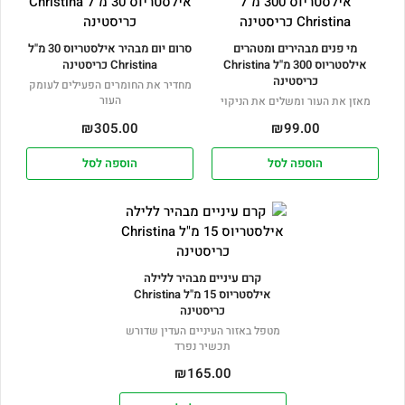
מי פנים מבהירים ומטהרים
סרום יום מבהיר אילסטריוס 30 מ"ל
אילסטריוס 300 מ"ל Christina
Christina כריסטינה
כריסטינה
מחדיר את החומרים הפעילים לעומק
העור
מאזן את העור ומשלים את הניקוי
₪
305.00
₪
99.00
הוספה לסל
הוספה לסל
קרם עיניים מבהיר ללילה
אילסטריוס 15 מ"ל Christina
כריסטינה
מטפל באזור העיניים העדין שדורש
תכשיר נפרד
₪
165.00