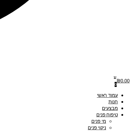
₪
0.00
0
עמוד ראשי
חנות
מבצעים
טיפוח פנים
מי פנים
ניקוי פנים