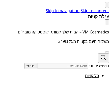
Skip to navigation
Skip to content
עגלת קניות
VM Cosmetics – הבית שלך למותגי קוסמטיקה מובילים
משלוח חינם בקנייה מעל 349₪
חיפוש עבור:
חיפוש
סל קניות