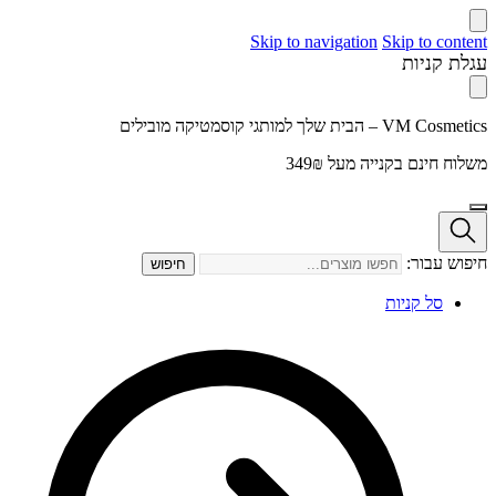
Skip to navigation
Skip to content
עגלת קניות
VM Cosmetics – הבית שלך למותגי קוסמטיקה מובילים
משלוח חינם בקנייה מעל 349₪
חיפוש עבור:
חיפוש
סל קניות