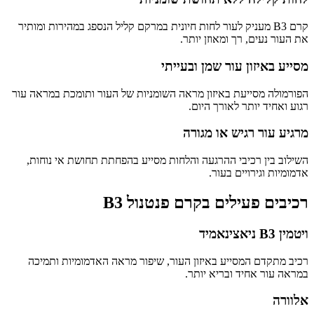
קרם B3 מעניק לעור לחות חיונית במרקם קליל הנספג במהירות ומותיר
את העור נעים, רך ומאוזן יותר.
מסייע באיזון עור שמן ובעייתי
הפורמולה מסייעת באיזון מראה השומניות של העור ותומכת במראה עור
רגוע ואחיד יותר לאורך היום.
מרגיע עור רגיש או מגורה
השילוב בין רכיבי ההרגעה והלחות מסייע בהפחתת תחושת אי נוחות,
אדמומיות וגירויים בעור.
רכיבים פעילים בקרם פנטנול B3
ויטמין B3 ניאצינאמיד
רכיב מתקדם המסייע באיזון העור, שיפור מראה האדמומיות ותמיכה
במראה עור אחיד ובריא יותר.
אלוורה