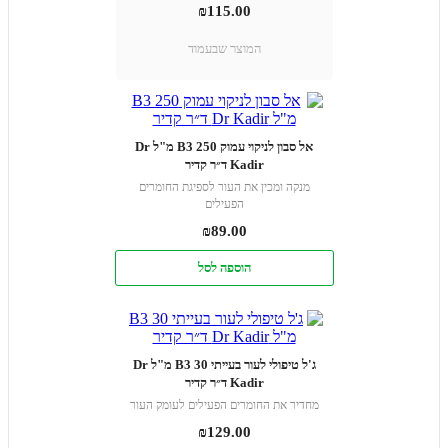
₪
115.00
המוצר שבעמוד
אל סבון לניקוי עמוק B3 250 מ"ל Dr
Kadir ד״ר קדיר
מנקה ומכין את העור לספיגת החומרים
הפעילים
₪
89.00
הוספה לסל
ג'ל טיפולי לעור בעייתי B3 30 מ"ל Dr
Kadir ד״ר קדיר
מחדיר את החומרים הפעילים לעומק העור
₪
129.00