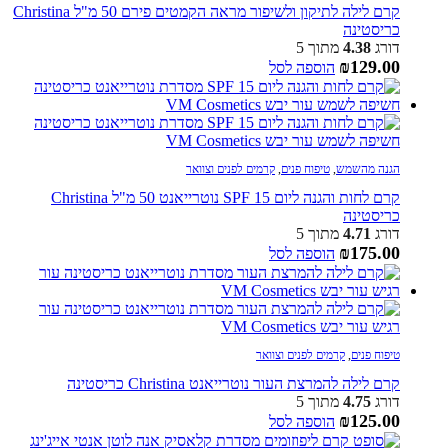
קרם לילה לתיקון ולשיפור מראה הקמטים פירם 50 מ"ל Christina
כריסטינה
דורג
4.38
מתוך 5
₪
129.00
הוספה לסל
הגנה מהשמש
,
טיפוח פנים
,
קרמים לפנים וצוואר
קרם לחות והגנה ליום SPF 15 נוטרייאנט 50 מ"ל Christina
כריסטינה
דורג
4.71
מתוך 5
₪
175.00
הוספה לסל
טיפוח פנים
,
קרמים לפנים וצוואר
קרם לילה להמרצת העור נוטרייאנט Christina כריסטינה
דורג
4.75
מתוך 5
₪
125.00
הוספה לסל