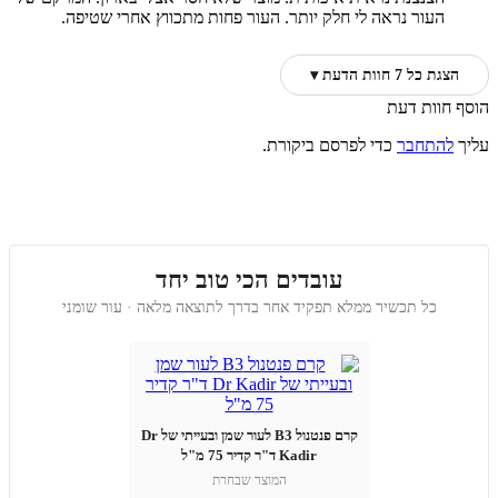
העור נראה לי חלק יותר. העור פחות מתכווץ אחרי שטיפה.
הצגת כל 7 חוות הדעת ▾
הוסף חוות דעת
עליך
להתחבר
כדי לפרסם ביקורת.
עובדים הכי טוב יחד
כל תכשיר ממלא תפקיד אחר בדרך לתוצאה מלאה · עור שומני
קרם פנטנול B3 לעור שמן ובעייתי של Dr
Kadir ד"ר קדיר 75 מ"ל
המוצר שבחרת