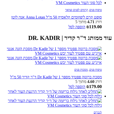
טיפוח פנים
,
קרמים לפנים וצוואר
סופט קרם ליפוזומים קלאסיק 50 מ"ל Anna Lotan אנה לוטן
דורג
4.71
מתוך 5
₪
119.00
הוספה לסל
עוד ממותג ד"ר קדיר | DR. KADIR
טיפוח פנים
,
מסכות פנים
מסכת ברונזה פפטיד מספר 1 של Dr Kadir ד"ר קדיר 50 מ"ל
דורג
4.60
מתוך 5
₪
179.00
הוספה לסל
לגברים