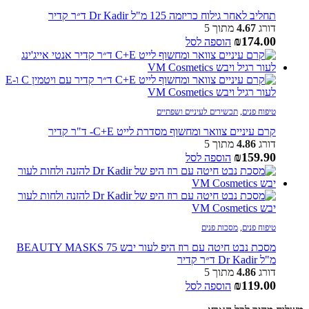
תחליב לאחר גילוח כריזמה 125 מ"ל Dr Kadir ד״ר קדיר
דורג
4.67
מתוך 5
₪
174.00
הוספה לסל
טיפוח פנים
,
תכשירים לעיניים ושפתיים
קרם עיניים צוואר ומחשוף מסדרת לייט C+E- ד"ר קדיר
דורג
4.86
מתוך 5
₪
159.90
הוספה לסל
טיפוח פנים
,
מסכות פנים
מסכת נבט חיטה עם רוז היפ לעור יבש BEAUTY MASKS 75
מ"ל Dr Kadir ד״ר קדיר
דורג
4.86
מתוך 5
₪
119.00
הוספה לסל