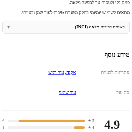
פנים נקי ולעסות עד לספיגה מלאה.
מתאים לשימוש יומיומי כחלק משגרת טיפוח לעור שמן ובעייתי.
רשימת רכיבים מלאה (INCI)
מידע נוסף
פתרונות לבעיות
אקנה
,
עור רגיש
סוג עור
עור שומני
4.9
6
5 ★
1
4 ★