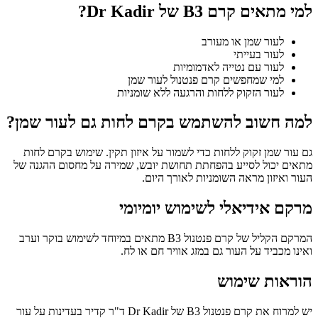
למי מתאים קרם B3 של Dr Kadir?
לעור שמן או מעורב
לעור בעייתי
לעור עם נטייה לאדמומיות
למי שמחפשים קרם פנטנול לעור שמן
לעור הזקוק ללחות והרגעה ללא שומניות
למה חשוב להשתמש בקרם לחות גם לעור שמן?
גם עור שמן זקוק ללחות כדי לשמור על איזון תקין. שימוש בקרם לחות
מתאים יכול לסייע בהפחתת תחושת יובש, שמירה על מחסום ההגנה של
העור ואיזון מראה השומניות לאורך היום.
מרקם אידיאלי לשימוש יומיומי
המרקם הקליל של קרם פנטנול B3 מתאים במיוחד לשימוש בוקר וערב
ואינו מכביד על העור גם במזג אוויר חם או לח.
הוראות שימוש
יש למרוח את קרם פנטנול B3 של Dr Kadir ד"ר קדיר בעדינות על עור