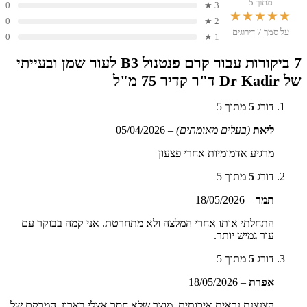
מתוך 5
0
3 ★
★★★★★
0
2 ★
על סמך 7 דירוגים
0
1 ★
7 ביקורות עבור
קרם פנטנול B3 לעור שמן ובעייתי
של Dr Kadir ד"ר קדיר 75 מ"ל
דורג
5
מתוך 5
ליאת
(בעלים מאומתים)
–
05/04/2026
מרגיע אדמומיות אחרי פצעון
דורג
5
מתוך 5
תמר
–
18/05/2026
התחלתי אותו אחרי המלצה ולא מתחרטת. אני קמה בבוקר עם
עור גמיש יותר.
דורג
5
מתוך 5
אפרת
–
18/05/2026
הצנצנת נראית איכותית. מוצר שלא חסר אצלי בארון. המרקם של