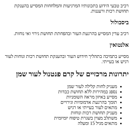
רכיב טבעי הידוע בתכונותיו המרגיעות והמלחחות המסייע בהענקת
תחושת רכות ורעננות.
ביסבולול
רכיב עדין המסייע בהרגעת העור ובהפחתת תחושת גירוי ואי נוחות.
אלנטואין
מסייע בתמיכה בתהליך חידוש העור ובהענקת תחושת רכות ונוחות לעור
רגיש או בעייתי.
יתרונות מרכזיים של קרם פנטנול לעור שמן
מעניק לחות קלילה לעור שמן
נספג במהירות ללא תחושת כבדות
מסייע באיזון מראה השומניות
תומך בהרגעת אדמומיות וגירויים
מתאים לעור בעייתי או רגיש
מעניק תחושת רכות ונוחות
משתלב מצוין בשגרת טיפוח יומיומית
מתאים מגיל 15 ומעלה