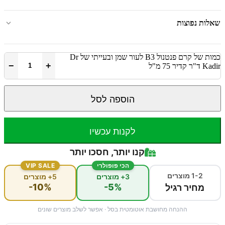
שאלות נפוצות
כמות של קרם פנטנול B3 לעור שמן ובעייתי של Dr
−
+
Kadir ד"ר קדיר 75 מ"ל
הוספה לסל
לקנות עכשיו
קנו יותר, חסכו יותר
הכי פופולרי
VIP SALE
1-2 מוצרים
3+ מוצרים
5+ מוצרים
-10%
-5%
מחיר רגיל
ההנחה מחושבת אוטומטית בסל · אפשר לשלב מוצרים שונים