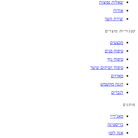
שאלות נפוצות
אודות
יצירת קשר
קטגוריות מוצרים
מבצעים
טיפוח פנים
טיפוח גוף
טיפוח ושיקום שיער
מארזים
הגנה מהשמש
לגברים
מותגים
מאג'יריי
כריסטינה
אנה לוטן