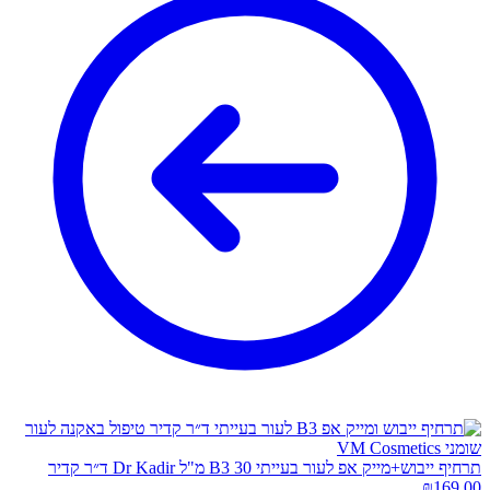
תרחיף ייבוש+מייק אפ לעור בעייתי B3 30 מ"ל Dr Kadir ד״ר קדיר
₪
169.00