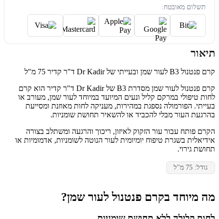
תשלום מאובטח:
תיאור
קרם פנטנול B3 לעור שמן ובעייתי של Dr Kadir ד"ר קדיר 75 מ"ל
קרם פנטנול לעור שמן מסדרת B3 של Dr Kadir ד"ר קדיר הוא קרם
לחות טיפולי במרקם קליל ונעים המיועד במיוחד לעור שמן, מעורב או
בעייתי. הפורמולה נספגת במהירות, מעניקה לחות מאוזנת ומסייעת
בהרגעת העור מבלי להכביד או להשאיר תחושת שומניות.
הקרם פותח עבור עור הזקוק לאיזון, ריכוך והרגעה ומשתלב בצורה
אידיאלית בשגרת טיפוח יומיומית לעור הנוטה לשומניות, אדמומיות או
תחושת גירוי.
גודל: 75 מ"ל
מה מיוחד בקרם פנטנול לעור שמן?
לחות קלילה ללא תחושת שומניות