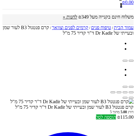
₪
0.00
0
משלוח חינם בקנייה מעל ₪349
לחנות «
עמוד הבית
טיפוח פנים
קרמים לפנים וצוואר
קרם פנטנול B3 לעור שמן
/
/
/
ובעייתי של Dr Kadir ד"ר קדיר 75 מ"ל
קרם פנטנול B3 לעור שמן ובעייתי של Dr Kadir ד"ר קדיר 75 מ"ל
דורג
5.00
מתוך 5
115.00
₪
הוספה לסל