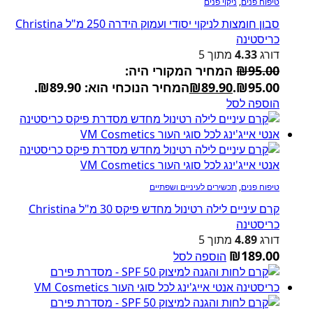
טיפוח פנים
,
ניקוי פנים
סבון חומצות לניקוי יסודי ועמוק הידרה 250 מ"ל Christina
כריסטינה
דורג
4.33
מתוך 5
95.00
₪
המחיר המקורי היה:
₪95.00.
89.90
₪
המחיר הנוכחי הוא: ₪89.90.
הוספה לסל
טיפוח פנים
,
תכשירים לעיניים ושפתיים
קרם עיניים לילה רטינול מחדש פיקס 30 מ"ל Christina
כריסטינה
דורג
4.89
מתוך 5
₪
189.00
הוספה לסל