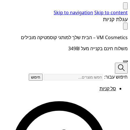
Skip to navigation
Skip to content
עגלת קניות
VM Cosmetics – הבית שלך למותגי קוסמטיקה מובילים
משלוח חינם בקנייה מעל 349₪
חיפוש עבור:
חיפוש
סל קניות