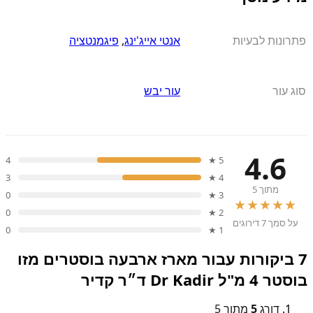
פתרונות לבעיות
אנטי אייג'ינג
,
פיגמנטציה
סוג עור
עור יבש
4.6
4
5 ★
3
4 ★
מתוך 5
0
3 ★
★★★★★
0
2 ★
על סמך 7 דירוגים
0
1 ★
7 ביקורות עבור
מארז ארבעה בוסטרים מזו
בוסטר 4 מ"ל Dr Kadir ד״ר קדיר
דורג
5
מתוך 5