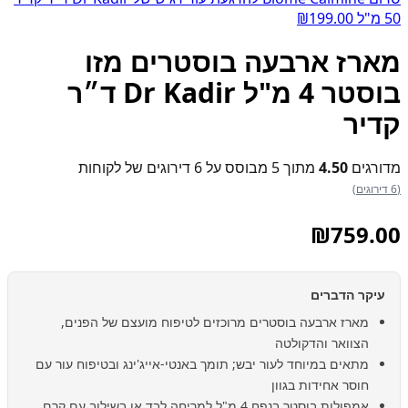
50 מ"ל
199.00
₪
מארז ארבעה בוסטרים מזו
בוסטר 4 מ"ל Dr Kadir ד״ר
קדיר
מדורגים
4.50
מתוך 5 מבוסס על
6
דירוגים של לקוחות
(6 דירוגים)
₪
759.00
עיקר הדברים
מארז ארבעה בוסטרים מרוכזים לטיפוח מועצם של הפנים,
הצוואר והדקולטה
מתאים במיוחד לעור יבש; תומך באנטי-אייג'ינג ובטיפוח עור עם
חוסר אחידות בגוון
אמפולות בוסטר בנפח 4 מ"ל למריחה לבד או בשילוב עם קרם