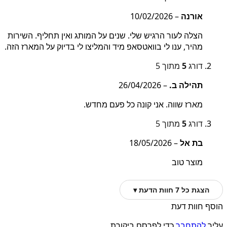
אורנה
–
10/02/2026
הצלה לעור הרגיש שלי. שנים על המותג ואין תחליף. השירות
מהיר, ענו לי בוואטסאפ מיד והמליצו לי בדיוק על המארז הזה.
דורג
5
מתוך 5
תהילה ב.
–
26/04/2026
מארז שווה. אני קונה כל פעם מחדש.
דורג
5
מתוך 5
בת אל
–
18/05/2026
מוצר טוב
הצגת כל 7 חוות הדעת ▾
הוסף חוות דעת
עליך
להתחבר
כדי לפרסם ביקורת.