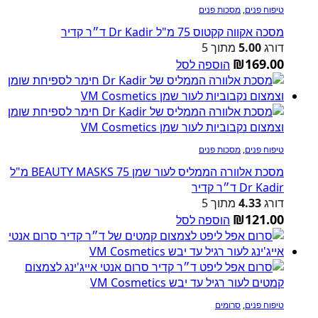
טיפוח פנים
,
מסכות פנים
מסכה אקווה קקטוס 75 מ"ל Dr Kadir ד״ר קדיר
דורג
5.00
מתוך 5
₪
169.00
הוספה לסל
טיפוח פנים
,
מסכות פנים
מסכת אלוורה הממליס לעור שמן BEAUTY MASKS 75 מ"ל
Dr Kadir ד״ר קדיר
דורג
4.33
מתוך 5
₪
121.00
הוספה לסל
טיפוח פנים
,
סרומים