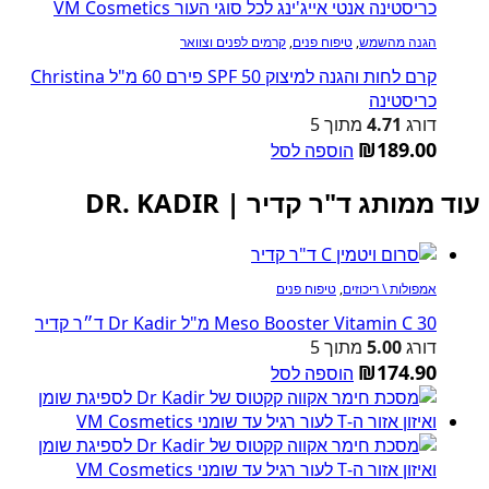
הגנה מהשמש
,
טיפוח פנים
,
קרמים לפנים וצוואר
קרם לחות והגנה למיצוק SPF 50 פירם 60 מ"ל Christina
כריסטינה
דורג
4.71
מתוך 5
₪
189.00
הוספה לסל
עוד ממותג ד"ר קדיר | DR. KADIR
אמפולות \ ריכוזים
,
טיפוח פנים
Meso Booster Vitamin C 30 מ"ל Dr Kadir ד״ר קדיר
דורג
5.00
מתוך 5
₪
174.90
הוספה לסל