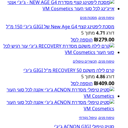
טיפוח פנים
,
מסכות פנים
מסכת ליפטינג קצף New Age G4 של GIGI ג'יג'י 150 מ"ל
דורג
4.71
מתוך 5
₪
279.00
הוספה לסל
טיפוח פנים
,
תכשירים טיפולים
קרם לילה משקם RECOVERY 50 מ"ל GIGI ג'יג'י
דורג
4.86
מתוך 5
₪
409.00
הוספה לסל
טיפוח פנים
,
טיפול נקודתי
סטיק טיפולי ACNON GIGI ג'יג'י