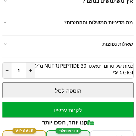
איך משתמשים במוצר?
מה מדיניות המשלוח וההחזרות?
שאלות נפוצות
כמות של סרום ויטאלטי NUTRI PEPTIDE 30 מ"ל
−
+
GIGI ג'יג'י
הוספה לסל
לקנות עכשיו
קנו יותר, חסכו יותר
הכי פופולרי
VIP SALE