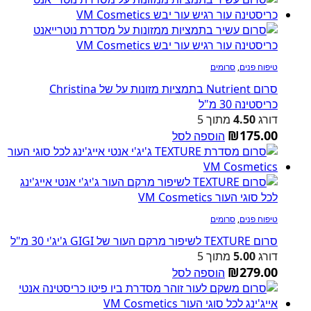
טיפוח פנים
,
סרומים
סרום Nutrient בתמציות מזונות על של Christina
כריסטינה 30 מ"ל
דורג
4.50
מתוך 5
₪
175.00
הוספה לסל
טיפוח פנים
,
סרומים
סרום TEXTURE לשיפור מרקם העור של GIGI ג'יג'י 30 מ"ל
דורג
5.00
מתוך 5
₪
279.00
הוספה לסל