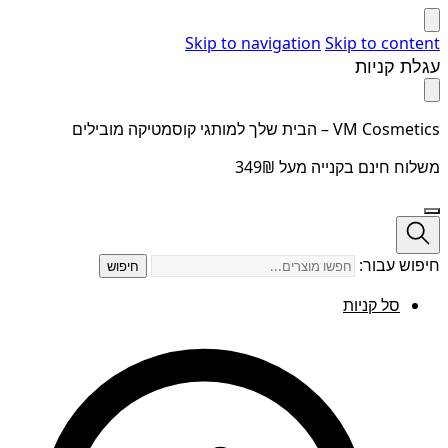
Skip to navigation
Skip to content
עגלת קניות
VM Cosmetics – הבית שלך למותגי קוסמטיקה מובילים
משלוח חינם בקנייה מעל 349₪
חיפוש עבור:
חיפוש
סל קניות