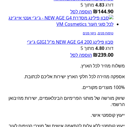
דורג
4.83
מתוך 5
₪
144.90
הוספה לסל
טיפוח פנים
,
ניקוי פנים
סבון פילינג NEW AGE G4 200 מ"ל GIGI ג'יג'י
דורג
4.80
מתוך 5
₪
239.00
הוספה לסל
משלוח מהיר לכל הארץ.
אספקה מהירה לכל חלקי הארץ ישירות אליכם לכתובת.
100% מוצרים מקוריים.
שיווק מורשה של מותגי הפרימיום הבינלאומיים, ישירות מהיבואן
הרשמי.
ייעוץ קוסמטי אישי.
ייעוץ קוסמטי ללא עלות להתאמה אישית של מוצרי הטיפוח לעור