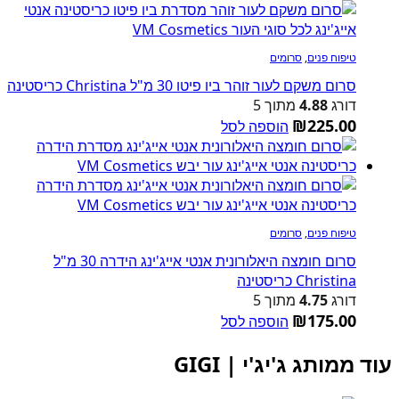
טיפוח פנים
,
סרומים
סרום משקם לעור זוהר ביו פיטו 30 מ"ל Christina כריסטינה
דורג
4.88
מתוך 5
₪
225.00
הוספה לסל
טיפוח פנים
,
סרומים
סרום חומצה היאלורונית אנטי אייג'ינג הידרה 30 מ"ל
Christina כריסטינה
דורג
4.75
מתוך 5
₪
175.00
הוספה לסל
עוד ממותג ג'יג'י | GIGI