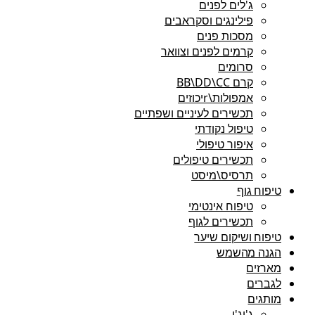
ג'לים לפנים
פילינגים וסקראבים
מסכות פנים
קרמים לפנים וצוואר
סרומים
קרם BB\DD\CC
אמפולות\rיכוזים
תכשירים לעיניים ושפתיים
טיפול נקודתי
איפור טיפולי
תכשירים טיפולים
תרסיס\מיסט
טיפוח גוף
טיפוח אינטימי
תכשירים לגוף
טיפוח ושיקום שיער
הגנה מהשמש
מארזים
לגברים
מותגים
ג'יג'י