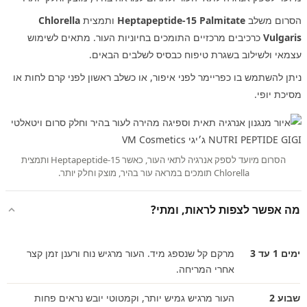
הסרום משלב
Heptapeptide-15 Palmitate
ותמצית
Chlorella
Vulgaris
כרכיבים מרכזיים התומכים בחיוניות העור. מתאים לשימוש
עצמאי ולשילוב בשגרת טיפוח כבסיס לשלבים הבאים.
ניתן להשתמש בו כפריימר לפני איפור, או כשלב ראשון לפני קרם לחות או
מסיכת יופי.
הסרום מיועד לספק אנרגיה לתאי העור, כאשר Heptapeptide-15 ותמצית
Chlorella תומכים במראה עור בהיר, מוצק וחלק יותר.
מה אפשר לצפות לראות, ומתי?
ימים 1 עד 3
מרקם קל שנספג מיד. העור מרגיש נוח ורענן זמן קצר
אחרי המריחה.
שבוע 2
העור מרגיש גמיש יותר, וקמטוטי יובש נראים פחות