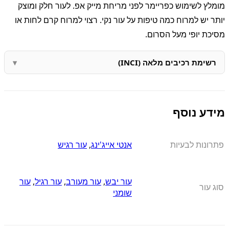
מומלץ לשימוש כפריימר לפני מריחת מייק אפ. לעור חלק ומוצק
יותר יש למרוח כמה טיפות על עור נקי. רצוי למרוח קרם לחות או
מסיכת יופי מעל הסרום.
רשימת רכיבים מלאה (INCI)
מידע נוסף
פתרונות לבעיות
אנטי אייג'ינג
,
עור רגיש
עור יבש
,
עור מעורב
,
עור רגיל
,
עור
סוג עור
שומני