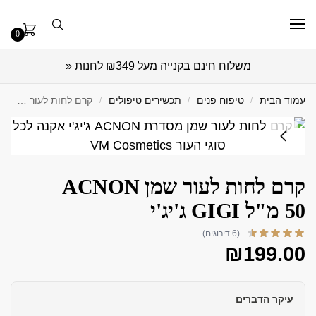
0
משלוח חינם בקנייה מעל ₪349
לחנות «
עמוד הבית
/
טיפוח פנים
/
תכשירים טיפולים
/
קרם לחות לעור שמן ACNON 50 מ"ל GIGI ג'יג'י
קרם לחות לעור שמן ACNON
50 מ"ל GIGI ג'יג'י
(6 דירוגים)
₪
199.00
עיקר הדברים