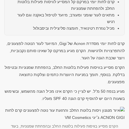
קרם לחות יומי במרקם קל המסייע לוויסות פעילות בלוטות
החלב ולהפחתת שמנוניות
מתאים לעור שומני ומעורב; מיועד לטיפול באקנה וגם לעור
רגיש
מכיל נגזרת רטינואיד, חומצה סליצילית וביסבולול
קרם לחות יומי מסדרת Acnon של Gigi, המיועד לעור הנוטה לפצעונים,
להתפרצויות ולרגישות. הקרם מגיע במרקם קל שאינו סותם נקבוביות,
ויוצר שכבת הגנה על העור.
הקרם מסייע בוויסות פעילות בלוטות החלב, בהפחתת שמנוניות ובטיפול
בדלקת. בנוסף, תומך במניעת היווצרות כתמים וצלקות כתוצאה
מפצעונים.
מגיע בנפח 50 מ"ל. יש לציין כי הקרם אינו מכיל הגנה מהשמש, ובשימוש
בשעות היום יש להוסיף קרם הגנה SPF 40 מעליו.
הקרם מסייע בוויסות פעילות בלוטות החלב ובהפחתת שמנוניות, בעוד