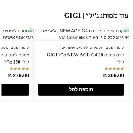
עוד ממותג ג'יג'י | GIGI
טיפוח פנים
,
תכשירים לעיניים ושפתיים
טיפוח פנים
,
מסכות
קרם עיניים NEW AGE G4 20 מ"ל GIGI
ג'יג'י
ג'יג'י 150 מ"ל
₪
279.00
₪
309.00
הוספה לסל