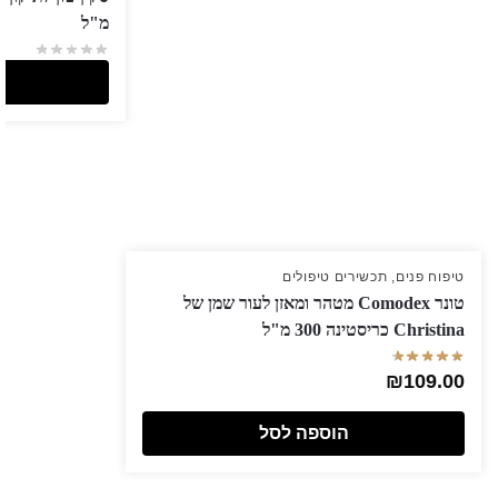
מ"ל
טיפוח פנים
,
תכשירים טיפולים
טונר Comodex מטהר ומאזן לעור שמן של
Christina כריסטינה 300 מ"ל
₪
109.00
הוספה לסל