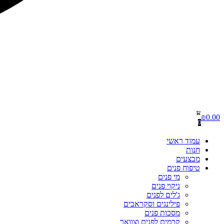
₪
0.00
0
עמוד ראשי
חנות
מבצעים
טיפוח פנים
מי פנים
ניקוי פנים
ג'לים לפנים
פילינגים וסקראבים
מסכות פנים
קרמים לפנים וצוואר