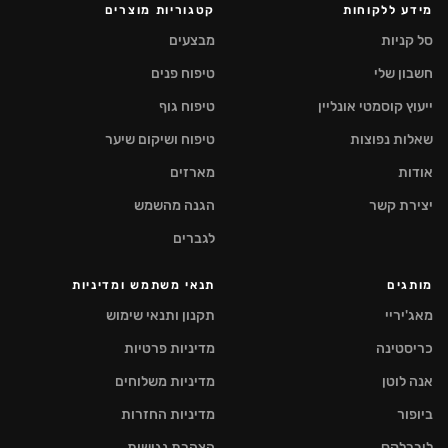
מידע ללקוחות
קטגוריות מוצרים
סל קניות
מבצעים
חשבון שלי
טיפוח פנים
ייעוץ קוסמטי אונליין
טיפוח גוף
שאלות נפוצות
טיפוח ושיקום שיער
אודות
מארזים
יצירת קשר
הגנה מהשמש
לגברים
מותגים
תנאי משתמש ומדיניות
מאג'יריי
תקנון ותנאי שימוש
כריסטינה
מדיניות פרטיות
אנה לוטן
מדיניות משלוחים
ביופור
מדיניות החזרות
ליברלקס
הצהרת נגישות