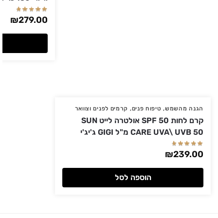
₪
279.00
הגנה מהשמש
,
טיפוח פנים
,
קרמים לפנים וצוואר
קרם לחות SPF 50 אולטרה לייט SUN
CARE UVA\ UVB 50 מ"ל GIGI ג'יג'י
₪
239.00
הוספה לסל