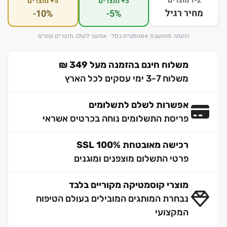
1-2 מוצרים
3+ מוצרים
5+ מוצרים
מחיר רגיל
-10%
-5%
ההנחה מחושבת אוטומטית בסל · אפשר לשלב מוצרים שונים
משלוח חינם בהזמנה מעל 349 ₪
משלוח 3-7 ימי עסקים לכל הארץ
אפשרות לשלם לתשלומים
פריסת התשלומים נוחה בכרטיס אשראי
רכישה מאובטחת 100% SSL
פרטי התשלום מוצפנים ומוגנים
מוצרי קוסמטיקה מקוריים בלבד
נבחרת המותגים המובילים בעולם הטיפוח
המקצועי