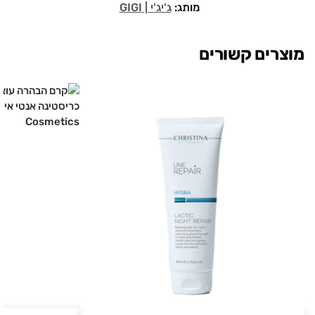
מותג:
ג'יג'י | GIGI
מוצרים קשורים