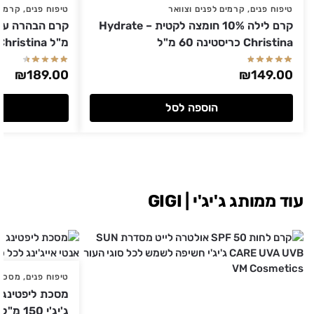
טיפוח פנים
,
קרמים לפנים וצוואר
טיפוח פנים
,
קרמים
קרם לילה 10% חומצה לקטית Hydrate –
Christina כריסטינה 60 מ"ל
מ"ל Christina כריסטינה
₪
189.00
₪
149.00
הוספה לסל
עוד ממותג ג'יג'י | GIGI
טיפוח פנים
,
מסכות
ג'יג'י 150 מ"ל