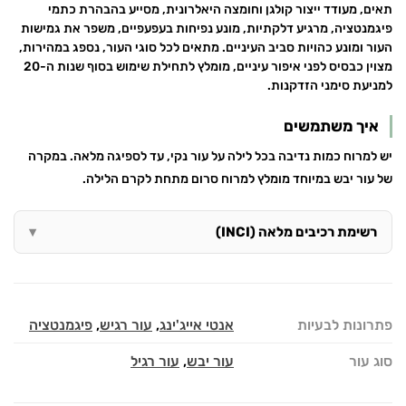
תאים, מעודד ייצור קולגן וחומצה היאלרונית, מסייע בהבהרת כתמי
פיגמנטציה, מרגיע דלקתיות, מונע נפיחות בעפעפיים, משפר את גמישות
העור ומונע כהויות סביב העיניים. מתאים לכל סוגי העור, נספג במהירות,
מצוין כבסיס לפני איפור עיניים, מומלץ לתחילת שימוש בסוף שנות ה-20
למניעת סימני הזדקנות.
איך משתמשים
יש למרוח כמות נדיבה בכל לילה על עור נקי, עד לספיגה מלאה. במקרה
של עור יבש במיוחד מומלץ למרוח סרום מתחת לקרם הלילה.
רשימת רכיבים מלאה (INCI)
פתרונות לבעיות
אנטי אייג'ינג
,
עור רגיש
,
פיגמנטציה
סוג עור
עור יבש
,
עור רגיל