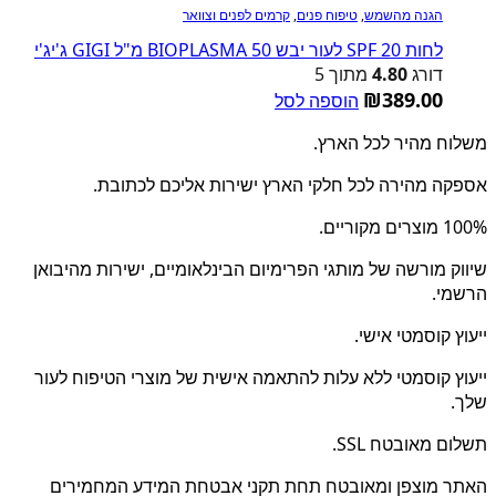
הגנה מהשמש
,
טיפוח פנים
,
קרמים לפנים וצוואר
לחות 20 SPF לעור יבש BIOPLASMA 50 מ"ל GIGI ג'יג'י
דורג
4.80
מתוך 5
₪
389.00
הוספה לסל
משלוח מהיר לכל הארץ.
אספקה מהירה לכל חלקי הארץ ישירות אליכם לכתובת.
100% מוצרים מקוריים.
שיווק מורשה של מותגי הפרימיום הבינלאומיים, ישירות מהיבואן
הרשמי.
ייעוץ קוסמטי אישי.
ייעוץ קוסמטי ללא עלות להתאמה אישית של מוצרי הטיפוח לעור
שלך.
תשלום מאובטח SSL.
האתר מוצפן ומאובטח תחת תקני אבטחת המידע המחמירים