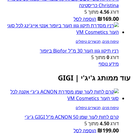
Christina כריסטינה
דורג
4.56
מתוך 5
₪
169.00
הוספה לסל
טיפוח פנים
,
תכשירים טיפולים
רניו תיקון גוון העור 30 מ"ל Biofor ביופור
דורג
0
מתוך 5
מידע נוסף
עוד ממותג ג'יג'י | GIGI
טיפוח פנים
,
תכשירים טיפולים
קרם לחות לעור שמן ACNON 50 מ"ל GIGI ג'יג'י
דורג
4.50
מתוך 5
₪
199.00
הוספה לסל