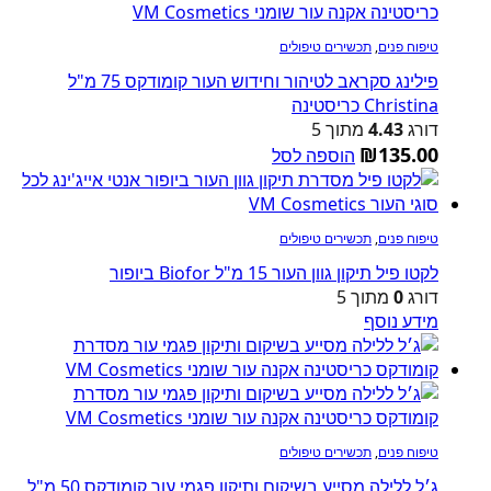
טיפוח פנים
,
תכשירים טיפולים
פילינג סקראב לטיהור וחידוש העור קומודקס 75 מ"ל
Christina כריסטינה
דורג
4.43
מתוך 5
₪
135.00
הוספה לסל
טיפוח פנים
,
תכשירים טיפולים
לקטו פיל תיקון גוון העור 15 מ"ל Biofor ביופור
דורג
0
מתוך 5
מידע נוסף
טיפוח פנים
,
תכשירים טיפולים
ג׳ל ללילה מסייע בשיקום ותיקון פגמי עור קומודקס 50 מ"ל