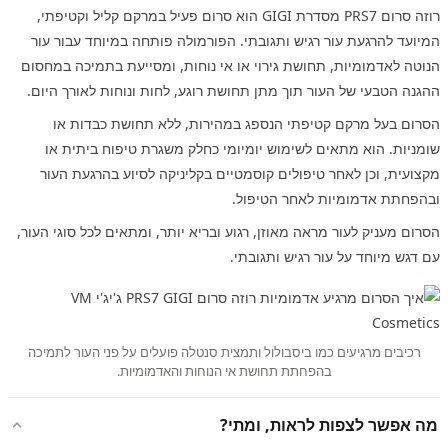
רוזה סרום PRS7 מסדרת GIGI הוא סרום פעיל במרקם קליל וקטיפתי,
המיועד להרגעת עור רגיש ותגובתי. הפורמולה פותחה במיוחד עבור עור
הנוטה לאדמומיות, תחושת גירוי או אי נוחות, ומסייעת בתמיכה במחסום
ההגנה הטבעי של העור תוך מתן תחושת רוגע, לחות ונוחות לאורך היום.
הסרום בעל מרקם קטיפתי הנספג במהירות, ללא תחושת כבדות או
שומניות. הוא מתאים לשימוש יומיומי כחלק משגרת טיפוח ביתית או
מקצועית, וכן לאחר טיפולים קוסמטיים בקליניקה לסיוע בהרגעת העור
ובהפחתת אדמומיות לאחר הטיפול.
הסרום מעניק לעור מראה מאוזן, רגוע ובריא יותר, ומתאים לכל סוגי העור,
עם דגש מיוחד על עור רגיש ותגובתי.
רכיבים מרגיעים כמו ביסבולול ותמצית סנטלה פועלים על פני העור לתמיכה
בהפחתת תחושת אי הנוחות והאדמומיות.
מה אפשר לצפות לראות, ומתי?