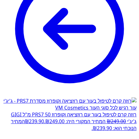
רוזה קרם לטיפול בעור עם רוזציאה וקופרוז PRS7 50 מ"ל GIGI
ג'יג'י
249.00
₪
המחיר המקורי היה: ₪249.00.
239.90
₪
המחיר
הנוכחי הוא: ₪239.90.