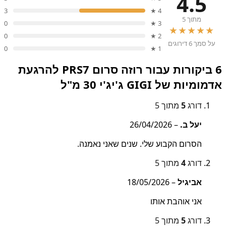
4.5
3
4 ★
מתוך 5
0
3 ★
★★★★★
0
2 ★
על סמך 6 דירוגים
0
1 ★
6 ביקורות עבור
רוזה סרום PRS7 להרגעת
אדמומיות של GIGI ג'יג'י 30 מ"ל
דורג
5
מתוך 5
יעל ב.
–
26/04/2026
הסרום הקבוע שלי. שנים שאני נאמנה.
דורג
4
מתוך 5
אביגיל
–
18/05/2026
אני אוהבת אותו
דורג
5
מתוך 5