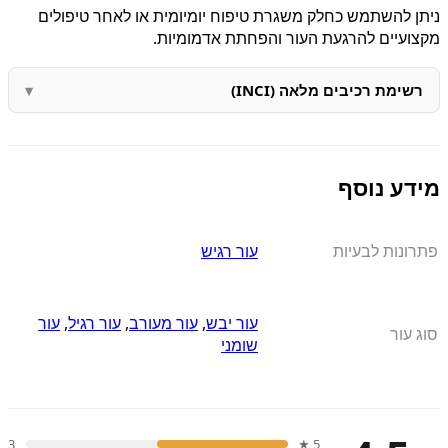
ניתן להשתמש כחלק משגרת טיפוח יומיומית או לאחר טיפולים
מקצועיים להרגעת העור והפחתת אדמומיות.
רשימת רכיבים מלאה (INCI)
מידע נוסף
פתרונות לבעיות
עור רגיש
עור יבש
,
עור מעורב
,
עור רגיל
,
עור
סוג עור
שומני
3
5 ★