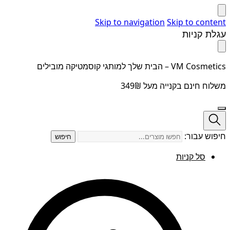
Skip to navigation
Skip to content
עגלת קניות
VM Cosmetics – הבית שלך למותגי קוסמטיקה מובילים
משלוח חינם בקנייה מעל 349₪
חיפוש עבור:
חיפוש
סל קניות