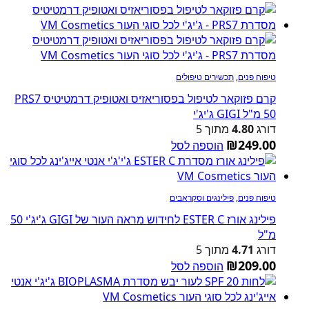
טיפוח פנים
,
תכשירים טיפולים
קרם פזוקאר לטיפול בפסוריאזיס ואטופיק דרמטיטיס PRS7
50 מ"ל GIGI ג'יג'י
דורג
4.80
מתוך 5
₪
249.00
הוספה לסל
טיפוח פנים
,
פילינגים וסקראבים
פילינג אורז ESTER C לחידוש מראה העור של GIGI ג'יג'י 50
מ"ל
דורג
4.71
מתוך 5
₪
209.00
הוספה לסל