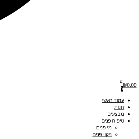
₪
0.00
0
עמוד ראשי
חנות
מבצעים
טיפוח פנים
מי פנים
ניקוי פנים