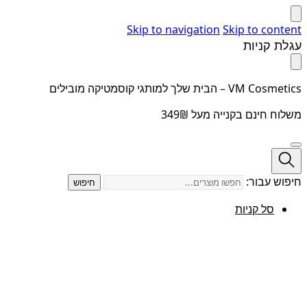
Skip to navigation
Skip to content
עגלת קניות
VM Cosmetics – הבית שלך למותגי קוסמטיקה מובילים
משלוח חינם בקנייה מעל 349₪
חיפוש עבור:
חיפוש
סל קניות