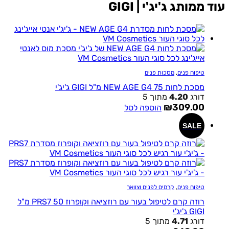
עוד ממותג ג'יג'י | GIGI
טיפוח פנים
,
מסכות פנים
מסכת לחות NEW AGE G4 75 מ"ל GIGI ג'יג'י
דורג
4.20
מתוך 5
₪
309.00
הוספה לסל
SALE
טיפוח פנים
,
קרמים לפנים וצוואר
רוזה קרם לטיפול בעור עם רוזציאה וקופרוז PRS7 50 מ"ל
GIGI ג'יג'י
דורג
4.71
מתוך 5