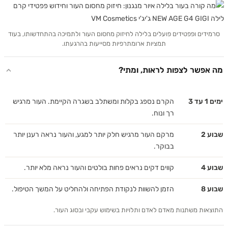
סרמידים ופפטידים פועלים בלילה לחיזוק מחסום העור ולתמיכה בהתחדשותו, בעוד
תמציות ארומתרפיות מסייעות בהרגעתו.
מה אפשר לצפות לראות, ומתי?
ימים 1 עד 3
הקרם נספג בקלות ומשתלב בשגרה הקיימת. העור מרגיש
רך ונוח.
שבוע 2
מרקם העור מרגיש חלק יותר למגע, והעור נראה רענן יותר
בבוקר.
שבוע 4
קווים דקים נראים פחות בולטים והעור נראה מלא יותר.
שבוע 8
הזמן להשוות לנקודת הפתיחה ולהחליט על המשך הטיפול.
התוצאות משתנות מאדם לאדם ותלויות בשימוש עקבי ובסוג העור.