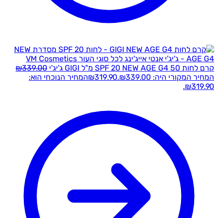
קרם לחות SPF 20 NEW AGE G4 50 מ"ל GIGI ג'יג'י
339.00
₪
המחיר המקורי היה: ₪339.00.
319.90
₪
המחיר הנוכחי הוא:
₪319.90.