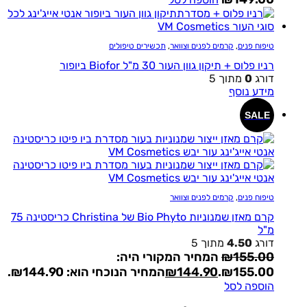
טיפוח פנים
,
קרמים לפנים וצוואר
,
תכשירים טיפולים
רניו פלוס + תיקון גוון העור 30 מ"ל Biofor ביופור
דורג
0
מתוך 5
מידע נוסף
SALE
טיפוח פנים
,
קרמים לפנים וצוואר
קרם מאזן שמנוניות Bio Phyto של Christina כריסטינה 75
מ"ל
דורג
4.50
מתוך 5
155.00
₪
המחיר המקורי היה:
₪155.00.
144.90
₪
המחיר הנוכחי הוא: ₪144.90.
הוספה לסל