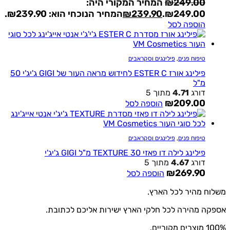
249.00
₪
המחיר המקורי היה:
₪249.00.
239.90
₪
המחיר הנוכחי הוא: ₪239.90.
הוספה לסל
טיפוח פנים
,
פילינגים וסקראבים
פילינג אורז ESTER C לחידוש מראה העור של GIGI ג'יג'י 50
מ"ל
דורג
4.71
מתוך 5
₪
209.00
הוספה לסל
טיפוח פנים
,
פילינגים וסקראבים
פילינג לילה דו פאזי TEXTURE 30 מ"ל GIGI ג'יג'י
דורג
4.67
מתוך 5
₪
269.90
הוספה לסל
משלוח מהיר לכל הארץ.
אספקה מהירה לכל חלקי הארץ ישירות אליכם לכתובת.
100% מוצרים מקוריים.