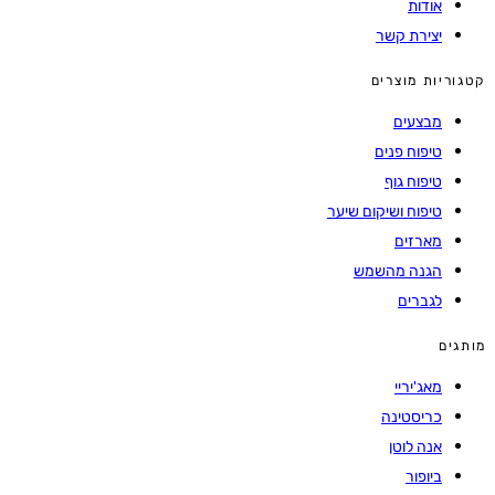
אודות
יצירת קשר
קטגוריות מוצרים
מבצעים
טיפוח פנים
טיפוח גוף
טיפוח ושיקום שיער
מארזים
הגנה מהשמש
לגברים
מותגים
מאג'יריי
כריסטינה
אנה לוטן
ביופור