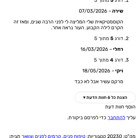
דורג
5
מתוך 5
שירה
–
07/03/2026
הקוסמטיקאית שלי המליצה לי לפני הרבה שנים, ומאז זה
הקרם לילה הקבוע. העור נראה אחר.
דורג
5
מתוך 5
רחלי
–
16/03/2026
דורג
4
מתוך 5
ויקי
–
18/05/2026
מרקם עשיר אבל לא כבד
הצגת כל 6 חוות הדעת ▾
הוסף חוות דעת
עליך
להתחבר
כדי לפרסם ביקורת.
מק"ט:
20230
קטגוריות:
טיפוח פנים
,
קרמים לפנים וצוואר
תגית: