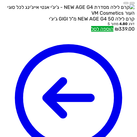
קרם לילה NEW AGE G4 50 מ"ל GIGI ג'יג'י
דורג
4.80
מתוך 5
339.00
₪
הוספה לסל