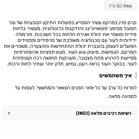
גודל:
50 מ"ל
קרם מזין במרקם עשיר המסייע בפעולות התיקון הטבעיות של עור
הסובל מסימני פוטואייג'ינג והזדקנות כרונולוגית. מעשיר בלחות
מידית ומשפר את יכולת אגירת הלחות בכל השכבות. פורמולה
ידידותית לעור עם טכנולוגיה משולבת של סרמידים ופפטידים
הפועלים לעומק בהגברת יכולת ההתחדשות וההצערה, משפרים את
המרקם, הגמישות, מיצוק וגוון העור. מגוון תמציות ארומתרפיות
מסייעות להרגיע מתח מצטבר, מעניקות תחושה רכה וקטיפתית
לעור. בבוקר העור נראה רענן, גמיש, חלק יותר ועתיר לחות ורכות.
איך משתמשים
למרוח כל ערב על כל אזור הפנים הצוואר והמחשוף. לעסות עד
לספיגה מלאה.
רשימת רכיבים מלאה (INCI)