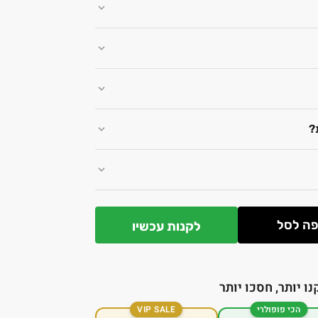
?
ה לסל
לקנות עכשיו
נו יותר, חסכו יותר
הכי פופולרי
VIP SALE