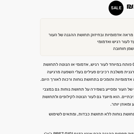
₪
SALE
ראה אדמומיות ובחיזוק תחושת ההגנה של העור
ד לעור רגיש ואדמומי
שמן חוחובה
קרם Anti Redness PRS7 של GIGI פותח במיוחד לעור רגיש, אדמומי או הנוטה לתחושת
לרגנית משלבת רכיבים פעילים בעלי השפעה מרגיעה
דמומיות ותומכים בתחושת נוחות ורכות לאורך היום.
ל העור ומסייע בשמירה על תחושת נוחות גם במצבי
יבתיים. הוא מיועד גם לעור הנוטה לקילופים ולתחושת
ומאוזן יותר.
חושת נוחות ללא תחושת כבדות, ומתאים לשימוש