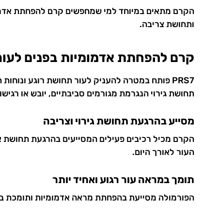
הקרם מתאים במיוחד למי שמחפשים קרם להפחתת אדמומיו
ותחושת צריבה.
קרם להפחתת אדמומיות בפנים לעור 
PRS7 פותח במטרה להעניק לעור תחושת רוגע ונוחות
תחושת גירוי הנגרמת מגורמים סביבתיים, יובש או רגישו
מסייע בהרגעת תחושת גירוי וצריבה
הקרם מכיל רכיבים פעילים המסייעים בהרגעת תחושת אי
העור לאורך היום.
תומך במראה עור רגוע ואחיד יותר
הפורמולה מסייעת בהפחתת מראה אדמומיות ותומכת במר