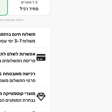
1-2 מוצרים
מחיר רגיל
ההנחה מחושבת אוט
משלוח חינם בהזמנה מע
משלוח 3-7 ימי עסקים לכל הארץ
אפשרות לשלם לתש
פריסת התשלומים נ
רכישה מאובטחת 100% SSL
פרטי התשלום מוצפנ
מוצרי קוסמטיקה מק
נבחרת המותגים המו