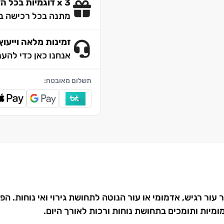
3 x דוגמיות בכל הזמנה
מתנה בכל רכישה ב
זמינות מלאה וייעוץ 4/7
אנחנו כאן כדי להענ
תשלום מאובטח:
ג'יג'י פותח במיוחד עבור עור רגיש, אדמומי או עור הנוטה לתחושת גירוי ואי
ות ותומכים בתחושת נוחות ורכות לאורך היום.