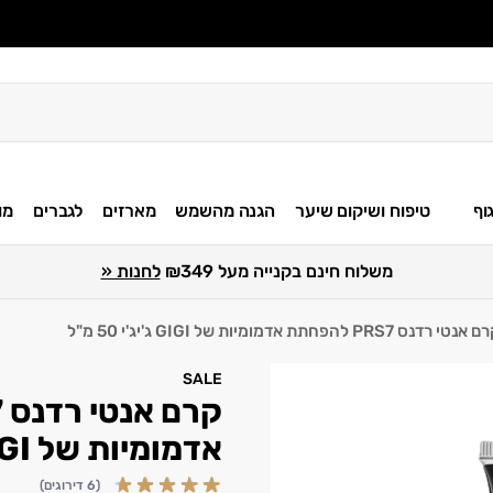
וף
טיפוח ושיקום שיער
הגנה מהשמש
מארזים
לגברים
מו
משלוח חינם בקנייה מעל ₪349
לחנות «
אנטי רדנס PRS7 להפחתת אדמומיות של GIGI ג'יג'י 50 מ"ל
SALE
אדמומיות של GIGI ג'יג'י 50 מ"ל
(6 דירוגים)