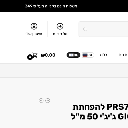
משלוח חינם בקנייה מעל 349₪
סל קניות
חשבון שלי
תגים
בלוג
₪
0.00
HE
RU
0
קרם אנטי רדנס PRS7 להפחתת