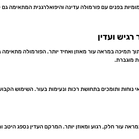
ת בפנים עם פורמולה עדינה והיפואלרגנית המתאימה גם לעו
רגיש ועדין
 תוך תמיכה במראה עור מאוזן ואחיד יותר. הפורמולה מתאימה 
ת מוגברת.
 נוחות ותומכים בתחושת רכות ונעימות בעור. השימוש הקבוע 
אה עור חלק, רגוע ומאוזן יותר. המרקם העדין נספג היטב ו