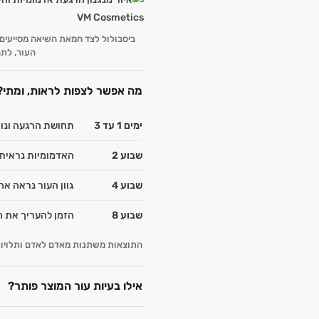
ביסבולול לצד חמאת השיאה מסייעים
העור, לתח
מה אפשר לצפות לראות, ומתי?
ימים 1 עד 3
תחושת הרגעה ונו
שבוע 2
האדמומיות נראית פ
שבוע 4
גוון העור נראה אחי
שבוע 8
הזמן להעריך את ה
התוצאות משתנות מאדם לאדם ותלויות 
אילו בעיות עור המוצר פותר?