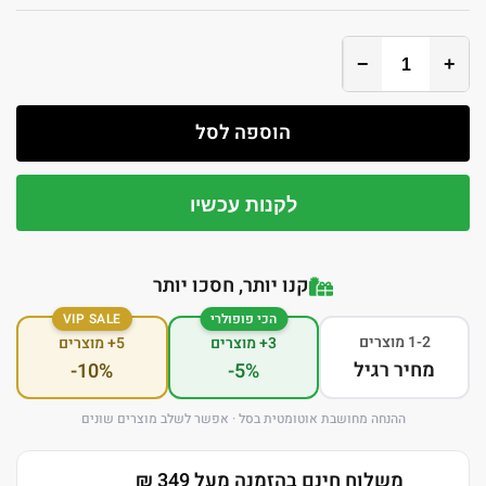
−
+
הוספה לסל
לקנות עכשיו
קנו יותר, חסכו יותר
הכי פופולרי
VIP SALE
1-2 מוצרים
3+ מוצרים
5+ מוצרים
מחיר רגיל
-10%
-5%
ההנחה מחושבת אוטומטית בסל · אפשר לשלב מוצרים שונים
משלוח חינם בהזמנה מעל 349 ₪