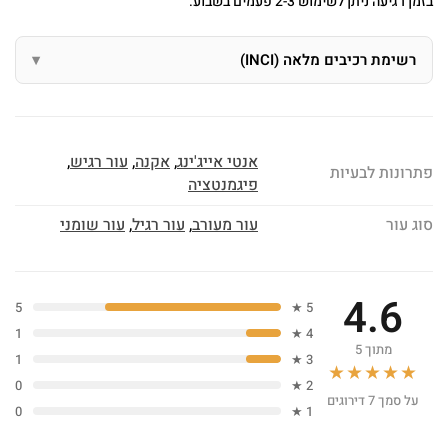
בזמן רגיעה ניתן לשימוש 2-3 פעמים בשבוע.
רשימת רכיבים מלאה (INCI)
אנטי אייג'ינג
,
אקנה
,
עור רגיש
,
פתרונות לבעיות
פיגמנטציה
סוג עור
עור מעורב
,
עור רגיל
,
עור שומני
4.6
5
5 ★
1
4 ★
מתוך 5
1
3 ★
★★★★★
0
2 ★
על סמך 7 דירוגים
0
1 ★