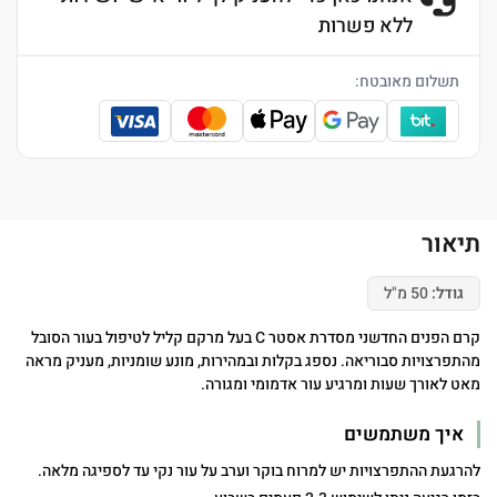
ללא פשרות
תשלום מאובטח:
תיאור
גודל:
50 מ"ל
קרם הפנים החדשני מסדרת אסטר C בעל מרקם קליל לטיפול בעור הסובל
מהתפרצויות סבוריאה. נספג בקלות ובמהירות, מונע שומניות, מעניק מראה
מאט לאורך שעות ומרגיע עור אדמומי ומגורה.
איך משתמשים
להרגעת ההתפרצויות יש למרוח בוקר וערב על עור נקי עד לספיגה מלאה.