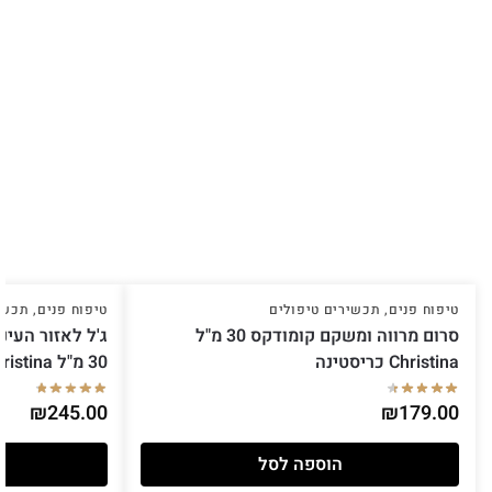
טיפוח פנים
,
תכשירים טיפולים
טיפוח פנים
,
תכשי
סרום מרווה ומשקם קומודקס 30 מ"ל
ג'ל לאזור העינ
Christina כריסטינה
30 מ"ל Christina כריסטינה
₪
245.00
₪
179.00
הוספה לסל