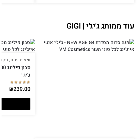
עוד ממותג ג'יג'י | GIGI
טיפוח פנים
,
ניקוי
ג'יג'י
₪
239.00