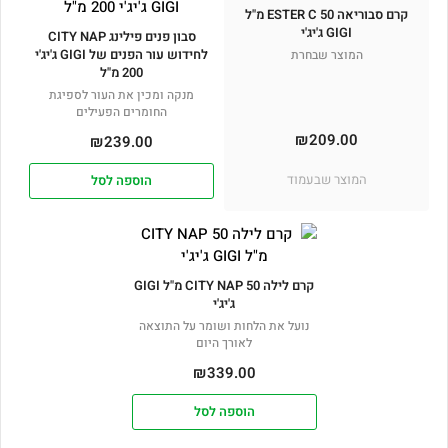
קרם סבוריאה ESTER C 50 מ"ל
GIGI ג'יג'י
סבון פנים פילינג CITY NAP
לחידוש עור הפנים של GIGI ג'יג'י
המוצר שבחרת
200 מ"ל
מנקה ומכין את העור לספיגת
החומרים הפעילים
₪
209.00
₪
239.00
המוצר שבעמוד
הוספה לסל
קרם לילה CITY NAP 50 מ"ל GIGI
ג'יג'י
נועל את הלחות ושומר על התוצאה
לאורך היום
₪
339.00
הוספה לסל