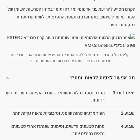
הקרם מסייע להרגעת עור אדמומי ומגורה ותומך באיזון הפרשות השומן של
העור. מיועד לשימוש בוקר וערב בתקופת התפרצות, ולשימוש מופחת
בתקופת רגיעה.
קלימבזול הוא מרכיב טיפולי לעור הסובל מהתפרצויות סבוריאה, ומרכיבים
מרגיעים בתכשיר תומכים בהרגעת אדמומיות וגירוי.
מה אפשר לצפות לראות, ומתי?
ימים 1 עד 3
הקרם נספג בקלות ומשתלב בשגרה הקיימת. העור מרגיש
רך ונוח.
שבוע 2
העור מרגיש פחות שומני, ונקבוביות נראות נקיות יותר.
שבוע 4
פחות פצעונים חדשים, וסימנים שנותרו אחרי פצעונים
נראים בהירים יותר.