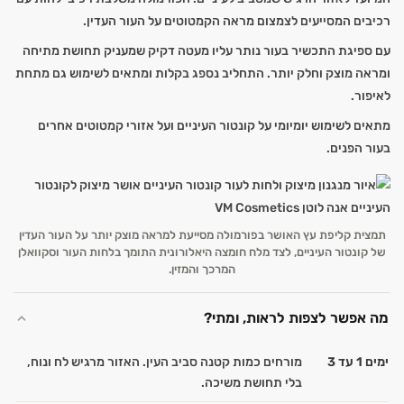
רכיבים המסייעים לצמצום מראה הקמטוטים על העור העדין.
עם ספיגת התכשיר בעור נותר עליו מעטה דקיק שמעניק תחושת מתיחה
ומראה מוצק וחלק יותר. התחליב נספג בקלות ומתאים לשימוש גם מתחת
לאיפור.
מתאים לשימוש יומיומי על קונטור העיניים ועל אזורי קמטוטים אחרים
בעור הפנים.
תמצית קליפת עץ האושר בפורמולה מסייעת למראה מוצק יותר על העור העדין
של קונטור העיניים, לצד מלח חומצה היאלורונית התומך בלחות העור וסקוואלן
המרכך והמזין.
מה אפשר לצפות לראות, ומתי?
ימים 1 עד 3
מורחים כמות קטנה סביב העין. האזור מרגיש לח ונוח,
בלי תחושת משיכה.