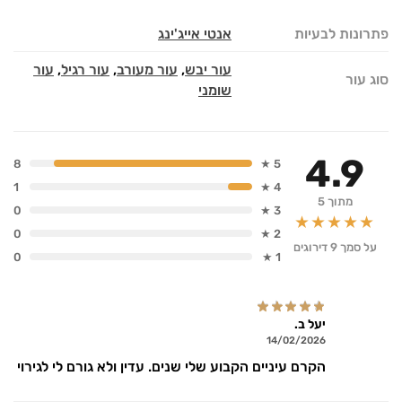
פתרונות לבעיות
אנטי אייג'ינג
עור יבש
,
עור מעורב
,
עור רגיל
,
עור
סוג עור
שומני
4.9
8
5 ★
1
4 ★
מתוך 5
0
3 ★
★★★★★
0
2 ★
על סמך 9 דירוגים
0
1 ★
יעל ב.
14/02/2026
הקרם עיניים הקבוע שלי שנים. עדין ולא גורם לי לגירוי