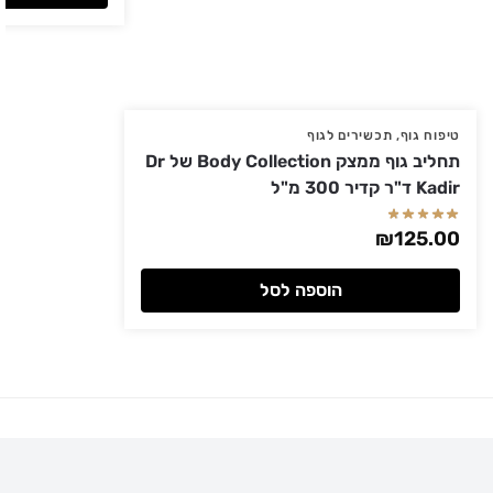
טיפוח גוף
,
תכשירים לגוף
תחליב גוף ממצק Body Collection של Dr
Kadir ד"ר קדיר 300 מ"ל
₪
125.00
הוספה לסל