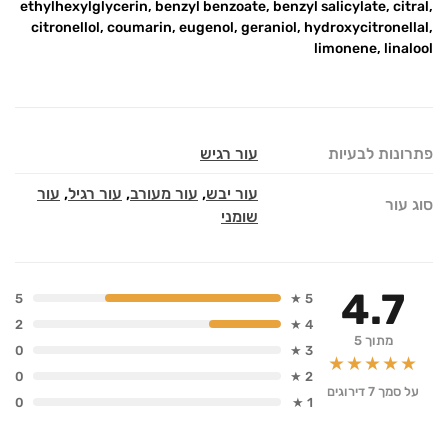
ethylhexylglycerin, benzyl benzoate, benzyl salicylate, citral,
citronellol, coumarin, eugenol, geraniol, hydroxycitronellal,
limonene, linalool
פתרונות לבעיות
עור רגיש
עור יבש
,
עור מעורב
,
עור רגיל
,
עור
סוג עור
שומני
4.7
5
5 ★
2
4 ★
מתוך 5
0
3 ★
★★★★★
0
2 ★
על סמך 7 דירוגים
0
1 ★