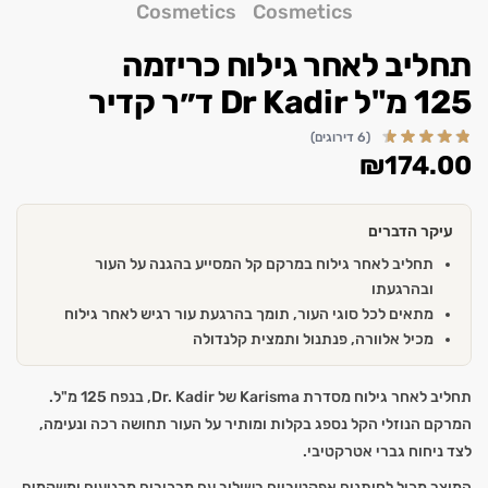
תחליב לאחר גילוח כריזמה
125 מ"ל Dr Kadir ד״ר קדיר
(6 דירוגים)
₪
174.00
עיקר הדברים
תחליב לאחר גילוח במרקם קל המסייע בהגנה על העור
ובהרגעתו
מתאים לכל סוגי העור, תומך בהרגעת עור רגיש לאחר גילוח
מכיל אלוורה, פנתנול ותמצית קלנדולה
תחליב לאחר גילוח מסדרת Karisma של Dr. Kadir, בנפח 125 מ"ל.
המרקם הנוזלי הקל נספג בקלות ומותיר על העור תחושה רכה ונעימה,
לצד ניחוח גברי אטרקטיבי.
המוצר מכיל לחותנים אפקטיביים בשילוב עם מרכיבים מרגיעים ומשקמים,