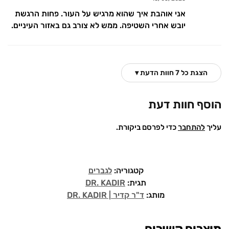
אני אוהבת איך שהוא מרגיש על העור. פחות הרגשת
יובש אחרי השטיפה. ממש לא צורב גם באזור העיניים.
הצגת כל 7 חוות הדעת ▾
הוסף חוות דעת
עליך
להתחבר
כדי לפרסם ביקורת.
קטגוריה:
לגברים
תגית:
DR. KADIR
מותג:
ד"ר קדיר | DR. KADIR