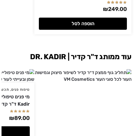
₪
249.00
הוספה לסל
עוד ממותג ד"ר קדיר | DR. KADIR
טיפוח פנים
,
תכשיר
Kadir ד"ר קדיר 250 מ"ל
₪
89.00