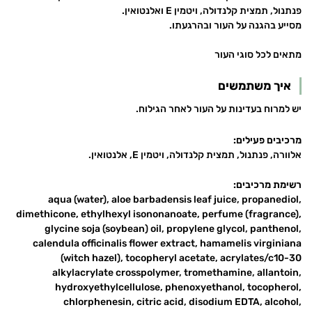
פנתנול, תמצית קלנדולה, ויטמין E ואלנטואין.
מסייע בהגנה על העור ובהרגעתו.
מתאים לכל סוגי העור
איך משתמשים
יש למרוח בעדינות על העור לאחר הגילוח.
מרכיבים פעילים:
אלוורה, פנתנול, תמצית קלנדולה, ויטמין E, אלנטואין.
רשימת מרכיבים:
aqua (water), aloe barbadensis leaf juice, propanediol,
dimethicone, ethylhexyl isononanoate, perfume (fragrance),
glycine soja (soybean) oil, propylene glycol, panthenol,
calendula officinalis flower extract, hamamelis virginiana
(witch hazel), tocopheryl acetate, acrylates/c10-30
alkylacrylate crosspolymer, tromethamine, allantoin,
hydroxyethylcellulose, phenoxyethanol, tocopherol,
chlorphenesin, citric acid, disodium EDTA, alcohol,