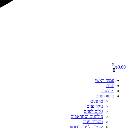
₪
0.00
0
עמוד ראשי
חנות
מבצעים
טיפוח פנים
מי פנים
ניקוי פנים
ג'לים לפנים
פילינגים וסקראבים
מסכות פנים
קרמים לפנים וצוואר