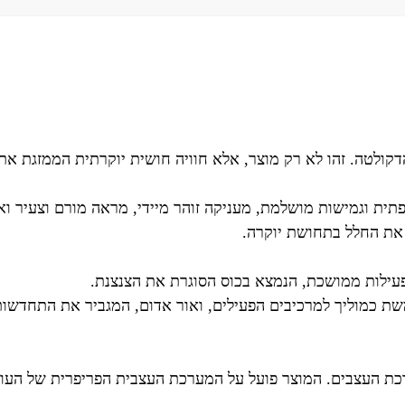
מעלות לכל אזור הפנים והדקולטה. זהו לא רק מוצר, אלא חוויה חושית יוקרתית ה
ת וגמישות מושלמת, מעניקה זוהר מיידי, מראה מורם וצעיר וא
את החלל בתחושת יוקרה.
עילות ממושכת, הנמצא בכוס הסוגרת את הצנצנת.
 כמוליך למרכיבים הפעילים, ואור אדום, המגביר את התחדשות הע
 העצבים. המוצר פועל על המערכת העצבית הפריפרית של העור, 