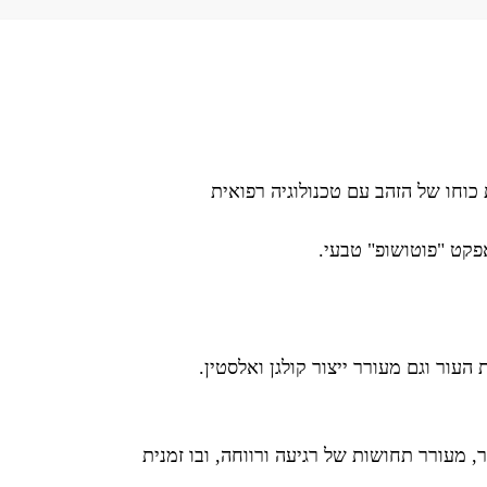
ממזגת את כוחו של הזהב עם טכנולוגיה רפואית
פקט "פוטושופ" טבעי.
ור וגם מעורר ייצור קולגן ואלסטין.
מעורר תחושות של רגיעה ורווחה, ובו זמנית