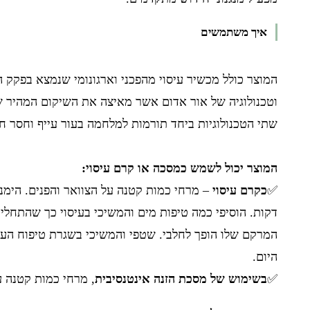
איך משתמשים
המוצר כולל מכשיר עיסוי מהפכני וארגונומי שנמצא בפקק 
וטכנולוגיה של אור אדום אשר מאיצה את השיקום המהיר של ה
שתי הטכנולוגיות ביחד תורמות למלחמה בעור עייף וחסר חיו
המוצר יכול לשמש כמסכה או קרם עיסוי:
✅
כקרם עיסוי
– מרחי כמות קטנה על הצוואר והפנים. הימנ
המרקם שלו הופך לחלבי. שטפי והמשיכי בשגרת טיפוח העור
היום.
✅
בשימוש של מסכת
הזנה
אינטנסיבית
, מרחי כמות קטנה על צוואר