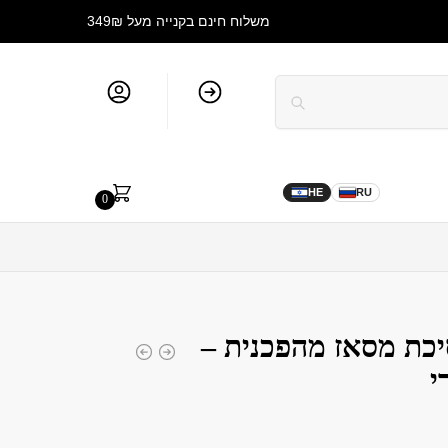
משלוח חינם בקנייה מעל 349₪
סל קניות
חשבון שלי
בלוג
₪
0.00
HE
RU
0
Gl – מסיכת מסאז מהפכנית –