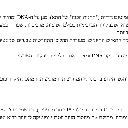
ות הכוח" של התא), מגן על ה-DNA ומחזיר לעור מראה צעיר וחיוני
 – מולקולת NAD NOBEL מייצגת את שיא הטכנולוגיה הביוכימית בעולם הטיפוח. מרכיב 
יותר.
יה התאיים החיוניים, מעוררת תהליכי התחדשות טבעיים שמאטים 
מוחלט, הידוע בתכונותיו המחדשות והמרגיעות. המתכת היקרה פוע
עמוקה, מחזקת את מחסום העור הטבעי ומעניקה לו זוהר בריא וטב