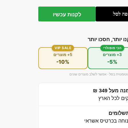
פה לסל
לקנות עכשיו
נו יותר, חסכו יותר
הכי פופולרי
VIP SALE
3+ מוצרים
5+ מוצרים
-10%
-5%
ומטית בסל · אפשר לשלב מוצרים שונים
מעל 349 ₪
שלומים
וחה בכרטיס אשראי