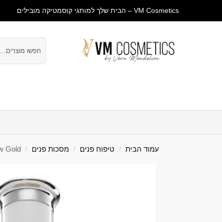
VM Cosmetics – הבית שלך למותגי קוסמטיקה מובילים
חיפוש
עמוד ראשי
חנות
מבצעים
טיפוח פנים
טיפוח גוף
עמוד הבית
טיפוח פנים
מסכות פנים
Glow Gold – מסיכת מסאז מהפכני
/
/
/