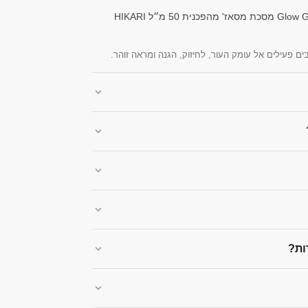
בים פעילים אל עומק העור, לחיזוק, הגנה ומראה זוהר.
ות?