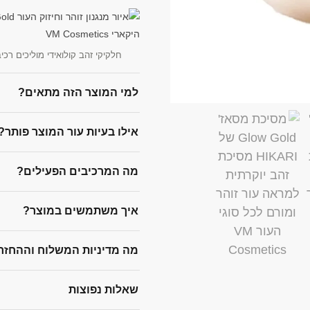
חלקיקי זהב קולואידי מוליכים רכי
למי המוצר הזה מתאים?
אילו בעיות עור המוצר פותר?
מה המרכיבים הפעילים?
איך משתמשים במוצר?
מה מדיניות המשלוח וההחזר
שאלות נפוצות