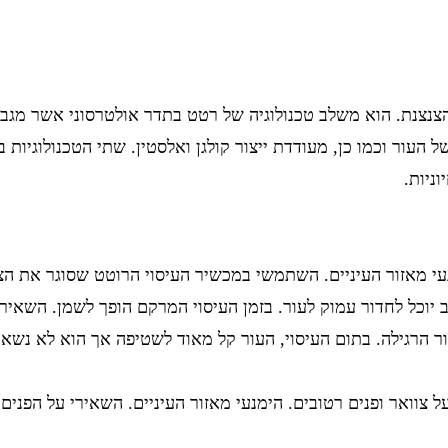
הצנצנת. הוא משלב טכנולוגיה של רטט בתדר אולטרסוני אשר מגבי
עור וכמו כן, מעודדת ייצור קולגן ואלסטין. שתי הטכנולוגיות ב
ניות.
עי מאזור העיניים. השתמשי במכשיר העיסוי הרוטט שסוגר את הצ
 הרגילה. בתום העיסוי, העור קל מאוד לשטיפה אך הוא לא נשאר
 ופנים רטובים. הימנעי מאזור העיניים. השאירי על הפנים למשך 10-15 דקות ושטפי במים