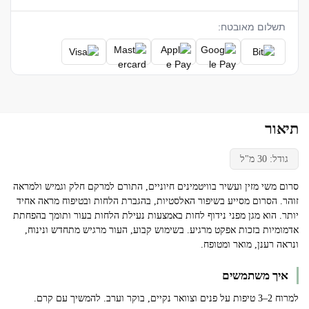
תשלום מאובטח:
תיאור
גודל: 30 מ"ל
סרום משי מזין ועשיר בוויטמינים חיוניים, התורם למרקם חלק וגמיש ולמראה
זוהר. הסרום מסייע בשיפור האלסטיות, בהגברת הלחות ובטיפוח מראה אחיד
יותר. הוא מגן מפני נידוף לחות באמצעות נעילת הלחות בעור ותומך בהפחתת
אדמומיות בזכות אפקט מרגיע. בשימוש קבוע, העור מרגיש מתחדש ונינוח,
ונראה רענן, מואר ומטופח.
איך משתמשים
למרוח 2–3 טיפות על פנים וצוואר נקיים, בוקר וערב. להמשיך עם קרם.