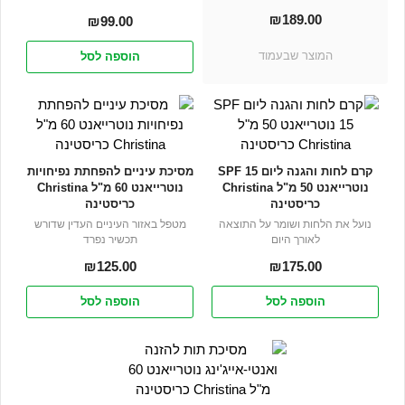
₪
189.00
₪
99.00
המוצר שבעמוד
הוספה לסל
קרם לחות והגנה ליום SPF 15
מסיכת עיניים להפחתת נפיחויות
נוטרייאנט 50 מ"ל Christina
נוטרייאנט 60 מ"ל Christina
כריסטינה
כריסטינה
נועל את הלחות ושומר על התוצאה
מטפל באזור העיניים העדין שדורש
לאורך היום
תכשיר נפרד
₪
125.00
₪
175.00
הוספה לסל
הוספה לסל