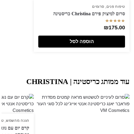
טיפוח פנים
,
סרומים
סרום למיצוק פירם Christina כריסטינה
₪
175.00
הוספה לסל
עוד ממותג כריסטינה | CHRISTINA
הגנה מהשמש
,
טיפ