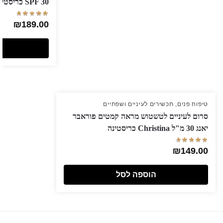
SPF 30 כריסטינה
₪
189.00
טיפוח פנים
,
תכשירים לעיניים ושפתיים
סרום לעיניים לטשטוש מראה קמטים פוראבר
יאנג 30 מ"ל Christina כריסטינה
₪
149.00
הוספה לסל