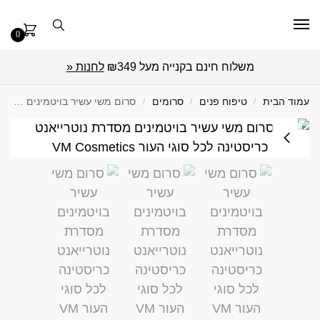
0
משלוח חינם בקנייה מעל ₪349
לחנות «
עמוד הבית
/
טיפוח פנים
/
סרומים
/
סרום משי עשיר בויטמינים נוטרייאנט 30 מ"ל Christina כריסטינה