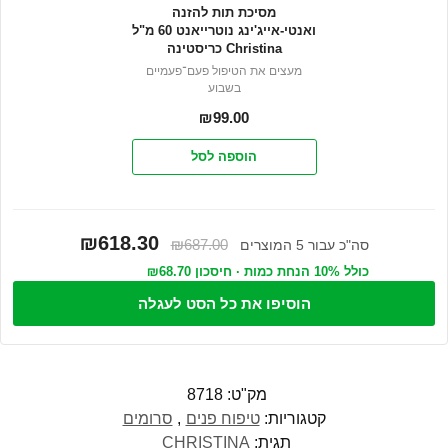
מסיכת תות להזנה
ואנטי-אייג'ינג נוטרייאנט 60 מ"ל
Christina כריסטינה
מעצים את הטיפול פעם־פעמיים
בשבוע
₪
99.00
הוספה לסל
₪618.30
₪687.00
סה"כ עבור 5 המוצרים
כולל 10% הנחת כמות · חיסכון ₪68.70
הוסיפו את כל הסט לעגלה
מק"ט:
8718
קטגוריות:
טיפוח פנים
,
סרומים
תגית:
CHRISTINA