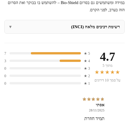
במידה ומשתמשים גם בסרום Bio-Shield – להשתמש בו בבוקר ואת הסרום
הזה בערב, לפני הקרם.
רשימת רכיבים מלאה (INCI)
4.7
7
5 ★
3
4 ★
מתוך 5
0
3 ★
★★★★★
0
2 ★
על סמך 10 דירוגים
0
1 ★
אסתי
28/11/2025
תמיד חוזרת