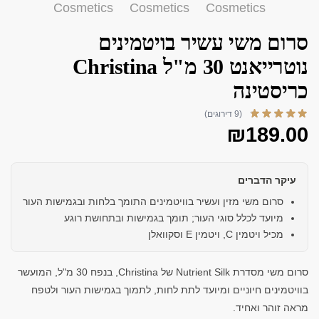
סרום משי עשיר בויטמינים
נוטרייאנט 30 מ"ל Christina
כריסטינה
(9 דירוגים)
₪
189.00
עיקר הדברים
סרום משי מזין ועשיר בוויטמינים התומך בלחות ובגמישות העור
מיועד לכלל סוגי העור; תומך בגמישות ובתחושת רוגע
מכיל ויטמין C, ויטמין E וסקוואלן
סרום משי מסדרת Nutrient Silk של Christina, בנפח 30 מ"ל, המועשר
בוויטמינים חיוניים ומיועד לתת לחות, לתמוך בגמישות העור ולטפח
מראה זוהר ואחיד.