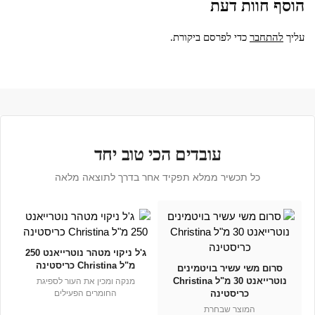
הוסף חוות דעת
עליך
להתחבר
כדי לפרסם ביקורת.
עובדים הכי טוב יחד
כל תכשיר ממלא תפקיד אחר בדרך לתוצאה מלאה
ג'ל ניקוי מטהר נוטרייאנט 250
מ"ל Christina כריסטינה
סרום משי עשיר בויטמינים
נוטרייאנט 30 מ"ל Christina
מנקה ומכין את העור לספיגת
כריסטינה
החומרים הפעילים
המוצר שבחרת