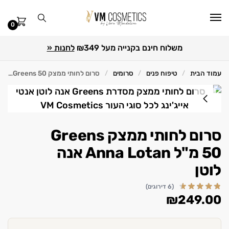
0
משלוח חינם בקנייה מעל ₪349
לחנות «
עמוד הבית
טיפוח פנים
סרומים
סרום לחותי ממצק Greens 50 מ"ל Anna Lotan אנה לוטן
/
/
/
סרום לחותי ממצק Greens
50 מ"ל Anna Lotan אנה
לוטן
(6 דירוגים)
₪
249.00