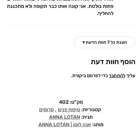
פחות בולטת. אני קונה אותו כבר תקופה ולא מתכננת
להחליף.
הצגת כל 7 חוות הדעת ▾
הוסף חוות דעת
עליך
להתחבר
כדי לפרסם ביקורת.
מק"ט:
402
קטגוריות:
טיפוח פנים
,
סרומים
תגית:
ANNA LOTAN
מותג:
אנה לוטן | ANNA LOTAN