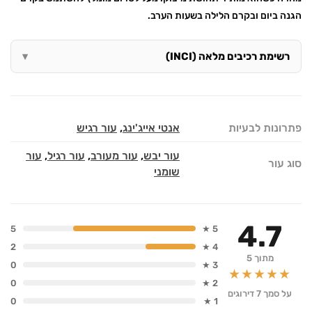
הגנה ביום ובקרם הלילה בשעות הערב.
רשימת רכיבים מלאה (INCI)
פתרונות לבעיות
אנטי אייג'ינג
,
עור רגיש
עור יבש
,
עור מעורב
,
עור רגיל
,
עור
סוג עור
שומני
4.7
5
5 ★
2
4 ★
מתוך 5
0
3 ★
★★★★★
0
2 ★
על סמך 7 דירוגים
0
1 ★