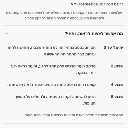
שלושת הפפטידים נוגדי הקמטים בסרום פועלים יחד לצמצום מראה הקמטוטים
ולתחושת מיצוק, בספיגה מהירה הודות למרקם הקליל.
מה אפשר לצפות לראות, ומתי?
ימים 1 עד 3
הסרום נספג במהירות ולא מותיר שכבה. תחושת לחות
ונוחות כבר מהמריחה הראשונה.
שבוע 2
מרקם העור מרגיש חלק יותר למגע, והעור נראה רענן
יותר בבוקר.
שבוע 4
קווים דקים נראים פחות בולטים והעור נראה מלא יותר.
שבוע 8
הזמן להשוות לנקודת הפתיחה ולהחליט על המשך
הטיפול.
התוצאות משתנות מאדם לאדם ותלויות בשימוש עקבי ובסוג העור.