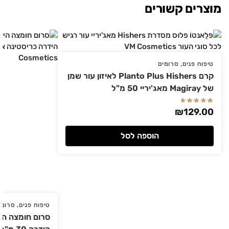
מוצרים קשורים
טיפוח פנים
,
סרומים
קרם Planto Plus Hishers לאיזון עור שמן
של Magiray מאג'יריי 50 מ"ל
₪
129.00
הוספה לסל
טיפוח פנים
,
סרומי
סרום חומצה היא