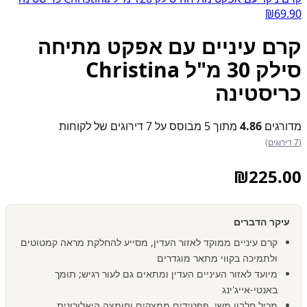
₪
69.90
קרם עיניים עם אפקט מתיחה
סילק 30 מ"ל Christina
כריסטינה
מדורגים
4.86
מתוך 5 מבוסס על
7
דירוגים של לקוחות
(7 דירוגים)
₪
225.00
עיקר הדברים
קרם עיניים ממוקד לאזור העדין, מסייע להחלקת מראה קמטוטים
ולתמיכה בקווי מתאר מוגדרים
מיועד לאזור העיניים העדין ומתאים גם לעור רגיש; תומך
באנטי-אייג'ינג
מכיל חלבון משי, פפטידים ממצקים וחומצה היאלורונית