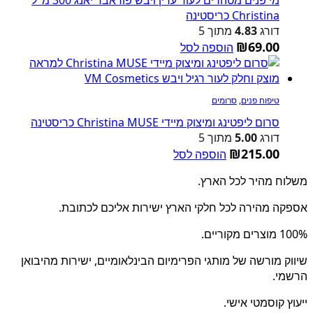
Christina כריסטינה
דורג
4.83
מתוך 5
₪
69.00
הוספה לסל
טיפוח פנים
,
סרומים
סרום ליפטינג ומיצוק מיידי Christina MUSE כריסטינה
דורג
5.00
מתוך 5
₪
215.00
הוספה לסל
משלוח מהיר לכל הארץ.
אספקה מהירה לכל חלקי הארץ ישירות אליכם לכתובת.
100% מוצרים מקוריים.
שיווק מורשה של מותגי הפרימיום הבינלאומיים, ישירות מהיבואן
הרשמי.
ייעוץ קוסמטי אישי.