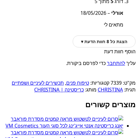
דורג
5
מתוך 5
אורלי
–
18/05/2026
מתאים לי
הצגת כל 8 חוות הדעת ▾
הוסף חוות דעת
עליך
להתחבר
כדי לפרסם ביקורת.
מק"ט:
7339
קטגוריות:
טיפוח פנים
,
תכשירים לעיניים ושפתיים
תגית:
CHRISTINA
מותג:
כריסטינה | CHRISTINA
מוצרים קשורים