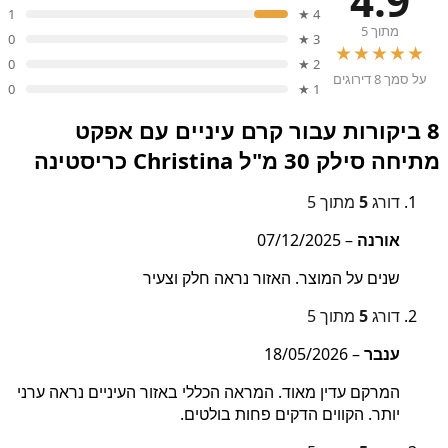
4.9
1
4 ★
מתוך 5
0
3 ★
★★★★★
0
2 ★
על סמך 8 דירוגים
0
1 ★
8 ביקורות עבור
קרם עיניים עם אפקט
מתיחה סילק 30 מ"ל Christina כריסטינה
דורג
5
מתוך 5
אורנה
–
07/12/2025
שנים על המוצר. האזור נראה חלק וצעיר
דורג
5
מתוך 5
ענבר
–
18/05/2026
המרקם עדין מאוד. המראה הכללי באזור העיניים נראה ערני
יותר. הקווים הדקים פחות בולטים.