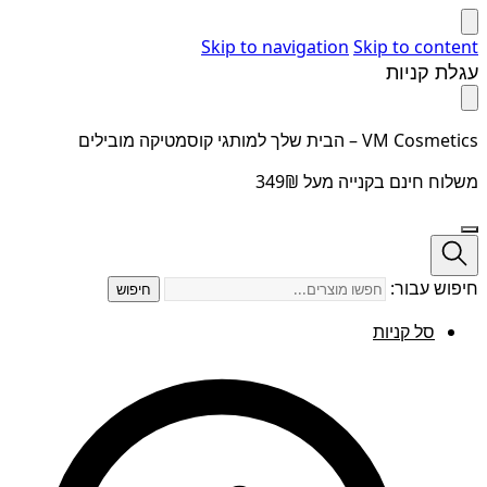
Skip to navigation
Skip to content
עגלת קניות
VM Cosmetics – הבית שלך למותגי קוסמטיקה מובילים
משלוח חינם בקנייה מעל 349₪
חיפוש עבור:
חיפוש
סל קניות