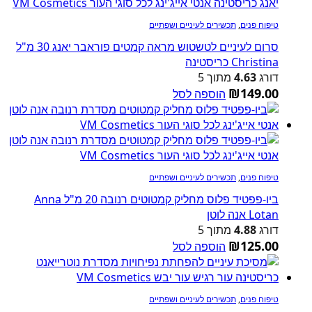
טיפוח פנים
,
תכשירים לעיניים ושפתיים
סרום לעיניים לטשטוש מראה קמטים פוראבר יאנג 30 מ"ל
Christina כריסטינה
דורג
4.63
מתוך 5
₪
149.00
הוספה לסל
טיפוח פנים
,
תכשירים לעיניים ושפתיים
ביו-פפטיד פלוס מחליק קמטוטים רנובה 20 מ"ל Anna
Lotan אנה לוטן
דורג
4.88
מתוך 5
₪
125.00
הוספה לסל
טיפוח פנים
,
תכשירים לעיניים ושפתיים