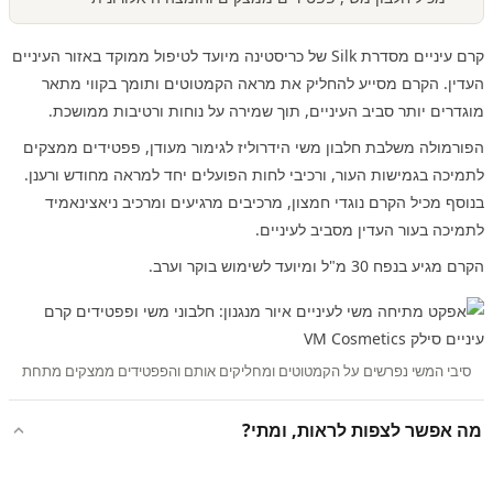
קרם עיניים מסדרת Silk של כריסטינה מיועד לטיפול ממוקד באזור העיניים
העדין. הקרם מסייע להחליק את מראה הקמטוטים ותומך בקווי מתאר
מוגדרים יותר סביב העיניים, תוך שמירה על נוחות ורטיבות ממושכת.
הפורמולה משלבת חלבון משי הידרוליז לגימור מעודן, פפטידים ממצקים
לתמיכה בגמישות העור, ורכיבי לחות הפועלים יחד למראה מחודש ורענן.
בנוסף מכיל הקרם נוגדי חמצון, מרכיבים מרגיעים ומרכיב ניאצינאמיד
לתמיכה בעור העדין מסביב לעיניים.
הקרם מגיע בנפח 30 מ"ל ומיועד לשימוש בוקר וערב.
סיבי המשי נפרשים על הקמטוטים ומחליקים אותם והפפטידים ממצקים מתחת
מה אפשר לצפות לראות, ומתי?