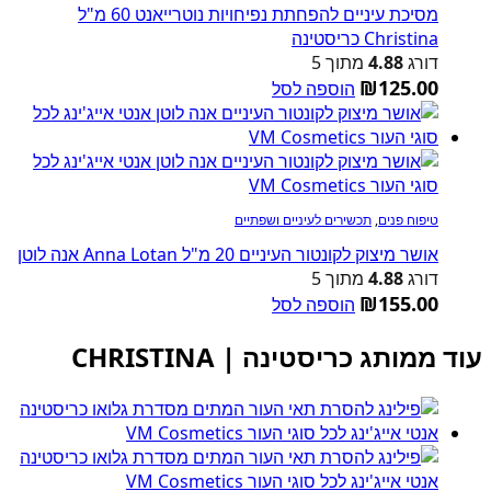
מסיכת עיניים להפחתת נפיחויות נוטרייאנט 60 מ"ל
Christina כריסטינה
דורג
4.88
מתוך 5
₪
125.00
הוספה לסל
טיפוח פנים
,
תכשירים לעיניים ושפתיים
אושר מיצוק לקונטור העיניים 20 מ"ל Anna Lotan אנה לוטן
דורג
4.88
מתוך 5
₪
155.00
הוספה לסל
עוד ממותג כריסטינה | CHRISTINA