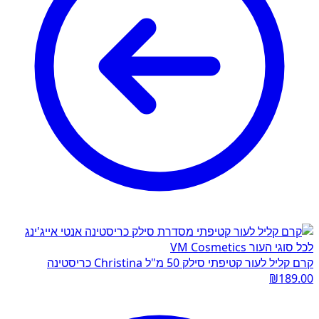
קרם קליל לעור קטיפתי סילק 50 מ"ל Christina כריסטינה
₪
189.00