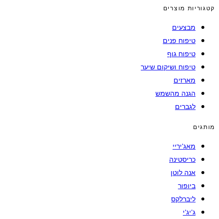
קטגוריות מוצרים
מבצעים
טיפוח פנים
טיפוח גוף
טיפוח ושיקום שיער
מארזים
הגנה מהשמש
לגברים
מותגים
מאג'יריי
כריסטינה
אנה לוטן
ביופור
ליברלקס
ג'יג'י