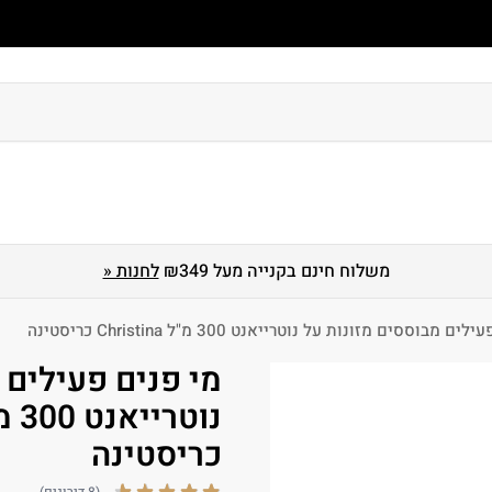
 גוף
טיפוח ושיקום שיער
הגנה מהשמש
מארזים
לגברים
משלוח חינם בקנייה מעל ₪349
לחנות «
 מבוססים מזונות על נוטרייאנט 300 מ"ל Christina כריסטינה
מי פנים פעילים 
כריסטינה