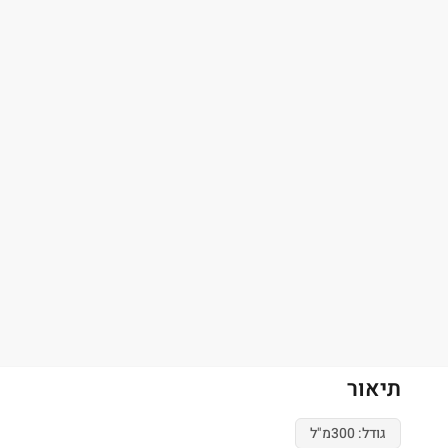
תיאור
גודל: 300מ"ל