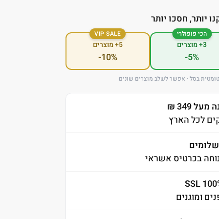
נו יותר, חסכו יותר
הכי פופולרי
VIP SALE
3+ מוצרים
5+ מוצרים
-10%
-5%
ומטית בסל · אפשר לשלב מוצרים שונים
ל 349 ₪
לומים
וחה בכרטיס אשראי
ים ומוגנים