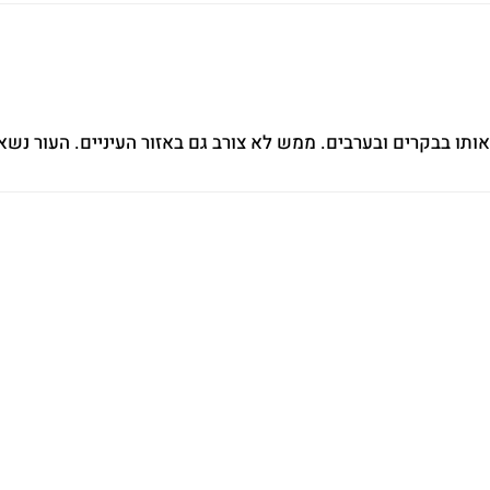
תו בבקרים ובערבים. ממש לא צורב גם באזור העיניים. העור נשאר