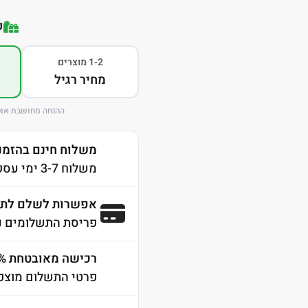
ק
1-2 מוצרים
מחיר רגיל
ההנחה מחושבת אוט
משלוח חינם בהזמנה מע
משלוח 3-7 ימי עסקים לכל הארץ
אפשרות לשלם לתש
פריסת התשלומים נ
רכישה מאובטחת 100% SSL
פרטי התשלום מוצפנ