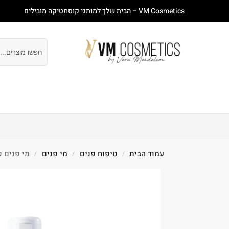
VM Cosmetics – הבית שלך למותגי קוסמטיקה מובילים
חיפוש
עמוד ראשי
חנות
מבצעים
טיפוח פנים
טיפוח
עמוד הבית
טיפוח פנים
מי פנים
מי פנים פעילים
/
/
/