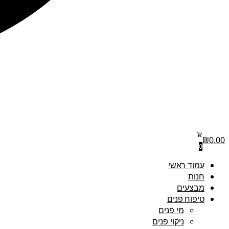
₪
0.00
0
עמוד ראשי
חנות
מבצעים
טיפוח פנים
מי פנים
ניקוי פנים