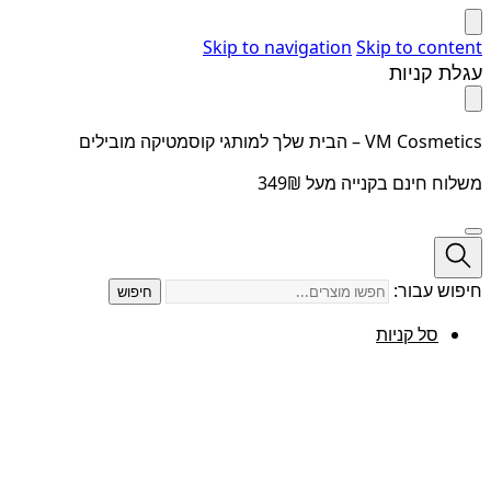
Skip to navigation
Skip to content
עגלת קניות
VM Cosmetics – הבית שלך למותגי קוסמטיקה מובילים
משלוח חינם בקנייה מעל 349₪
חיפוש עבור:
חיפוש
סל קניות