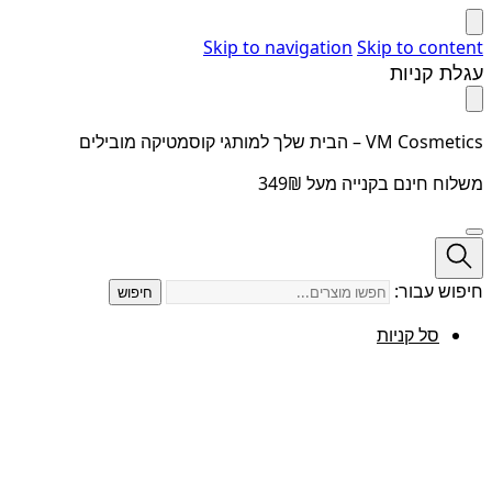
Skip to navigation
Skip to content
עגלת קניות
VM Cosmetics – הבית שלך למותגי קוסמטיקה מובילים
משלוח חינם בקנייה מעל 349₪
חיפוש עבור:
חיפוש
סל קניות