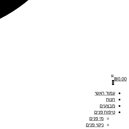
₪
0.00
0
עמוד ראשי
חנות
מבצעים
טיפוח פנים
מי פנים
ניקוי פנים