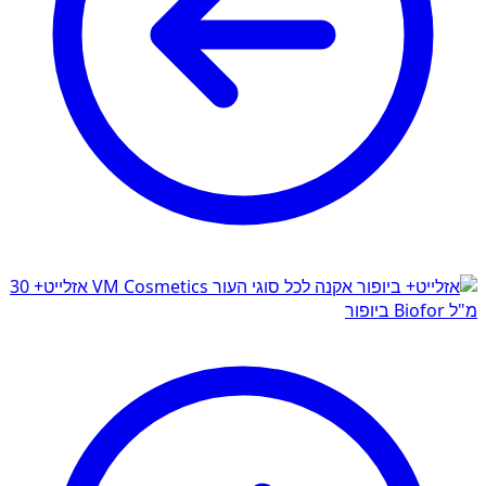
אזלייט+ 30
מ"ל Biofor ביופור