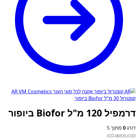
AR
קונטרול 30 מ"ל Biofor ביופור
דרמפיל 120 מ"ל Biofor ביופור
דורג
0
מתוך 5
תהיה הראשון לדרג