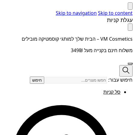
Skip to navigation
Skip to content
עגלת קניות
VM Cosmetics – הבית שלך למותגי קוסמטיקה מובילים
משלוח חינם בקנייה מעל 349₪
חיפוש עבור:
חיפוש
סל קניות