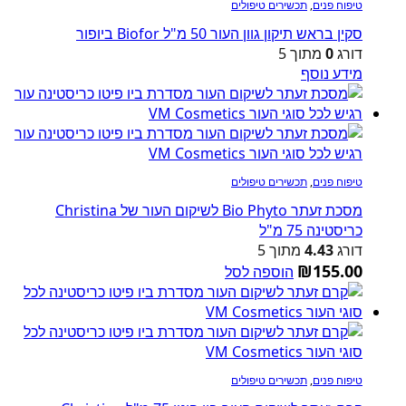
טיפוח פנים
,
תכשירים טיפולים
סקין בראש תיקון גוון העור 50 מ"ל Biofor ביופור
דורג
0
מתוך 5
מידע נוסף
טיפוח פנים
,
תכשירים טיפולים
מסכת זעתר Bio Phyto לשיקום העור של Christina
כריסטינה 75 מ"ל
דורג
4.43
מתוך 5
₪
155.00
הוספה לסל
טיפוח פנים
,
תכשירים טיפולים