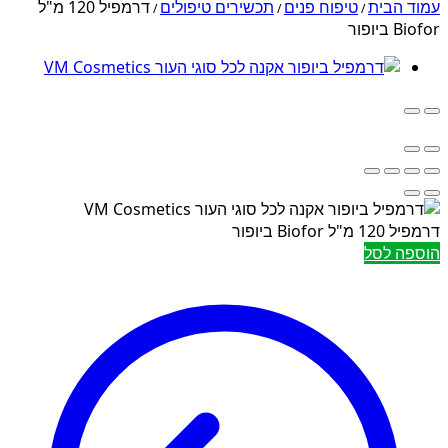
עמוד הבית
טיפוח פנים
תכשירים טיפולים
דרמפיל 120 מ"ל
/
/
/
Biofor ביופור
דרמפיל 120 מ"ל Biofor ביופור
הוספה לסל