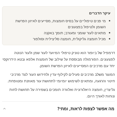
עיקר הדברים
מי פנים טיפוליים על בסיס חומצות, מסייעים לאיזון הפרשת
השומן ולטיפול בפצעונים
מתאים לעור שומני ומעורב; תומך באקנה
מכיל חומצה גליקולית, חומצה סליצילית וסולפור
דרמפיל של ביופור הוא טוניק טיפולי המיועד לעור שמן ולעור הנוטה
לפצעונים. הפורמולה מבוססת על שילוב של חומצות אלפא ובטא הידרוקסי
יחד עם מרכיבים המסייעים לאיזון הפרשת השומן.
המוצר משלב מרכיבים פעילים לקילוף עדין ולחידוש העור לצד מרכיבי
חיטוי והרגעה, ומתאים לשימוש יומיומי לתחושת עור מאוזנת ומטופחת.
גליצרין, חומצה היאלורונית ואלוורה תומכים בשמירה על תחושת לחות
ונוחות לאורך היום.
מה אפשר לצפות לראות, ומתי?