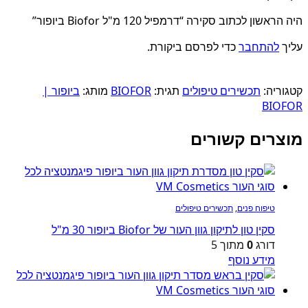
היה הראשון לכתוב סקירה “דרמפיל 120 מ"ל Biofor ביופור”
עליך
להתחבר
כדי לפרסם ביקורת.
קטגוריה:
תכשירים טיפולים
תגית:
BIOFOR
מותג:
ביופור |
BIOFOR
מוצרים קשורים
טיפוח פנים
,
תכשירים טיפולים
סקין טון לתיקון גוון העור של Biofor ביופור 30 מ"ל
דורג
0
מתוך 5
מידע נוסף