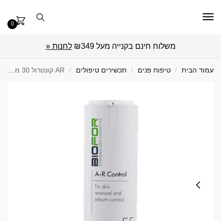
0
משלוח חינם בקנייה מעל ₪349
לחנות «
עמוד הבית
/
טיפוח פנים
/
תכשירים טיפולים
/
AR קונטרול 30 מ"ל Biofor ביופור