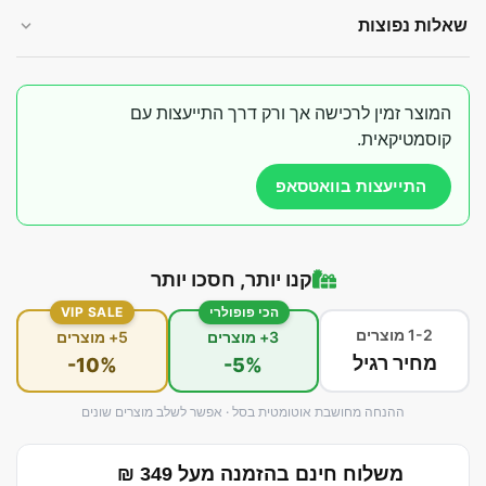
שאלות נפוצות
המוצר זמין לרכישה אך ורק דרך התייעצות עם
קוסמטיקאית.
התייעצות בוואטסאפ
קנו יותר, חסכו יותר
הכי פופולרי
VIP SALE
1-2 מוצרים
3+ מוצרים
5+ מוצרים
מחיר רגיל
-10%
-5%
ההנחה מחושבת אוטומטית בסל · אפשר לשלב מוצרים שונים
משלוח חינם בהזמנה מעל 349 ₪