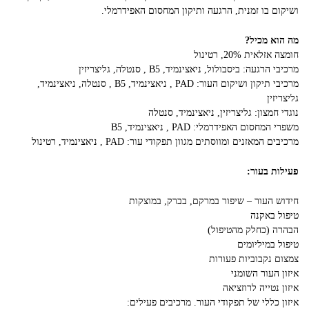
ושיקום בו זמנית, הרגעה ותיקון המחסום האפידרמלי.
מה הוא מכיל?
חומצה אזלאית 20%, רטינול
מרכיבי הרגעה: ביסבולול, ניאצינמיד, B5 , סנטלה, גליצריזין
מרכיבי תיקון ושיקום העור: PAD , ניאצינמיד, B5 , סנטלה, ניאצינמיד,
גליצריזין
נוגדי חמצון: גליצריזין, ניאצינמיד, סנטלה
משפרי המחסום האפידרמלי: PAD , ניאצינמיד, B5
מרכיבים המאזנים ומווסתים מגוון תפקודי עור: PAD , ניאצינמיד, רטינול
פעילות בעור:
חידוש העור – שיפור במרקם, בברק, במוצקות
טיפול באקנה
הבהרה (כחלק מהטיפול)
טיפול במיליומים
צמצום נקבוביות פעורות
איזון העור השומני
איזון נטייה לרוזציאה
איזון כללי של תפקודי העור. מרכיבים פעילים: