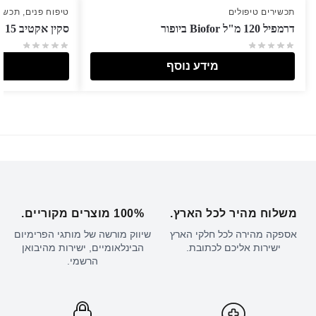
תכשירים טיפולים
טיפוח פנים
,
תכשיר
דרמפיל 120 מ"ל Biofor ביופור
סקין אקטיב 15 מ"ל Biofor ביופור
מידע נוסף
משלוח מהיר לכל הארץ.
100% מוצרים מקוריים.
אספקה מהירה לכל חלקי הארץ
שיווק מורשה של מותגי הפרימיום
ישירות אליכם לכתובת.
הבינלאומיים, ישירות מהיבואן
הרשמי.