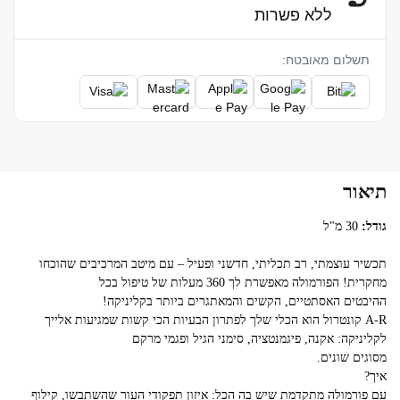
ללא פשרות
תשלום מאובטח:
תיאור
גודל:
30 מ"ל
תכשיר עוצמתי, רב תכליתי, חדשני ופעיל – עם מיטב המרכיבים שהוכחו
מחקרית! הפורמולה מאפשרת לך 360 מעלות של טיפול בכל
ההיבטים האסתטיים, הקשים והמאתגרים ביותר בקליניקה!
A-R קונטרול הוא הכלי שלך לפתרון הבעיות הכי קשות שמגיעות אלייך
לקליניקה: אקנה, פיגמנטציה, סימני הגיל ופגמי מרקם
מסוגים שונים.
איך?
עם פורמולה מתקדמת שיש בה הכל: איזון תפקודי העור שהשתבשו, קילוף