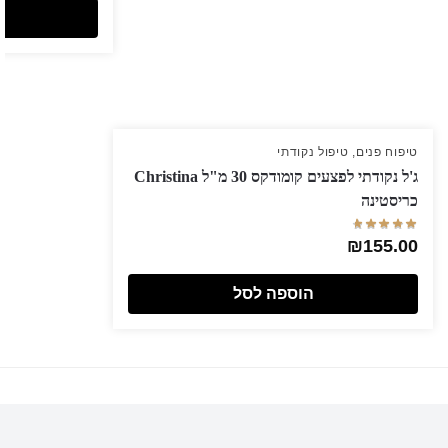
טיפוח פנים
,
טיפול נקודתי
ג'ל נקודתי לפצעים קומודקס 30 מ"ל Christina
כריסטינה
₪
155.00
הוספה לסל