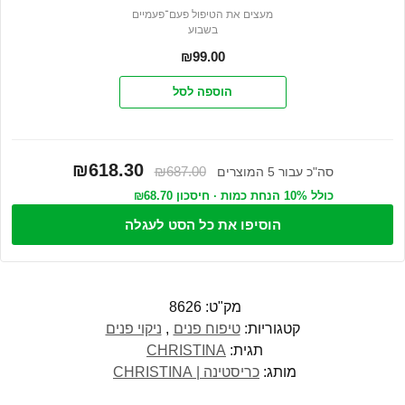
מעצים את הטיפול פעם־פעמיים
בשבוע
₪
99.00
הוספה לסל
₪618.30
₪687.00
סה"כ עבור 5 המוצרים
כולל 10% הנחת כמות · חיסכון ₪68.70
הוסיפו את כל הסט לעגלה
מק"ט:
8626
קטגוריות:
טיפוח פנים
,
ניקוי פנים
תגית:
CHRISTINA
מותג:
כריסטינה | CHRISTINA