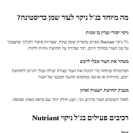
מה מיוחד בג'ל ניקוי לעור שמן כריסטינה?
ניקוי יסודי ועדין בו זמנית
ג'ל ניקוי Nutriant מסייע בהסרת שומן עודף, שאריות איפור ולכלוך שהצטבר
על פני העור במהלך היום, תוך שמירה על תחושת נוחות ולחות.
מטהר את העור מבלי לייבש
הפורמולה פותחה כדי לנקות את העור בצורה יעילה מבלי לגרום לתחושת
יובש, מתיחות או פגיעה במחסום ההגנה הטבעי של העור.
מעניק תחושת רעננות ואיזון
לאחר השימוש העור מרגיש נקי, רענן וחלק יותר עם מראה מאוזן ומטופח.
רכיבים פעילים בג'ל ניקוי Nutriant
קייל