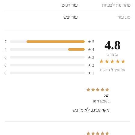
פתרונות לבעיות
עור רגיש
סוג עור
עור יבש
4.8
7
5 ★
2
4 ★
מתוך 5
0
3 ★
★★★★★
0
2 ★
על סמך 9 דירוגים
0
1 ★
יעל
01/11/2025
ניקוי נעים, לא מייבש