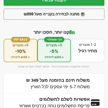
לקנות עכשיו
מתנה לבחירה בקנייה מעל ₪899
קנו יותר, חסכו יותר
הכי פופולרי
VIP SALE
1-2 מוצרים
3+ מוצרים
5+ מוצרים
מחיר רגיל
-10%
-5%
≈ ₪94 ליחידה
≈ ₪89 ליחידה
ההנחה מחושבת אוטומטית בסל · אפשר לשלב מוצרים שונים
משלוח חינם בהזמנה מעל 349 ₪
משלוח 5-7 ימי עסקים לכל הארץ
אפשרות לשלם לתשלומים
פריסת התשלומים נוחה בכרטיס אשראי