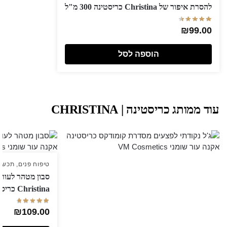
להסרת איפור של Christina כריסטינה 300 מ"ל
₪
99.00
הוספה לסל
עוד ממותג כריסטינה | CHRISTINA
טיפוח פנים
,
תכשיר
Christina כריסטינה
₪
109.00