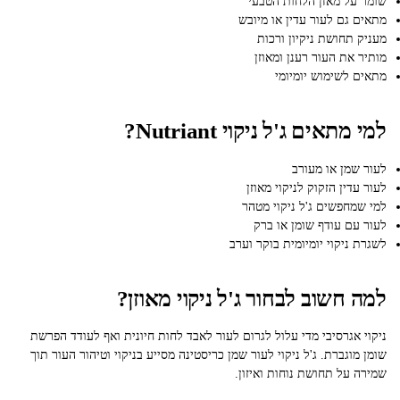
שומר על מאזן הלחות הטבעי
מתאים גם לעור עדין או מיובש
מעניק תחושת ניקיון ורכות
מותיר את העור רענן ומאוזן
מתאים לשימוש יומיומי
למי מתאים ג'ל ניקוי Nutriant?
לעור שמן או מעורב
לעור עדין הזקוק לניקוי מאוזן
למי שמחפשים ג'ל ניקוי מטהר
לעור עם עודף שומן או ברק
לשגרת ניקוי יומיומית בוקר וערב
למה חשוב לבחור ג'ל ניקוי מאוזן?
ניקוי אגרסיבי מדי עלול לגרום לעור לאבד לחות חיונית ואף לעודד הפרשת
שומן מוגברת. ג'ל ניקוי לעור שמן כריסטינה מסייע בניקוי וטיהור העור תוך
שמירה על תחושת נוחות ואיזון.