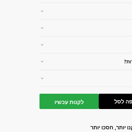
ות?
ה לסל
לקנות עכשיו
נו יותר, חסכו יותר