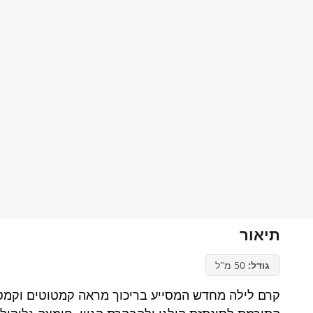
תיאור
גודל:
50 מ"ל