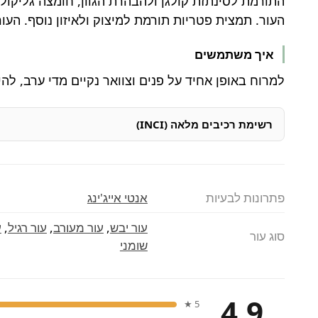
העור. תמצית פטריות תורמת למיצוק ולאיזון נוסף. העור 
איך משתמשים
למרוח באופן אחיד על פנים וצוואר נקיים מדי ערב, להי
רשימת רכיבים מלאה (INCI)
פתרונות לבעיות
אנטי אייג'ינג
עור יבש
,
עור מעורב
,
עור רגיל
,
ע
סוג עור
שומני
4.9
5 ★