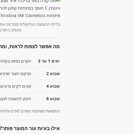
בלילה החומצה הגליקולית ממריצה את 
וויטמין C תורם לסינתזת קולגן ולמרקם חלק יותר.
מה אפשר לצפות לראות, ומת
ימים 1 עד 3
הקרם נספג בקלות 
שבוע 2
מרקם העור מרגיש ח
שבוע 4
קווים דקים נראים 
שבוע 8
הזמן להשוות לנקו
התוצאות משתנות מאדם לאדם ותלויות 
אילו בעיות עור המוצר פותר?