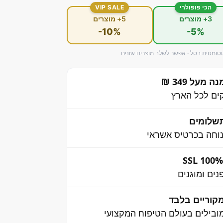
הכי פופולרי
VIP SALE
3+ מוצרים
5+ מוצרים
-10%
-5%
ומטית בסל · אפשר לשלב מוצרים שונים
מעל 349 ₪
שלומים
וחה בכרטיס אשראי
ים ומוגנים
קוריים בלבד
בילים בעולם הטיפוח המקצועי