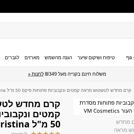
גוף
טיפוח ושיקום שיער
הגנה מהשמש
מארזים
לגברים
משלוח חינם בקנייה מעל ₪349
לחנות «
קרם מחדש לטשטוש מראה קמטים ונקבוביות פתוחות פיקס 50 מ"ל Christina כריסטינה
קרם מחדש לטש
קמטים ונקבוביו
50 מ"ל Christina כריסטינה
(7 דירוגים)