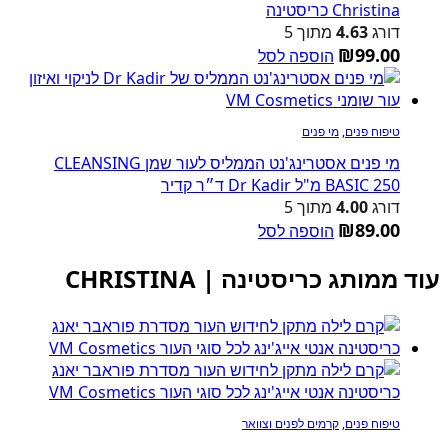
Christina כריסטינה
דורג
4.63
מתוך 5
₪
99.00
הוספה לסל
טיפוח פנים
,
מי פנים
מי פנים אסטרינג'נט הממליס לעור שמן CLEANSING
BASIC 250 מ"ל Dr Kadir ד״ר קדיר
דורג
4.00
מתוך 5
₪
89.00
הוספה לסל
עוד ממותג כריסטינה | CHRISTINA
טיפוח פנים
,
קרמים לפנים וצוואר