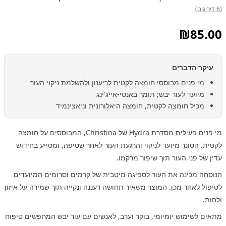
(6 דירוגים)
₪
85.00
עיקר הדברים
מי פנים מבוססי חומצה לקטית לריענון ולהשלמת ניקוי העור
מיועד לעור יבש; תומך באנטי-אייג'ינג
מכיל חומצה לקטית, חומצה היאלורונית וניאצינמיד
מי פנים פעילים מסדרת Hydra של Christina, המבוססים על חומצה
לקטית. הטונר מיועד לניקוי והרגעת העור לאחר שטיפה, ומסייע בחידוש
עדין של פני העור תוך שיפור מרקמו.
הנוסחה מכינה את העור לספיגה מיטבית של קרמים וסרומים המיועדים
לטיפול לאחר מכן. המוצר משאיר תחושה רעננה ונקייה תוך שמירה על איזון
ולחות.
מתאים לשימוש יומיומי, בוקר וערב, לאנשים עם עור יבש המחפשים טיפוח