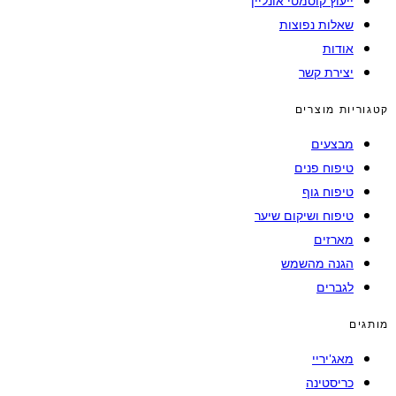
ייעוץ קוסמטי אונליין
שאלות נפוצות
אודות
יצירת קשר
קטגוריות מוצרים
מבצעים
טיפוח פנים
טיפוח גוף
טיפוח ושיקום שיער
מארזים
הגנה מהשמש
לגברים
מותגים
מאג'יריי
כריסטינה