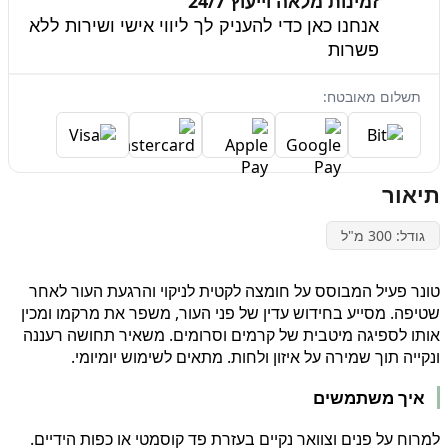
זמינות מלאה וייעוץ 24/7
אנחנו כאן כדי להעניק לך ליווי אישי ושירות ללא
פשרות
תשלום מאובטח:
תיאור
גודל: 300 מ"ל
טונר פעיל המבוסס על חומצה לקטית לניקוי והרגעת העור לאחר
שטיפה. מסייע בחידוש עדין של פני העור, משפר את מרקמו ומכין
אותו לספיגה מיטבית של קרמים וסרומים. משאיר תחושה רעננה
ונקייה תוך שמירה על איזון ולחות. מתאים לשימוש יומיומי.
איך משתמשים
למרוח על פנים וצוואר נקיים בעזרת פד קוסמטי או כפות הידיים.