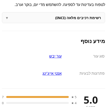
לטפוח בעדינות עד לספיגה. להשתמש מדי יום, בוקר וערב.
רשימת רכיבים מלאה (INCI)
מידע נוסף
סוג עור
עור יבש
פתרונות לבעיות
אנטי אייג'ינג
5.0
7
5 ★
0
4 ★