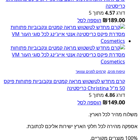
כריסטינה
דורג
4.57
מתוך 5
₪
189.00
הוספה לסל
טיפוח פנים
,
קרמים לפנים וצוואר
קרם מחדש לטשטוש מראה קמטים ונקבוביות פתוחות פיקס
50 מ"ל Christina כריסטינה
דורג
4.86
מתוך 5
₪
149.00
הוספה לסל
משלוח מהיר לכל הארץ.
אספקה מהירה לכל חלקי הארץ ישירות אליכם לכתובת.
100% מוצרים מקוריים.