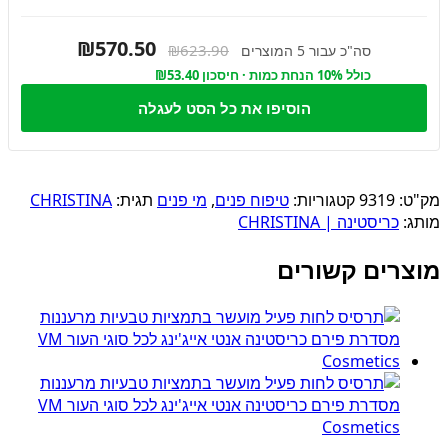
₪570.50
₪623.90
סה"כ עבור 5 המוצרים
כולל 10% הנחת כמות · חיסכון ₪53.40
הוסיפו את כל הסט לעגלה
מק"ט:
9319
קטגוריות:
טיפוח פנים
,
מי פנים
תגית:
CHRISTINA
מותג:
כריסטינה | CHRISTINA
מוצרים קשורים