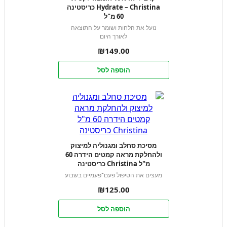
Hydrate – Christina כריסטינה
60 מ"ל
נועל את הלחות ושומר על התוצאה
לאורך היום
₪
149.00
הוספה לסל
מסיכת סחלב ומגנוליה למיצוק
ולהחלקת מראה קמטים הידרה 60
מ"ל Christina כריסטינה
מעצים את הטיפול פעם־פעמיים בשבוע
₪
125.00
הוספה לסל