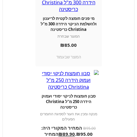
מי פנים חומצה לקטית לריענון
ולהשלמת הניקוי הידרה 300 מ"ל
Christina כריסטינה
המוצר שבחרת
₪
85.00
המוצר שבעמוד
סבון חומצות לניקוי יסודי ועמוק
הידרה 250 מ"ל Christina
כריסטינה
מנקה ומכין את העור לספיגת החומרים
הפעילים
המחיר המקורי היה:
₪
95.00
₪95.00.
89.90
₪
המחיר