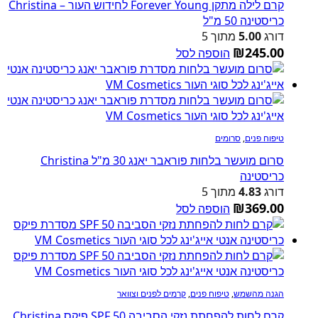
קרם לילה מתקן Forever Young לחידוש העור – Christina
כריסטינה 50 מ"ל
דורג
5.00
מתוך 5
₪
245.00
הוספה לסל
טיפוח פנים
,
סרומים
סרום מועשר בלחות פוראבר יאנג 30 מ"ל Christina
כריסטינה
דורג
4.83
מתוך 5
₪
369.00
הוספה לסל
הגנה מהשמש
,
טיפוח פנים
,
קרמים לפנים וצוואר
קרם לחות להפחתת נזקי הסביבה SPF 50 פיקס Christina