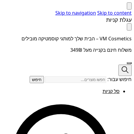
Skip to navigation
Skip to content
עגלת קניות
VM Cosmetics – הבית שלך למותגי קוסמטיקה מובילים
משלוח חינם בקנייה מעל 349₪
חיפוש עבור:
חיפוש
סל קניות