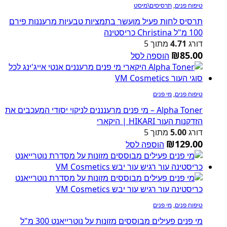
טיפוח פנים
,
תרסיסים\מיסט
תרסיס לחות פעיל מועשר בתמציות טבעיות מרעננות פירם
100 מ"ל Christina כריסטינה
דורג
4.71
מתוך 5
₪
85.00
הוספה לסל
טיפוח פנים
,
מי פנים
Alpha Toner – מי פנים מרענננים לניקוי יסודי המעכבים את
הזדקנות העור HIKARI | היקארי
דורג
5.00
מתוך 5
₪
129.00
הוספה לסל
טיפוח פנים
,
מי פנים
מי פנים פעילים מבוססים מזונות על נוטרייאנט 300 מ"ל