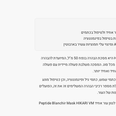
 אחיד ולטיפול בכתמים
ת בטיפול בפיגמנטציה
Peptide Blanchir Mask של HIKARI היא מסכת הבהרה בנפח 50 מ"ל, המיועדת להבהרה
ם מכל סוג. המסכה משלבת פעולה מיידית עם פעולה
יד ואחיד יותר.
מי שמש, כתמי גיל ופיגמנטציה, וכן כטיפול מונע
לת מספר רכיבי הבהרה המשלימים זה את זה, הפועלים
ות של העור.