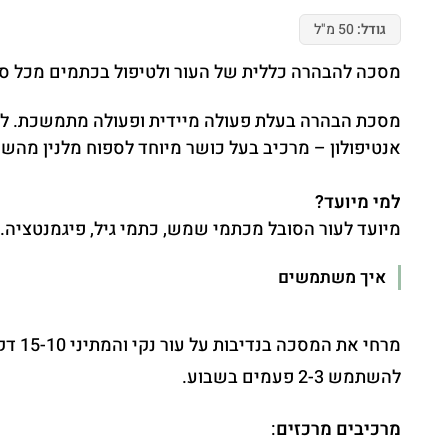
גודל:
50 מ"ל
מסכה להבהרה כללית של העור ולטיפול בכתמים מכל סו
מסכת הבהרה בעלת פעולה מיידית ופעולה מתמשכת. להבה
אנטיפולון – מרכיב בעל כושר מיוחד לספוח מלנין מהשכ
למי מיועד?
מיועד לעור הסובל מכתמי שמש, כתמי גיל, פיגמנטציה. 
איך משתמשים
מרחי את המסכה בנדיבות על עור נקי והמתיני 15-10 דקות. לאחר מכן, הסירי אותה באמצעות מגבון או מים חמימים. ניתן
להשתמש 2-3 פעמים בשבוע.
מרכיבים מרכזים
: