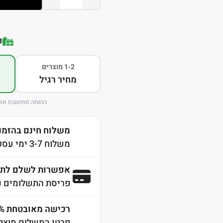
ק
1-2 מוצרים
מחיר רגיל
ההנחה מחושבת אוט
משלוח חינם בהזמנה מע
משלוח 3-7 ימי עסקים לכל הארץ
אפשרות לשלם לתש
פריסת התשלומים נ
רכישה מאובטחת 100% SSL
פרטי התשלום מוצפנ