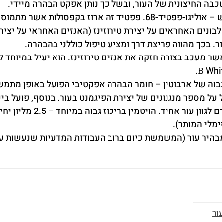
בה החיצונית של העור, ובשל כך נותן אפקט הבהרה מיידי.
בונים האחראים על יצירת טירוזינז (האנזים האחראי על יצי
 בכך מהווה פריצת דרך ומציע טיפול כוללני בהבהרה.
ר מעכב בצורה חזקה את אנזים טירוזינז. הוא יעיל במיוחד ל
 גבוה של ארבוטין – חומר הבהרה אפקטיבי הפועל באופן מתמשך 
 על מספר מנגנונים של יצירת הפיגמנט בעור. בנוסף, פועל בי
ור