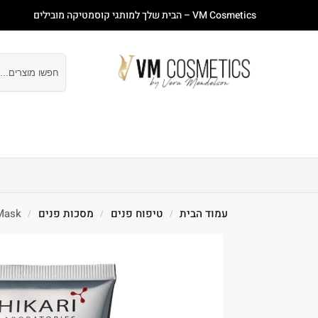
VM Cosmetics – הבית שלך למותגי קוסמטיקה מובילים
חיפוש
עמוד ראשי
חנות
מבצעים
טיפוח פנים
טיפוח
עמוד הבית
טיפוח פנים
מסכות פנים
tide Blanchir Mask
/
/
/