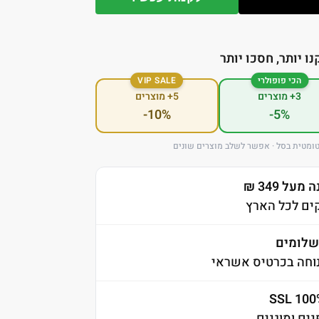
נו יותר, חסכו יותר
הכי פופולרי
VIP SALE
3+ מוצרים
5+ מוצרים
-10%
-5%
ומטית בסל · אפשר לשלב מוצרים שונים
ל 349 ₪
לומים
וחה בכרטיס אשראי
ים ומוגנים