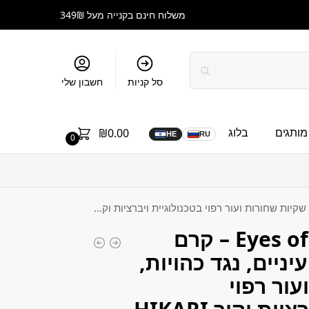
משלוח חינם בקנייה מעל 349₪
סל קניות
חשבון שלי
מותגים
בלוג
₪
0.00
HE
RU
0
Eyes of Youth Cream – קרם
יניים, נגד כהויות,
ור רפוי