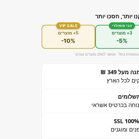
נו יותר, חסכו יותר
הכי פופולרי
VIP SALE
3+ מוצרים
5+ מוצרים
-10%
-5%
ומטית בסל · אפשר לשלב מוצרים שונים
מעל 349 ₪
שלומים
וחה בכרטיס אשראי
ים ומוגנים