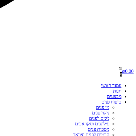
₪
0.00
0
עמוד ראשי
חנות
מבצעים
טיפוח פנים
מי פנים
ניקוי פנים
ג'לים לפנים
פילינגים וסקראבים
מסכות פנים
קרמים לפנים וצוואר