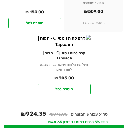
המוצר שבחרת
₪
509.00
₪
159.00
המוצר שבעמוד
הוספה לסל
קרם לחות ויטמין С - תפוח |
Tapuach
נועל את הלחות ושומר על התוצאה
לאורך היום
₪
305.00
הוספה לסל
₪924.35
₪973.00
סה"כ עבור 3 המוצרים
כולל 5% הנחת כמות · חיסכון ₪48.65