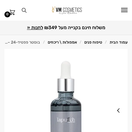
0
משלוח חינם בקנייה מעל ₪349
לחנות «
עמוד הבית
טיפוח פנים
אמפולות \ ריכוזים
בוסטר פפטיד-24 – Tapuach תפוח
/
/
/