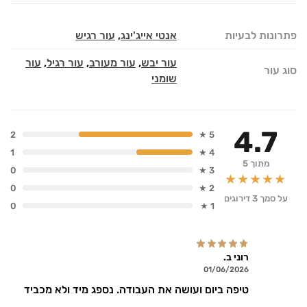
פתרונות לבעיות
אנטי אייג'ינג
,
עור רגיש
עור יבש
,
עור מעורב
,
עור רגיל
,
עור
סוג עור
שומני
4.7
2
5 ★
1
4 ★
מתוך 5
0
3 ★
★★★★★
0
2 ★
על סמך 3 דירוגים
0
1 ★
רוני ב.
01/06/2026
טיפה ביום ועושה את העבודה. נספג מיד ולא מכביד