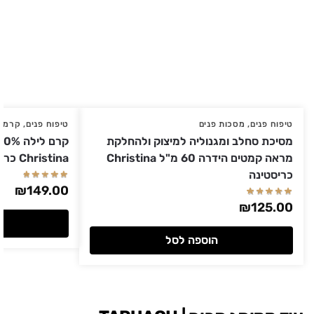
טיפוח פנים
,
מסכות פנים
טיפוח פנים
,
קרמים
מסיכת סחלב ומגנוליה למיצוק ולהחלקת
מראה קמטים הידרה 60 מ"ל Christina
Christina כריסטינה 60 מ"ל
כריסטינה
₪
149.00
₪
125.00
הוספה לסל