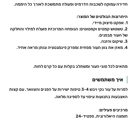
חדירה עמוקה לשכבות הדרמיס ופעולה מתמשכת לאורך כל היממה.
היתרונות הבולטים של המוצר:
1. אפקט מיצוק מיידי.
2. טשטוש קמטים וקמטוטים: הנוסחה המרוכזת פועלת למילוי והחלקה
של העור מבפנים.
3. שיקום והזנה.
4. מאזן את גוון העור מפחית ומפרק פיגמנטציה ונותן מראה אחיד.
מתאים לכל סוגי העור ומשתלב בקלות עם כל קרם לחות.
איך משתמשים
למרוח על עור נקי ויבש 3-4 טיפות ישירות על הפנים והצוואר, עם קצות
האצבעות בתנועות עיסוי עד לספיגה מלאה.
מרכיבים פעילים:
חומצה היאלורונית, פפטיד-24