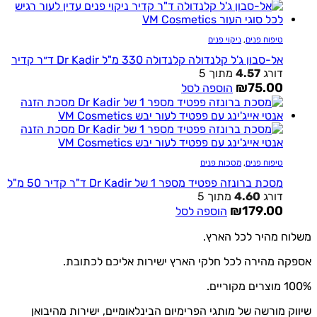
טיפוח פנים
,
ניקוי פנים
אל-סבון ג'ל קלנדולה קלנדולה 330 מ"ל Dr Kadir ד״ר קדיר
דורג
4.57
מתוך 5
₪
75.00
הוספה לסל
טיפוח פנים
,
מסכות פנים
מסכת ברונזה פפטיד מספר 1 של Dr Kadir ד"ר קדיר 50 מ"ל
דורג
4.60
מתוך 5
₪
179.00
הוספה לסל
משלוח מהיר לכל הארץ.
אספקה מהירה לכל חלקי הארץ ישירות אליכם לכתובת.
100% מוצרים מקוריים.
שיווק מורשה של מותגי הפרימיום הבינלאומיים, ישירות מהיבואן