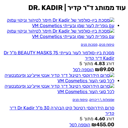
עוד ממותג ד"ר קדיר | DR. KADIR
טיפוח פנים
,
מסכות פנים
מסכת ביו-סולפור לעור בעייתי BEAUTY MASKS 75 מ"ל Dr
Kadir ד״ר קדיר
דורג
4.83
מתוך 5
₪
89.00
הוספה לסל
אמפולות \ ריכוזים
,
טיפוח פנים
סרום הידרוקסי רטינול קיט הבהרה 30 מ"ל Dr Kadir ד״ר
קדיר
דורג
4.60
מתוך 5
₪
455.00
הוספה לסל