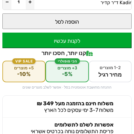
−
+
Kadir ד״ר קדיר
הוספה לסל
לקנות עכשיו
קנו יותר, חסכו יותר
הכי פופולרי
VIP SALE
1-2 מוצרים
3+ מוצרים
5+ מוצרים
-10%
-5%
מחיר רגיל
ההנחה מחושבת אוטומטית בסל · אפשר לשלב מוצרים שונים
משלוח חינם בהזמנה מעל 349 ₪
משלוח 3-7 ימי עסקים לכל הארץ
אפשרות לשלם לתשלומים
פריסת התשלומים נוחה בכרטיס אשראי