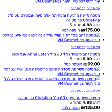
טיפוח פנים
,
מסכות פנים
מסכה מזינה מרגיעה ומפחיתה אדמומיות אנסטרס 50 מ"ל
Christina כריסטינה
דורג
4.88
מתוך 5
₪
175.00
הוספה לסל
טיפוח פנים
,
מסכות פנים
מסכת זהב ליקוויד גולד 60 מ"ל Anna Lotan אנה לוטן
דורג
5.00
מתוך 5
₪
99.00
הוספה לסל
טיפוח פנים
,
מסכות פנים
מסיכה משקמת פיקס 60 מ"ל Christina כריסטינה
דורג
4.88
מתוך 5
₪
125.00
הוספה לסל