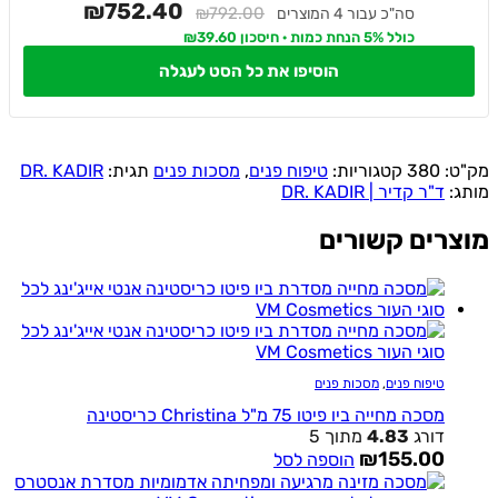
₪752.40
₪792.00
סה"כ עבור 4 המוצרים
כולל 5% הנחת כמות · חיסכון ₪39.60
הוסיפו את כל הסט לעגלה
מק"ט:
380
קטגוריות:
טיפוח פנים
,
מסכות פנים
תגית:
DR. KADIR
מותג:
ד"ר קדיר | DR. KADIR
מוצרים קשורים
טיפוח פנים
,
מסכות פנים
מסכה מחייה ביו פיטו 75 מ"ל Christina כריסטינה
דורג
4.83
מתוך 5
₪
155.00
הוספה לסל