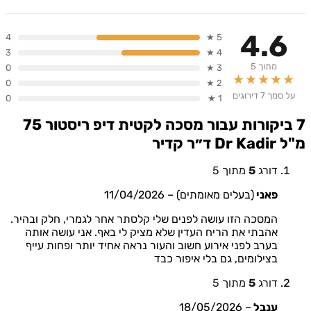
4.6
4
5 ★
3
4 ★
מתוך 5
0
3 ★
★★★★★
0
2 ★
על סמך 7 דירוגים
0
1 ★
7 ביקורות עבור
מסכה לקטית דיפ ריסטור 75
מ"ל Dr Kadir ד״ר קדיר
דורג
5
מתוך 5
פאני
(בעלים מאומתים)
–
11/04/2026
המסכה הזו עושה לפנים שלי קלסתר אחר לגמרי, חלק ובהיר.
אהבתי את הריח העדין שלא מציק לי באף. אני עושה אותה
בערב לפני אירוע חשוב והעור נראה אחיד יותר ופחות עייף
בצילומים, גם בלי איפור כבד
דורג
5
מתוך 5
ענבל
–
18/05/2026