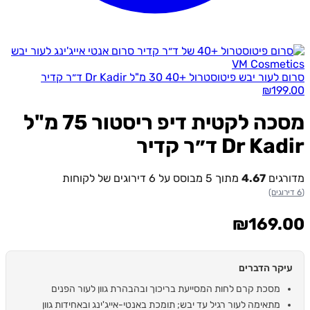
סרום לעור יבש פיטוסטרול +40 30 מ"ל Dr Kadir ד״ר קדיר
₪
199.00
מסכה לקטית דיפ ריסטור 75 מ"ל
Dr Kadir ד״ר קדיר
מדורגים
4.67
מתוך 5 מבוסס על
6
דירוגים של לקוחות
(6 דירוגים)
₪
169.00
עיקר הדברים
מסכת קרם לחות המסייעת בריכוך ובהבהרת גוון לעור הפנים
מתאימה לעור רגיל עד יבש; תומכת באנטי-אייג'ינג ובאחידות גוון