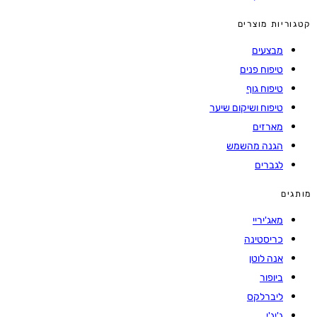
קטגוריות מוצרים
מבצעים
טיפוח פנים
טיפוח גוף
טיפוח ושיקום שיער
מארזים
הגנה מהשמש
לגברים
מותגים
מאג'יריי
כריסטינה
אנה לוטן
ביופור
ליברלקס
ג'יג'י