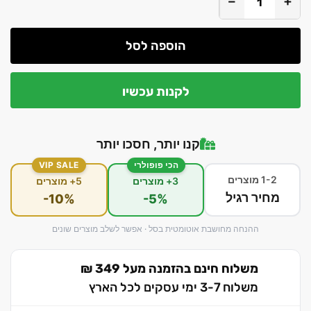
−
+
הוספה לסל
לקנות עכשיו
קנו יותר, חסכו יותר
הכי פופולרי
VIP SALE
1-2 מוצרים
3+ מוצרים
5+ מוצרים
מחיר רגיל
-10%
-5%
ההנחה מחושבת אוטומטית בסל · אפשר לשלב מוצרים שונים
משלוח חינם בהזמנה מעל 349 ₪
משלוח 3-7 ימי עסקים לכל הארץ