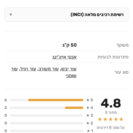
רשימת רכיבים מלאה (INCI)
משקל
50 ק"ג
פתרונות לבעיות
אנטי אייג'ינג
עור יבש
,
עור מעורב
,
עור רגיל
,
עור
סוג עור
שומני
4.8
6
5 ★
2
4 ★
מתוך 5
0
3 ★
★★★★★
0
2 ★
על סמך 8 דירוגים
0
1 ★