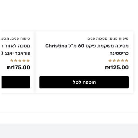
טיפוח פנים
,
מסכות פנים
טיפוח פנים
,
תכשיר
מסיכה משקמת פיקס 60 מ"ל Christina
מסכה לאזור הע
כריסטינה
פוראבר יאנג 50 מ"ל Christina כריסטינה
₪
175.00
₪
125.00
הוספה לסל