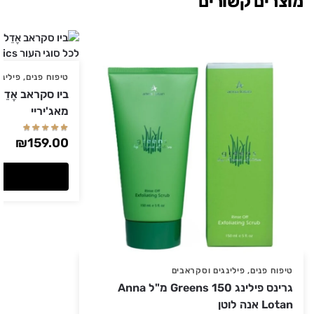
מוצרים קשורים
טיפוח פנים
,
פילינ
מאג'יריי
₪
159.00
טיפוח פנים
,
פילינגים וסקראבים
גרינס פילינג Greens 150 מ"ל Anna
Lotan אנה לוטן