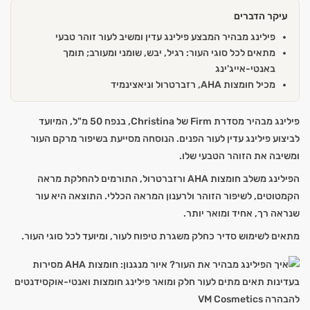
עיקר הדברים
פילינג מבהיר המבצע פילינג עדין ומשיב לעור זוהר טבעי
מתאים לכל סוגי העור: רגיל, יבש, שומני ומעורב; תומך
באנטי-אייג'ינג
מכיל חומצות AHA, רזברטרול וניאצינמיד
פילינג מבהיר מסדרת Firm של Christina, בנפח 50 מ"ל, המיועד
לביצוע פילינג עדין לעור הפנים. הנוסחה מסייעת בשיפור מרקם העור
ומשיבה את הזוהר הטבעי שלו.
הפילינג משלב חומצות AHA ורזברטרול, התורמים להחלקת מראה
הקמטוטים, לשיפור הזוהר ולרענון המראה הכללי. התוצאה היא עור
שנראה רך, אחיד ומואר יותר.
מתאים לשימוש סדיר כחלק משגרת טיפוח לעור, ומיועד לכל סוגי העור.