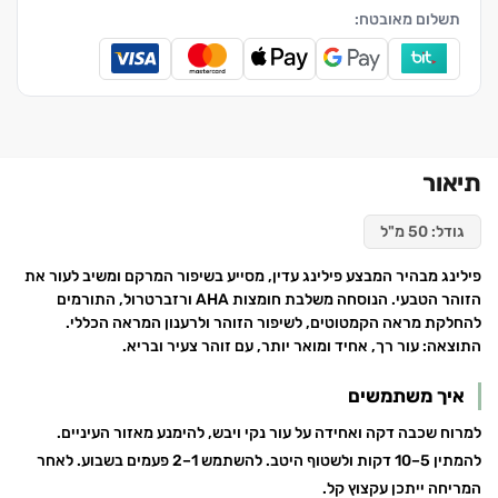
תשלום מאובטח:
תיאור
גודל: 50 מ"ל
פילינג מבהיר המבצע פילינג עדין, מסייע בשיפור המרקם ומשיב לעור את
הזוהר הטבעי. הנוסחה משלבת חומצות AHA ורזברטרול, התורמים
להחלקת מראה הקמטוטים, לשיפור הזוהר ולרענון המראה הכללי.
התוצאה: עור רך, אחיד ומואר יותר, עם זוהר צעיר ובריא.
איך משתמשים
למרוח שכבה דקה ואחידה על עור נקי ויבש, להימנע מאזור העיניים.
להמתין 5–10 דקות ולשטוף היטב. להשתמש 1–2 פעמים בשבוע. לאחר
המריחה ייתכן עקצוץ קל.