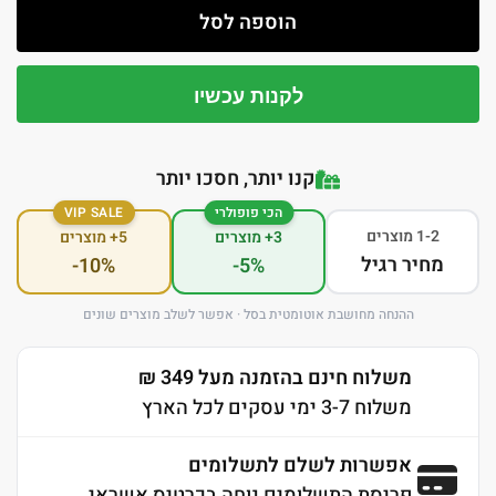
הוספה לסל
לקנות עכשיו
קנו יותר, חסכו יותר
הכי פופולרי
VIP SALE
1-2 מוצרים
3+ מוצרים
5+ מוצרים
מחיר רגיל
-10%
-5%
ההנחה מחושבת אוטומטית בסל · אפשר לשלב מוצרים שונים
משלוח חינם בהזמנה מעל 349 ₪
משלוח 3-7 ימי עסקים לכל הארץ
אפשרות לשלם לתשלומים
פריסת התשלומים נוחה בכרטיס אשראי