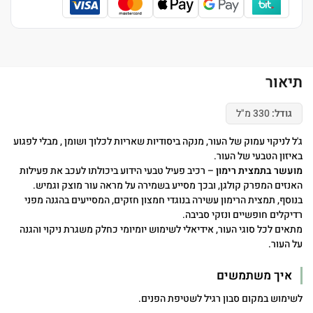
תיאור
גודל:
330 מ"ל
ג'ל לניקוי עמוק של העור, מנקה ביסודיות שאריות לכלוך ושומן , מבלי לפגוע
באיזון הטבעי של העור.
מועשר בתמצית רימון
– רכיב פעיל טבעי הידוע ביכולתו לעכב את פעילות
האנזים המפרק קולגן, ובכך מסייע בשמירה על מראה עור מוצק וגמיש.
בנוסף, תמצית הרימון עשירה בנוגדי חמצון חזקים, המסייעים בהגנה מפני
רדיקלים חופשיים ונזקי סביבה.
מתאים לכל סוגי העור, אידיאלי לשימוש יומיומי כחלק משגרת ניקוי והגנה
על העור.
איך משתמשים
לשימוש במקום סבון רגיל לשטיפת הפנים.