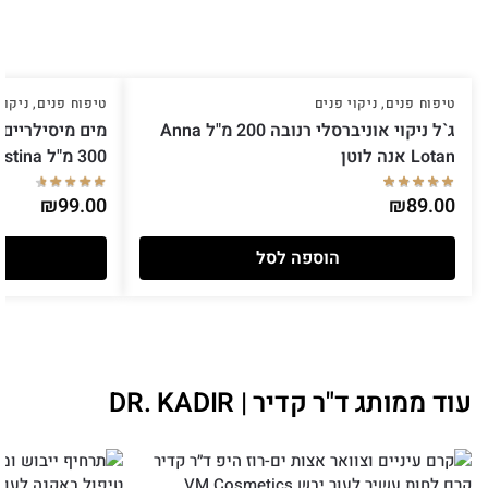
טיפוח פנים
,
ניקוי פנים
טיפוח פנים
,
ניקוי
ג`ל ניקוי אוניברסלי רנובה 200 מ"ל Anna
מים מיסילריים
Lotan אנה לוטן
300 מ"ל Christina כריסטינה
₪
99.00
₪
89.00
הוספה לסל
עוד ממותג ד"ר קדיר | DR. KADIR