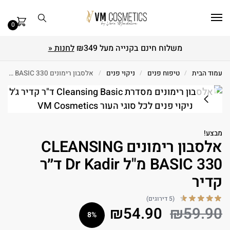
0
משלוח חינם בקנייה מעל ₪349
לחנות «
עמוד הבית
/
טיפוח פנים
/
ניקוי פנים
/
אלסבון רימונים CLEANSING BASIC 330 מ"ל Dr Kadir ד״ר קדיר
מבצע!
אלסבון רימונים CLEANSING
BASIC 330 מ"ל Dr Kadir ד״ר
קדיר
(5 דירוגים)
₪
54.90
₪
59.90
8%