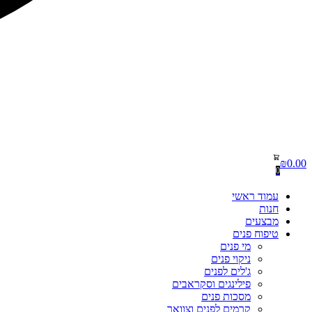
₪
0.00
0
עמוד ראשי
חנות
מבצעים
טיפוח פנים
מי פנים
ניקוי פנים
ג'לים לפנים
פילינגים וסקראבים
מסכות פנים
קרמים לפנים וצוואר